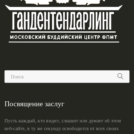
Посвящение заслуг
Пусть каждый, кто видит, слышит или думает об этом
веб-сайте, в ту же секунду освободится от всех своих