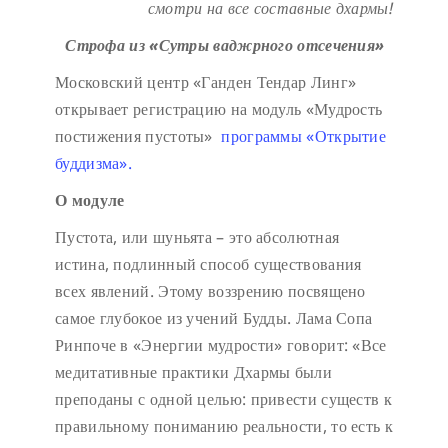
смотри на все составные дхармы!
Строфа из «Сутры ваджрного отсечения»
Московский центр «Ганден Тендар Линг»
открывает регистрацию на модуль «Мудрость
постижения пустоты»
программы «Открытие
буддизма».
О модуле
Пустота, или шуньята – это абсолютная
истина, подлинный способ существования
всех явлений. Этому воззрению посвящено
самое глубокое из учений Будды. Лама Сопа
Ринпоче в «Энергии мудрости» говорит: «Все
медитативные практики Дхармы были
преподаны с одной целью: привести существ к
правильному пониманию реальности, то есть к