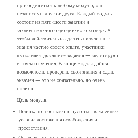
присоединиться к любому модулю, они
независимы друг от друга. Каждый модуль
состоит из пяти-шести занятий и
заключительного однодневного затвора. А
чтобы действительно сделать полученные
знания частью своего опыта, участники
выполняют домашние задания — медитируют
и изучают учения. В конце модуля даётся
возможность проверить свои знания и сдать
экзамен — это не обязательно, но очень
полезно.
Цель модуля
Понять, что постижение пустоты – важнейшее
условие достижения освобождения и
просветления.
Осознать, что это постижение – следствие