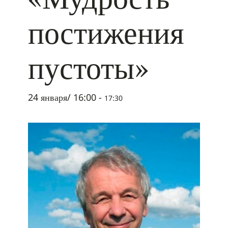
постижения
пустоты»
24 января/ 16:00
-
17:30