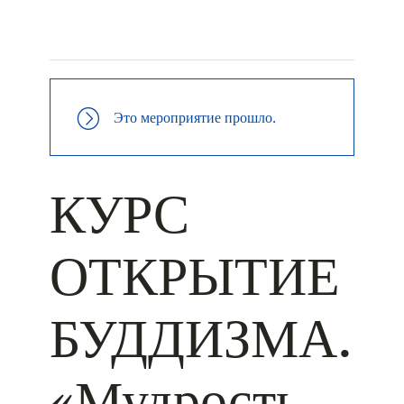
+ КАЛЕНДАРЬ GOOGLE
+ ДОБАВИТЬ В ICALENDAR
Это мероприятие прошло.
КУРС
ОТКРЫТИЕ
БУДДИЗМА.
«Мудрость