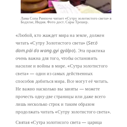
Лама Сопа Ринпоче читает «Сутру золотистого света» в
Бодхгае, Индия. Фото дост. Сары Трешер.
«Любой, кто жаждет мира на земле, должен
читать «Сутру Золотистого света» (
Ser.ö
dam.päi do wang.gyi gyälpo
). Эта практика
очень важна для того, чтобы остановить
насилие и войны в мире. «Сутра золотистого
света» — один из самых действенных
способов добиться мира. Все могут её читать.
Не важно насколько вы заняты — можете
прочесть одну-две страницы или даже всего
лишь несколько строк и таким образом
продолжать читать «Сутру золотистого света».
Святая «Сутра золотисого света — царица