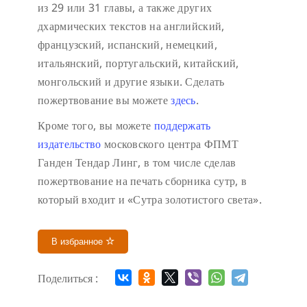
из 29 или 31 главы, а также других
дхармических текстов на английский,
французский, испанский, немецкий,
итальянский, португальский, китайский,
монгольский и другие языки. Сделать
пожертвование вы можете
здесь
.
Кроме того, вы можете
поддержать
издательство
московского центра ФПМТ
Ганден Тендар Линг, в том числе сделав
пожертвование на печать сборника сутр, в
который входит и «Сутра золотистого света».
В избранное
Поделиться :