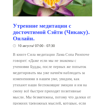
Утренние медитации с
досточтимой Сэйти (Чикаку).
Онлайн.
10 августа/ 07:00
-
07:30
В книге Сила медитации Лама Сопа Ринпоче
говорит:
«Даже если мы не знакомы с
учениями Будды, после первых же попыток
медитировать мы уже начнём наблюдать за
изменениями в нашем уме, увидим, как
утихают наши беспокоящие эмоции и им на
смену всё быстрее приходят позитивные
мысли. Мы безмятежны, потому что далеки от
прежних тревожных мыслей, которые, если