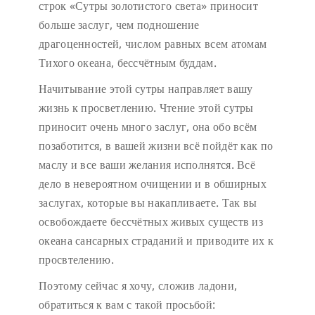
строк «Сутры золотистого света» приносит
больше заслуг, чем подношение
драгоценностей, числом равных всем атомам
Тихого океана, бессчётным буддам.
Начитывание этой сутры направляет вашу
жизнь к просветлению. Чтение этой сутры
приносит очень много заслуг, она обо всём
позаботится, в вашей жизни всё пойдёт как по
маслу и все ваши желания исполнятся. Всё
дело в невероятном очищении и в обширных
заслугах, которые вы накапливаете. Так вы
освобождаете бессчётных живых существ из
океана сансарных страданий и приводите их к
просвтелению.
Поэтому сейчас я хочу, сложив ладони,
обратиться к вам с такой просьбой: