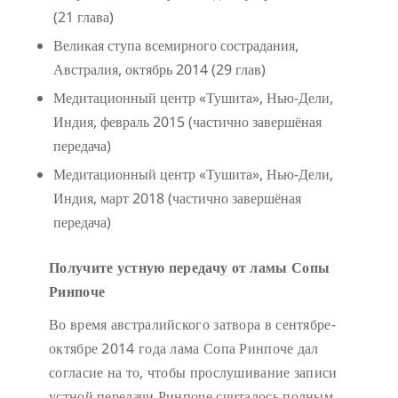
(21 глава)
Великая ступа всемирного сострадания,
Австралия, октябрь 2014 (29 глав)
Медитационный центр «Тушита», Нью-Дели,
Индия, февраль 2015 (частично завершёная
передача)
Медитационный центр «Тушита», Нью-Дели,
Индия, март 2018 (частично завершёная
передача)
Получите устную передачу от ламы Сопы
Ринпоче
Во время австралийского затвора в сентябре-
октябре 2014 года лама Сопа Ринпоче дал
согласие на то, чтобы прослушивание записи
устной передачи Ринпоче считалось полным