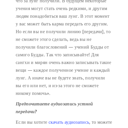
что за лунг получили. В будущем некоторые
учения могут стать очень редкими, и другим
людям понадобиться ваш лунг. В этот момент
у вас может быть карма передать его другим.
Но если вы не получили линию [передачи], то
не сможете этого сделать, ведь вы не
получили благословений — учений Будды от
самого Будды. Так что записывайте! Для
сангхи и мирян очень важно записывать такие
вещи — каждое полученное учение и каждый
лунг. А иначе вы не будете знать, получили
вы его или нет, и из-за этого не сможете
никому помочь».
Предпочитаете аудиозапись устной
передачи?
Если вы хотите
скачать аудиозапись
, то можете