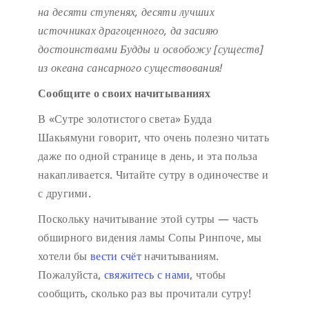
на десяти ступенях,
десяти лучших
источниках драгоценного,
да засияю
достоинствами Будды
и освобожу [существ]
из океана сансарного существования!
Сообщите о своих начитываниях
В «Сутре золотистого света» Будда
Шакьямуни говорит, что очень полезно читать
даже по одной странице в день, и эта польза
накапливается. Читайте сутру в одиночестве и
с другими.
Поскольку начитывание этой сутры — часть
обширного видения ламы Сопы Ринпоче, мы
хотели бы
вести счёт
начитываниям.
Пожалуйста,
свяжитесь с нами
, чтобы
сообщить, сколько раз вы прочитали сутру!