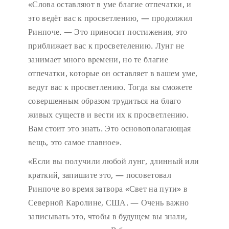
«Слова оставляют в уме благие отпечатки, и
это ведёт вас к просветлению, — продолжил
Ринпоче. — Это приносит постижения, это
приближает вас к просветелению. Лунг не
занимает много времени, но те благие
отпечатки, которые он оставляет в вашем уме,
ведут вас к просветлению. Тогда вы сможете
совершенным образом трудиться на благо
живых существ и вести их к просветлению.
Вам стоит это знать. Это основополагающая
вещь, это самое главное».
«Если вы получили любой лунг, длинный или
краткий, запишите это, — посоветовал
Ринпоче во время затвора «Свет на пути» в
Северной Каролине, США. — Очень важно
записывать это, чтобы в будущем вы знали,