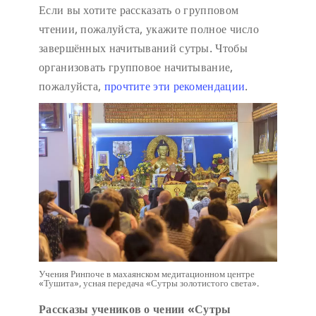
Если вы хотите рассказать о групповом
чтении, пожалуйста, укажите полное число
завершённых начитываний сутры. Чтобы
организовать групповое начитывание,
пожалуйста,
прочтите эти рекомендации
.
Учения Ринпоче в махаянском медитационном центре
«Тушита», усная передача «Сутры золотистого света».
Рассказы учеников о чении «Сутры