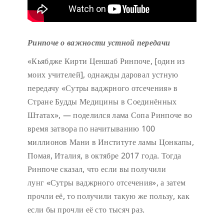
Ринпоче о важности устной передачи
«Кьябдже Кирти Ценшаб Ринпоче, [один из
моих учителей], однажды даровал устную
передачу «Сутры ваджрного отсечения» в
Стране Будды Медицины в Соединённых
Штатах», — поделился лама Сопа Ринпоче во
время затвора по начитыванию 100
миллионов Мани в Институте ламы Цонкапы,
Помая, Италия, в октябре 2017 года. Тогда
Ринпоче сказал, что если вы получили
лунг «Сутры ваджрного отсечения», а затем
прочли её, то получили такую же пользу, как
если бы прочли её сто тысяч раз.