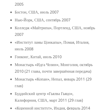
2005
Бостон, США, июль 2007
Нью-Йорк, США, сентябрь 2007
Колледж «Майтрипа», Портленд, США, ноябрь
2007
«Институт ламы Цонкапы», Помая, Италия,
июль 2008
Гонконг, Китай, июль 2010
Монастырь «Идга Чозин», Монголия, октябрь
2010 (21 глава, почти завершённая передача)
Монастырь «Копан», Непал, январь 2011 (29
глав)
Буддийский центр «Гьялва Гьяцо»,
Калифорния, США, март 2011 (29 глав)
«Коренной институт», Индия, февраль 2014