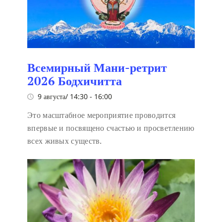
Всемирный Мани-ретрит
2026 Бодхичитта
9 августа/ 14:30
-
16:00
Это масштабное мероприятие проводится
впервые и посвящено счастью и просветлению
всех живых существ.