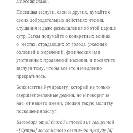
Победителями.
Посвящая заслуги, свои и других, думайте о
своих добродетельных действиях чтения,
слушания и даже размышления об этой царице
сутр. Затем подумайте о конкретных войнах,
о местах, страдающих от голода, ужасных
болезней и омрачений, физических или
умственных проявлений насилия, и посвятите
заслуги тому, чтобы всё это немедленно
прекратилось.
Бодхисаттва Ручиракету, который не только
свершает желанные деяния, но и говорит за
нас, от нашего имени, сложил такую молитву
посвящения заслуг:
Благодаря этой благой исповеди
из священной
«[Сутры] золотистого света»
да пребуду [я]