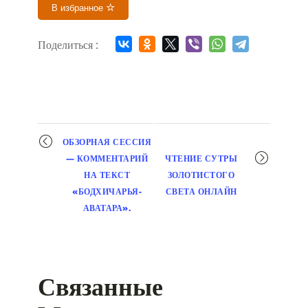
В избранное
Поделиться :
Мероприятие
ОБЗОРНАЯ СЕССИЯ
навигация
— КОММЕНТАРИЙ
ЧТЕНИЕ СУТРЫ
НА ТЕКСТ
ЗОЛОТИСТОГО
«БОДХИЧАРЬЯ-
СВЕТА ОНЛАЙН
АВАТАРА».
Связанные