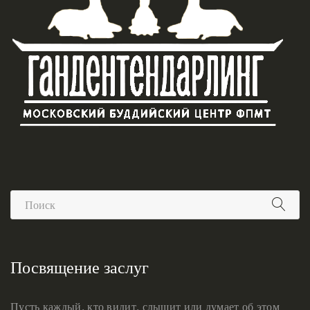
Посвящение заслуг
Пусть каждый, кто видит, слышит или думает об этом