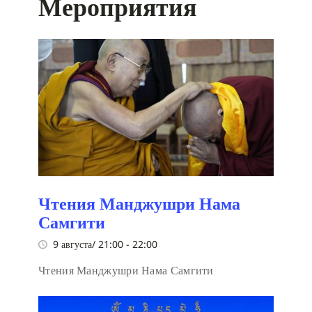
Мероприятия
Чтения Манджушри Нама
Самгити
9 августа/ 21:00
-
22:00
Чтения Манджушри Нама Самгити