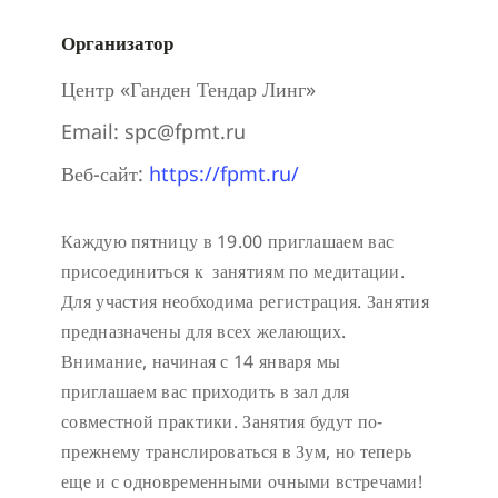
Организатор
Центр «Ганден Тендар Линг»
Email:
spc@fpmt.ru
Веб-сайт:
https://fpmt.ru/
Каждую пятницу в 19.00 приглашаем вас
присоединиться к занятиям по медитации.
Для участия необходима регистрация.
Занятия
предназначены для всех желающих.
Внимание, начиная с 14 января мы
приглашаем вас приходить в зал для
совместной практики. Занятия будут по-
прежнему транслироваться в Зум, но теперь
еще и с одновременными очными встречами!