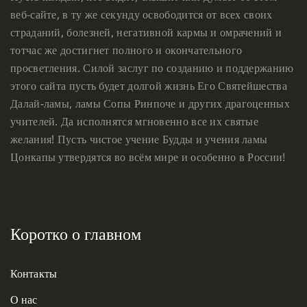
веб-сайте, в ту же секунду освободится от всех своих
страданий, болезней, негативной кармы и омрачений и
тотчас же достигнет полного и окончательного
просветления. Силой заслуг по созданию и поддержанию
этого сайта пусть будет долгой жизнь Его Святейшества
Далай-ламы, ламы Сопы Ринпоче и других драгоценных
учителей. Да исполнятся мгновенно все их святые
желания! Пусть чистое учение Будды и учения ламы
Цонкапы утвердятся во всём мире и особенно в России!
Коротко о главном
Контакты
О нас