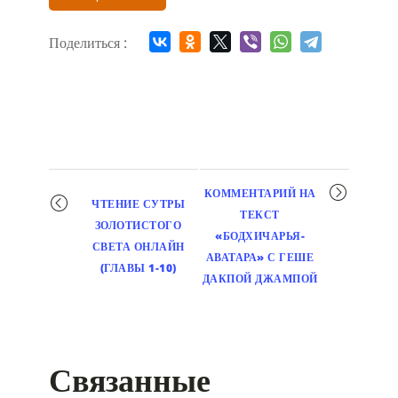
Поделиться :
Мероприятие
КОММЕНТАРИЙ НА
ЧТЕНИЕ СУТРЫ
навигация
ТЕКСТ
ЗОЛОТИСТОГО
«БОДХИЧАРЬЯ-
СВЕТА ОНЛАЙН
АВАТАРА» С ГЕШЕ
(ГЛАВЫ 1-10)
ДАКПОЙ ДЖАМПОЙ
Связанные