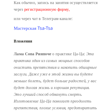
Как обычно, запись на занятия осуществляется
через
регистрационную форму,
или через чат в Телеграм-канале:
Мастерская Tsa-Tsa
Вложения
Лама Сопа Ринпоче
о практике Ца-Ца:
Эта
практика один из самых мощных способов
очистить препятствия и накопить обширные
заслуги.
Даже уже в этой жизни вы будете
меньше болеть, будет больше радостей, у вас
будет долгая жизнь и хорошая репутация.
Это лучший способ обмануть смерть.
Изготовление Ца-Ца помогает преодолеть
препятствия, плохие условия, предотвратить