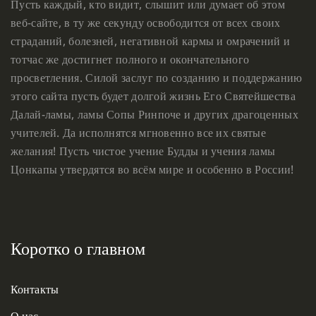
Пусть каждый, кто видит, слышит или думает об этом
веб-сайте, в ту же секунду освободится от всех своих
страданий, болезней, негативной кармы и омрачений и
тотчас же достигнет полного и окончательного
просветления. Силой заслуг по созданию и поддержанию
этого сайта пусть будет долгой жизнь Его Святейшества
Далай-ламы, ламы Сопы Ринпоче и других драгоценных
учителей. Да исполнятся мгновенно все их святые
желания! Пусть чистое учение Будды и учения ламы
Цонкапы утвердятся во всём мире и особенно в России!
Коротко о главном
Контакты
О нас