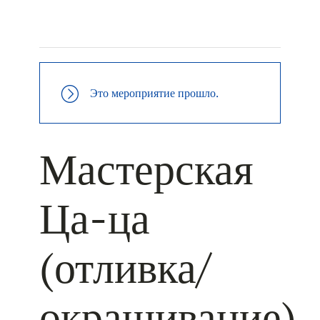
+ КАЛЕНДАРЬ GOOGLE
+ ДОБАВИТЬ В ICALENDAR
Это мероприятие прошло.
Мастерская
Ца-ца
(отливка/
окрашивание)