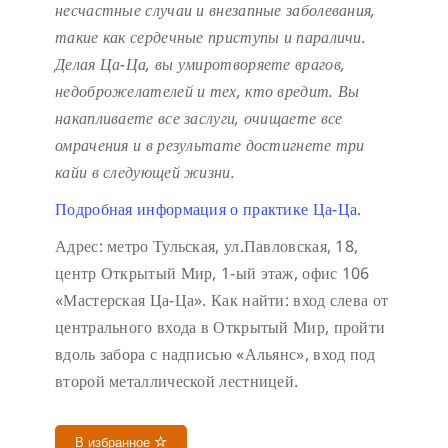
несчастные случаи и внезапные заболевания,
такие как сердечные приступы и параличи.
Делая Ца-Ца, вы умиротворяете врагов,
недоброжелателей и тех, кто вредит. Вы
накапливаете все заслуги, очищаете все
омрачения и в результате достигнете три
кайи в следующей жизни.
Подробная информация о практике Ца-Ца.
Адрес: метро Тульская, ул.Павловская, 18,
центр Открытый Мир, 1-ый этаж, офис 106
«Мастерская Ца-Ца». Как найти: вход слева от
центрального входа в Открытый Мир, пройти
вдоль забора с надписью «Альянс», вход под
второй металлической лестницей.
В избранное