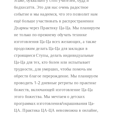
этаже, буквально у стоп учителей, будд и
бодхисаттв. Это для нас очень радостное
событие и мы надеемся, что это позволит нам
ещё больше участвовать в распространении
Дхармы через Практику Ца-Ца. Мы планируем
не только по-прежнему обучать технике
изготовления Ца-Ца всех желающих, а также
продолжим делать Ца-Ца для закладки в
строящиеся Ступы, делать индивидуальные
Ца-Ца для тех, кто болен или испытывает
трудности, для умерших, чтобы помочь им
обрести благое перерождение. Мы планируем
проводить 1-2 дневные ретриты по практике
божеств, включающей изготовление Ца-Ца
этого божества. Мы мечтаем о детских
программах изготовления/окрашивания Ца-
ЦА. Практика ЦА-ЦА невозможна в онлайне,