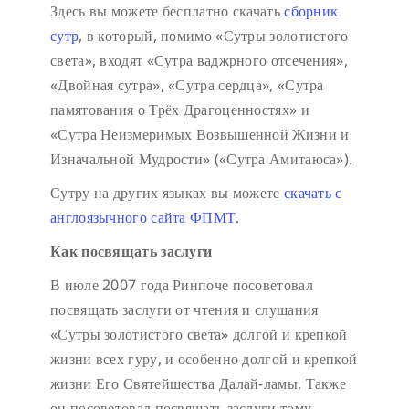
Здесь вы можете бесплатно скачать
сборник
сутр
, в который, помимо «Сутры золотистого
света», входят «Сутра ваджрного отсечения»,
«Двойная сутра», «Сутра сердца», «Сутра
памятования о Трёх Драгоценностях» и
«Сутра Неизмеримых Возвышенной Жизни и
Изначальной Мудрости» («Сутра Амитаюса»).
Сутру на других языках вы можете
скачать с
англоязычного сайта ФПМТ
.
Как посвящать заслуги
В июле 2007 года Ринпоче посоветовал
посвящать заслуги от чтения и слушания
«Сутры золотистого света» долгой и крепкой
жизни всех гуру, и особенно долгой и крепкой
жизни Его Святейшества Далай-ламы. Также
он посоветовал посвящать заслуги тому,