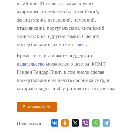
из 29 или 31 главы, а также других
дхармических текстов на английский,
французский, испанский, немецкий,
итальянский, португальский, китайский,
монгольский и другие языки. Сделать
пожертвование вы можете
здесь
.
Кроме того, вы можете
поддержать
издательство
московского центра ФПМТ
Ганден Тендар Линг, в том числе сделав
пожертвование на печать сборника сутр, в
который входит и «Сутра золотистого света».
В избранное
Поделиться :