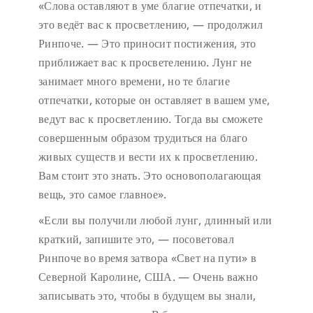
«Слова оставляют в уме благие отпечатки, и
это ведёт вас к просветлению, — продолжил
Ринпоче. — Это приносит постижения, это
приближает вас к просветелению. Лунг не
занимает много времени, но те благие
отпечатки, которые он оставляет в вашем уме,
ведут вас к просветлению. Тогда вы сможете
совершенным образом трудиться на благо
живых существ и вести их к просветлению.
Вам стоит это знать. Это основополагающая
вещь, это самое главное».
«Если вы получили любой лунг, длинный или
краткий, запишите это, — посоветовал
Ринпоче во время затвора «Свет на пути» в
Северной Каролине, США. — Очень важно
записывать это, чтобы в будущем вы знали,