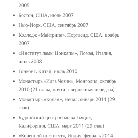
2005
Бостон, США, июль 2007
Нью-Йорк, США, сентябрь 2007
Колледж «Майтрипа», Портленд, США, ноябрь
2007
«Институт ламы Цонкапы», Помая, Италия,
июль 2008
Гонконг, Китай, июль 2010
Монастырь «Идга Чозин», Монголия, октябрь
2010 (21 глава, почти завершённая передача)
Монастырь «Копан», Непал, январь 2011 (29
глав)
Буддийский центр «Гьялва Гьяцо»,
Калифорния, США, март 2011 (29 глав)
«Коренной институт», Индия, февраль 2014