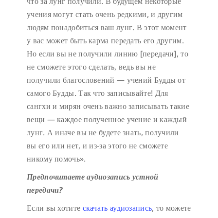
что за лунг получили. В будущем некоторые
учения могут стать очень редкими, и другим
людям понадобиться ваш лунг. В этот момент
у вас может быть карма передать его другим.
Но если вы не получили линию [передачи], то
не сможете этого сделать, ведь вы не
получили благословений — учений Будды от
самого Будды. Так что записывайте! Для
сангхи и мирян очень важно записывать такие
вещи — каждое полученное учение и каждый
лунг. А иначе вы не будете знать, получили
вы его или нет, и из-за этого не сможете
никому помочь».
Предпочитаете аудиозапись устной
передачи?
Если вы хотите
скачать аудиозапись
, то можете