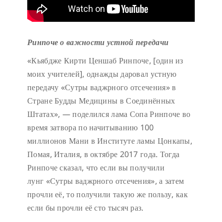
Ринпоче о важности устной передачи
«Кьябдже Кирти Ценшаб Ринпоче, [один из
моих учителей], однажды даровал устную
передачу «Сутры ваджрного отсечения» в
Стране Будды Медицины в Соединённых
Штатах», — поделился лама Сопа Ринпоче во
время затвора по начитыванию 100
миллионов Мани в Институте ламы Цонкапы,
Помая, Италия, в октябре 2017 года. Тогда
Ринпоче сказал, что если вы получили
лунг «Сутры ваджрного отсечения», а затем
прочли её, то получили такую же пользу, как
если бы прочли её сто тысяч раз.