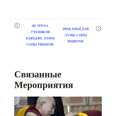
Мероприятие
ВСТРЕЧА
ПРАКТИКИ ДЛЯ
навигация
УЧЕНИКОВ
ЛАМЫ СОПЫ
КЬЯБДЖЕ ЛАМЫ
РИНПОЧЕ
СОПЫ РИНПОЧЕ
Связанные
Мероприятия