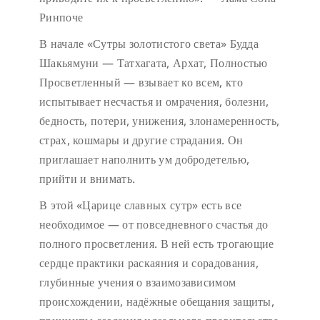
Ринпоче
В начале «Сутры золотистого света» Будда
Шакьямуни — Татхагата, Архат, Полностью
Просветленный — взывает ко всем, кто
испытывает несчастья и омрачения, болезни,
бедность, потери, унижения, злонамеренность,
страх, кошмары и другие страдания. Он
приглашает наполнить ум добродетелью,
прийти и внимать.
В этой «Царице славных сутр» есть все
необходимое — от повседневного счастья до
полного просветления. В ней есть трогающие
сердце практики раскаяния и сорадования,
глубинные учения о взаимозависимом
происхождении, надёжные обещания защиты,