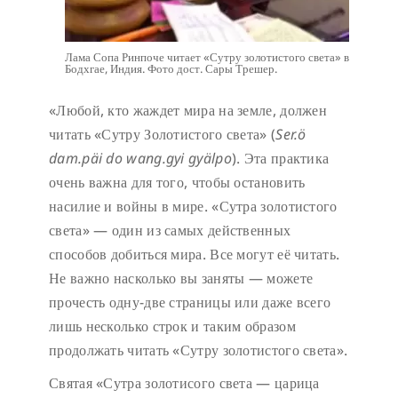
Лама Сопа Ринпоче читает «Сутру золотистого света» в
Бодхгае, Индия. Фото дост. Сары Трешер.
«Любой, кто жаждет мира на земле, должен
читать «Сутру Золотистого света» (
Ser.ö
dam.päi do wang.gyi gyälpo
). Эта практика
очень важна для того, чтобы остановить
насилие и войны в мире. «Сутра золотистого
света» — один из самых действенных
способов добиться мира. Все могут её читать.
Не важно насколько вы заняты — можете
прочесть одну-две страницы или даже всего
лишь несколько строк и таким образом
продолжать читать «Сутру золотистого света».
Святая «Сутра золотисого света — царица