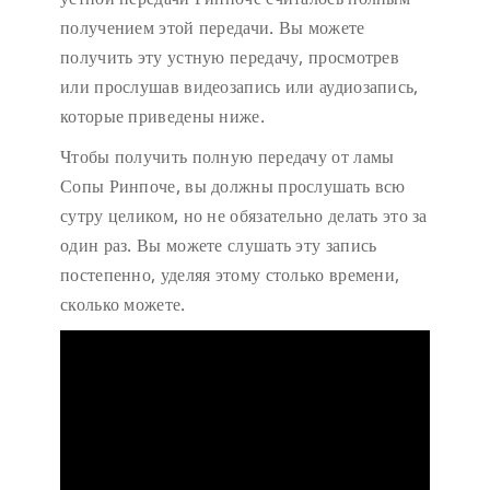
получением этой передачи. Вы можете
получить эту устную передачу, просмотрев
или прослушав видеозапись или аудиозапись,
которые приведены ниже.
Чтобы получить полную передачу от ламы
Сопы Ринпоче, вы должны прослушать всю
сутру целиком, но не обязательно делать это за
один раз. Вы можете слушать эту запись
постепенно, уделяя этому столько времени,
сколько можете.