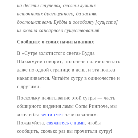
на десяти ступенях,
десяти лучших
источниках драгоценного,
да засияю
достоинствами Будды
и освобожу [существ]
из океана сансарного существования!
Сообщите о своих начитываниях
В «Сутре золотистого света» Будда
Шакьямуни говорит, что очень полезно читать
даже по одной странице в день, и эта польза
накапливается. Читайте сутру в одиночестве и
с другими.
Поскольку начитывание этой сутры — часть
обширного видения ламы Сопы Ринпоче, мы
хотели бы
вести счёт
начитываниям.
Пожалуйста,
свяжитесь с нами
, чтобы
сообщить, сколько раз вы прочитали сутру!