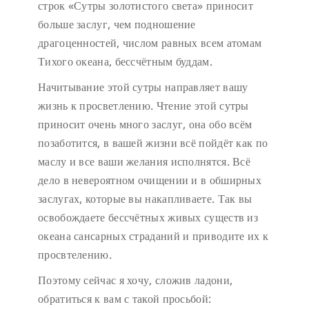
строк «Сутры золотистого света» приносит
больше заслуг, чем подношение
драгоценностей, числом равных всем атомам
Тихого океана, бессчётным буддам.
Начитывание этой сутры направляет вашу
жизнь к просветлению. Чтение этой сутры
приносит очень много заслуг, она обо всём
позаботится, в вашей жизни всё пойдёт как по
маслу и все ваши желания исполнятся. Всё
дело в невероятном очищении и в обширных
заслугах, которые вы накапливаете. Так вы
освобождаете бессчётных живых существ из
океана сансарных страданий и приводите их к
просвтелению.
Поэтому сейчас я хочу, сложив ладони,
обратиться к вам с такой просьбой: