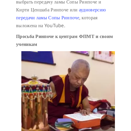
выбрать передачу ламы Сопы Ринпоче и
Кирти Ценшаба Ринпоче или
аудиоверсию
передачи ламы Сопы Ринпоче
, которая
выложена на YouTube.
Просьба Ринпоче к центрам ФПМТ и своим
ученикам