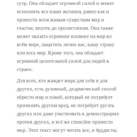
сутр. Она обладает огромной силой и может
исполнить все наши желания, равно как и
принести всем живым существам мир и
счастье, вплоть до просветления. Она также
может оказать огромное влияние на мир во
всём мире, защитить лично вас, вашу страну
или весь мир. Кроме того, она обладает
огромной целительной силой для людей в
стране.
Для всех, кто жаждет мира для себя и для
других, есть духовный, дхармический способ
обрести мир и покой, который не потребует
причинять другим вред, не потребует ругать
других или даже участвовать в демонстрациях
против других, и всё же споосбен принести
мир. Этот текст могут читать все, и буддисты,