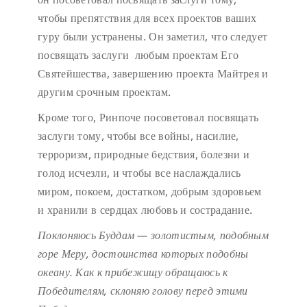
чтобы препятствия для всех проектов ваших
гуру были устранены. Он заметил, что следует
посвящать заслуги любым проектам Его
Святейшества, завершению проекта Майтрея и
другим срочным проектам.
Кроме того, Ринпоче посоветовал посвящать
заслуги тому, чтобы все войны, насилие,
терроризм, природные бедствия, болезни и
голод исчезли, и чтобы все наслаждались
миром, покоем, достатком, добрым здоровьем
и хранили в сердцах любовь и сострадание.
Поклоняюсь Буддам — золотистым, подобным
горе Меру,
достоинства которых подобны
океану.
Как к прибежищу обращаюсь к
Победителям,
склоняю голову перед этими