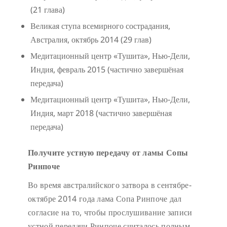
(21 глава)
Великая ступа всемирного сострадания,
Австралия, октябрь 2014 (29 глав)
Медитационный центр «Тушита», Нью-Дели,
Индия, февраль 2015 (частично завершёная
передача)
Медитационный центр «Тушита», Нью-Дели,
Индия, март 2018 (частично завершёная
передача)
Получите устную передачу от ламы Сопы
Ринпоче
Во время австралийского затвора в сентябре-
октябре 2014 года лама Сопа Ринпоче дал
согласие на то, чтобы прослушивание записи
устной передачи Ринпоче считалось полным