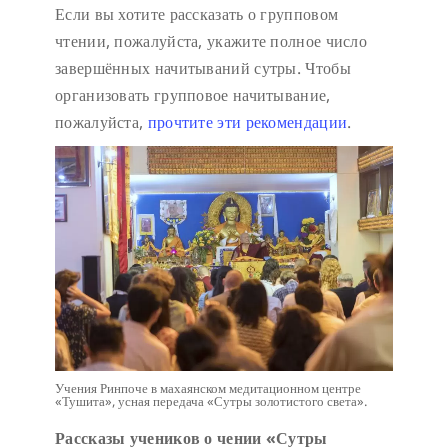
Если вы хотите рассказать о групповом
чтении, пожалуйста, укажите полное число
завершённых начитываний сутры. Чтобы
организовать групповое начитывание,
пожалуйста,
прочтите эти рекомендации
.
Учения Ринпоче в махаянском медитационном центре
«Тушита», усная передача «Сутры золотистого света».
Рассказы учеников о чении «Сутры