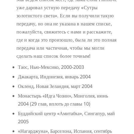
уже даровал устную передачу «Сутры
золотистого света». Если вы получили такую
передачу, но она не указана в нашем списке,
пожалуйста, свяжитесь с нами и расскажите,
где и когда это произошло, была ли это полная
передача или частичная, чтобы мы могли
сделать наш список более точным!
Таос, Нью-Мексико, 2000-2003
Джакарта, Индонезия, январь 2004
Окленд, Новая Зеландия, март 2004
Монастырь «Идга Чозин», Монголия, июнь
2004 (29 глав, вплоть до главы 10)
Буддийский центр «Амитабха», Сингапур, май
2005
«Нагарджуна», Барселона, Испания, сентябрь