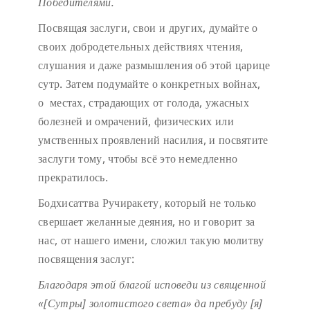
Победителями.
Посвящая заслуги, свои и других, думайте о
своих добродетельных действиях чтения,
слушания и даже размышления об этой царице
сутр. Затем подумайте о конкретных войнах,
о местах, страдающих от голода, ужасных
болезней и омрачений, физических или
умственных проявлений насилия, и посвятите
заслуги тому, чтобы всё это немедленно
прекратилось.
Бодхисаттва Ручиракету, который не только
свершает желанные деяния, но и говорит за
нас, от нашего имени, сложил такую молитву
посвящения заслуг:
Благодаря этой благой исповеди
из священной
«[Сутры] золотистого света»
да пребуду [я]