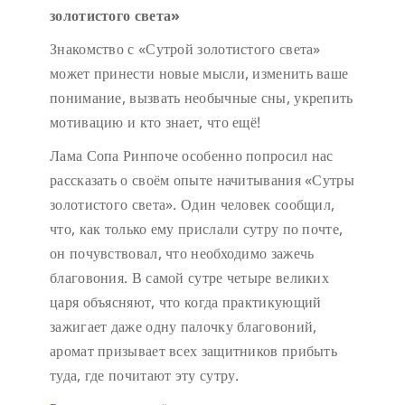
золотистого света»
Знакомство с «Сутрой золотистого света»
может принести новые мысли, изменить ваше
понимание, вызвать необычные сны, укрепить
мотивацию и кто знает, что ещё!
Лама Сопа Ринпоче особенно попросил нас
рассказать о своём опыте начитывания «Сутры
золотистого света». Один человек сообщил,
что, как только ему прислали сутру по почте,
он почувствовал, что необходимо зажечь
благовония. В самой сутре четыре великих
царя объясняют, что когда практикующий
зажигает даже одну палочку благовоний,
аромат призывает всех защитников прибыть
туда, где почитают эту сутру.