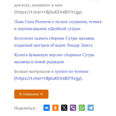
для всех, напишите в чате
(https://t.me/+r8jduKSVxBI1Yzgy).
Лама Сопа Ринпоче о пользе слушания, чтения
и переписывания «Двойной сутры»
Бесплатно скачать сборник Сутры махаяны
изданный центром «Ганден Тендар Линг»
Купить бумажную версию сборника Сутры
махаяны в новой редакции
Больше материалов в
группе по чтению
(https://t.me/+r8jduKSVxBI1Yzgy)
.
В избранное
Поделиться :