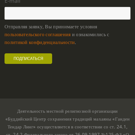
E-mail
Отправляя заявку, Вы принимаете условия
пользовательского соглашения
и ознакомились с
политикой конфиденциальности
.
Деятельность местной религиозной организации
«Буддийский Центр сохранения традиций махаяны «Ганден
Тендар Линг» осуществляется в соответствии со ст. 24.1,
ст. 24.2 Федерального закона от 26.09.1997 №125-ФЗ «О