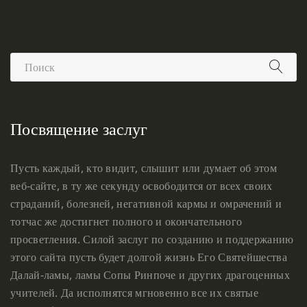
Посвящение заслуг
Пусть каждый, кто видит, слышит или думает об этом
веб-сайте, в ту же секунду освободится от всех своих
страданий, болезней, негативной кармы и омрачений и
тотчас же достигнет полного и окончательного
просветления. Силой заслуг по созданию и поддержанию
этого сайта пусть будет долгой жизнь Его Святейшества
Далай-ламы, ламы Сопы Ринпоче и других драгоценных
учителей. Да исполнятся мгновенно все их святые