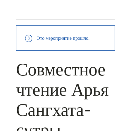
+ КАЛЕНДАРЬ GOOGLE
+ ДОБАВИТЬ В ICALENDAR
Это мероприятие прошло.
Совместное
чтение Арья
Сангхата-
сутры