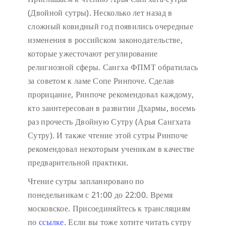
(Двойной сутры). Несколько лет назад в
сложный ковидный год появились очередные
изменения в российском законодательстве,
которые ужесточают регулирование
религиозной сферы. Сангха ФПМТ обратилась
за советом к ламе Сопе Ринпоче. Сделав
прорицание, Ринпоче рекомендовал каждому,
кто заинтересован в развитии Дхармы, восемь
раз прочесть Двойную Сутру (Арья Сангхата
Сутру). И также чтение этой сутры Ринпоче
рекомендовал некоторым ученикам в качестве
предварительной практики.
Чтение сутры запланировано по
понедельникам с 21:00 до 22:00. Время
московское. Присоединяйтесь к трансляциям
по
ссылке
. Если вы тоже хотите читать сутру