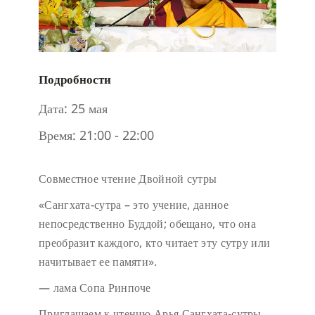
Подробности
Дата:
25 мая
Время:
21:00 - 22:00
Совместное чтение Двойной сутры
«Сангхата-сутра – это учение, данное
непосредственно Буддой; обещано, что она
преобразит каждого, кто читает эту сутру или
начитывает ее памяти».
— лама Сопа Ринпоче
Приглашаем к чтению Арья Сангхата-сутры