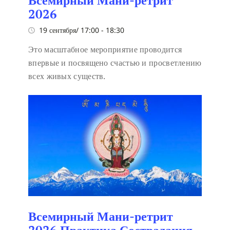
Всемирный Мани-ретрит
2026
19 сентября/ 17:00
-
18:30
Это масштабное мероприятие проводится
впервые и посвящено счастью и просветлению
всех живых существ.
Всемирный Мани-ретрит
2026 Практика Сострадания