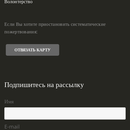
Волонтерство
Если Вы хотите приостановить систематические
пожертвования:
ОТВЯЗАТЬ КАРТУ
Подпишитесь на рассылку
Имя
E-mail