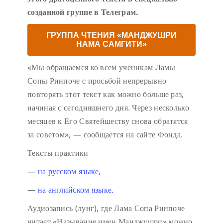
созданной группе в Телеграм.
ГРУППА ЧТЕНИЯ «МАНДЖУШРИ
НАМА САМГИТИ»
«Мы обращаемся ко всем ученикам Ламы
Сопы Ринпоче с просьбой непрерывно
повторять этот текст как можно больше раз,
начиная с сегодняшнего дня. Через несколько
месяцев к Его Святейшеству снова обратятся
за советом», — сообщается на сайте Фонда.
Тексты практики
—
на русском языке
,
—
на английском языке.
Аудиозапись (лунг), где Лама Сопа Ринпоче
читает «Называние имен Манджушри» можно