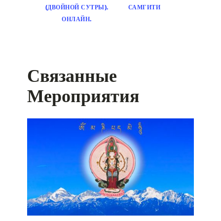
(ДВОЙНОЙ СУТРЫ).
САМГИТИ
ОНЛАЙН.
Связанные
Мероприятия