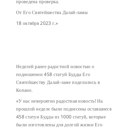
проведена проверка.
От Его Святейшества Далай-ламы
18 октября 2023 г.»
Неделей ранее радостной новостью о
подношении 458 статуй Будды Его
Святейшеству Далай-ламе поделились в
Копане.
«У нас невероятно радостная новость! На
прошлой неделе были поднесены оставшиеся
458 статуи Будды из 1000 статуй, которые
были изготовлены для долгой жизни Его