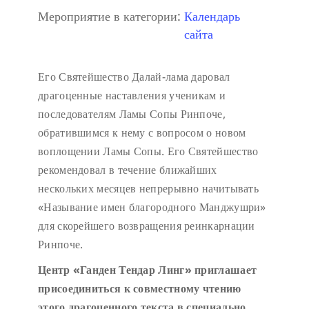
Мероприятие в категории:
Календарь
сайта
Его Святейшество Далай-лама даровал
драгоценные наставления ученикам и
последователям Ламы Сопы Ринпоче,
обратившимся к нему с вопросом о новом
воплощении Ламы Сопы. Его Святейшество
рекомендовал в течение ближайших
нескольких месяцев непрерывно начитывать
«Называние имен благородного Манджушри»
для скорейшего возвращения реинкарнации
Ринпоче.
Центр «Ганден Тендар Линг» приглашает
присоединиться к совместному чтению
этого драгоценного текста в специально