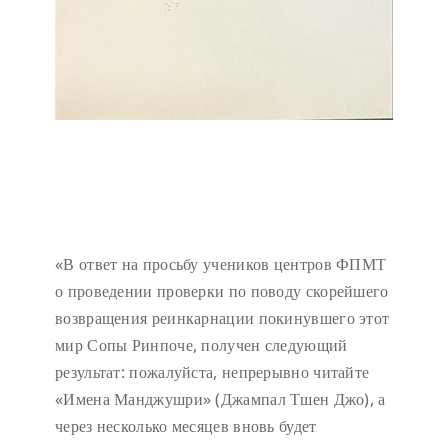
«В ответ на просьбу учеников центров ФПМТ
о проведении проверки по поводу скорейшего
возвращения реинкарнации покинувшего этот
мир Сопы Ринпоче, получен следующий
результат: пожалуйста, непрерывно читайте
«Имена Манджушри» (Джампал Тшен Джо), а
через несколько месяцев вновь будет