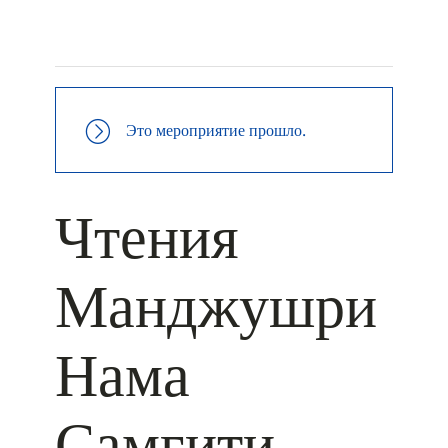
+ КАЛЕНДАРЬ GOOGLE
+ ДОБАВИТЬ В ICALENDAR
Это мероприятие прошло.
Чтения
Манджушри
Нама
Самгити