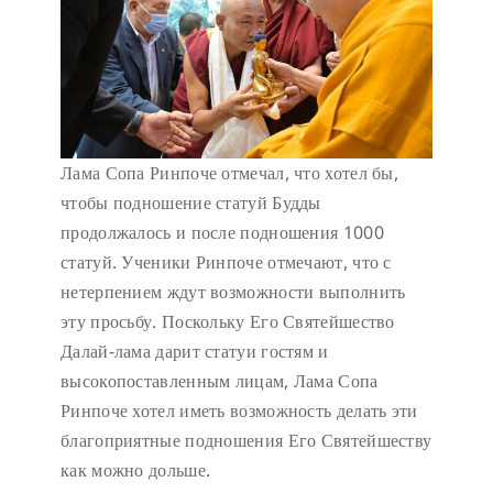
Лама Сопа Ринпоче отмечал, что хотел бы,
чтобы подношение статуй Будды
продолжалось и после подношения 1000
статуй. Ученики Ринпоче отмечают, что с
нетерпением ждут возможности выполнить
эту просьбу. Поскольку Его Святейшество
Далай-лама дарит статуи гостям и
высокопоставленным лицам, Лама Сопа
Ринпоче хотел иметь возможность делать эти
благоприятные подношения Его Святейшеству
как можно дольше.