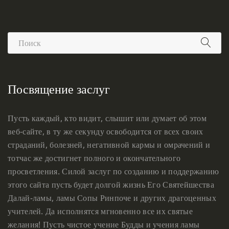
Посвящение заслуг
Пусть каждый, кто видит, слышит или думает об этом
веб-сайте, в ту же секунду освободится от всех своих
страданий, болезней, негативной кармы и омрачений и
тотчас же достигнет полного и окончательного
просветления. Силой заслуг по созданию и поддержанию
этого сайта пусть будет долгой жизнь Его Святейшества
Далай-ламы, ламы Сопы Ринпоче и других драгоценных
учителей. Да исполнятся мгновенно все их святые
желания! Пусть чистое учение Будды и учения ламы