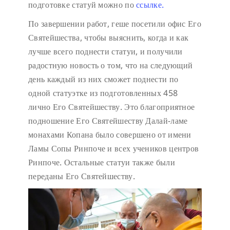
подготовке статуй можно по
ссылке.
По завершении работ, геше посетили офис Его
Святейшества, чтобы выяснить, когда и как
лучше всего поднести статуи, и получили
радостную новость о том, что на следующий
день каждый из них сможет поднести по
одной статуэтке из подготовленных 458
лично Его Святейшеству. Это благоприятное
подношение Его Святейшеству Далай-ламе
монахами Копана было совершено от имени
Ламы Сопы Ринпоче и всех учеников центров
Ринпоче. Остальные статуи также были
переданы Его Святейшеству.