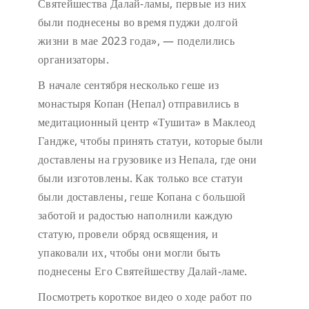
Святейшества Далай-ламы, первые из них
были поднесены во время пуджи долгой
жизни в мае 2023 года», — поделились
организаторы.
В начале сентября несколько геше из
монастыря Копан (Непал) отправились в
медитационный центр «Тушита» в Маклеод
Гандже, чтобы принять статуи, которые были
доставлены на грузовике из Непала, где они
были изготовлены. Как только все статуи
были доставлены, геше Копана с большой
заботой и радостью наполнили каждую
статую, провели обряд освящения, и
упаковали их, чтобы они могли быть
поднесены Его Святейшеству Далай-ламе.
Посмотреть короткое видео о ходе работ по