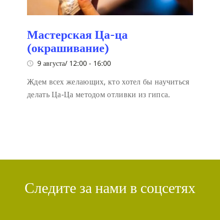
Мастерская Ца-ца
(окрашивание)
9 августа/ 12:00
-
16:00
Ждем всех желающих, кто хотел бы научиться
делать Ца-Ца методом отливки из гипса.
Следите за нами в соцсетях