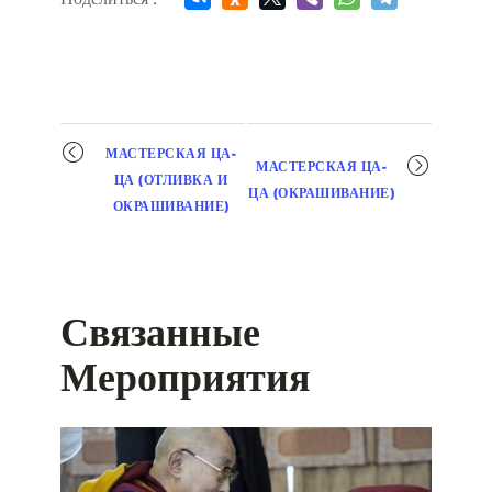
Мероприятие
МАСТЕРСКАЯ ЦА-
МАСТЕРСКАЯ ЦА-
навигация
ЦА (ОТЛИВКА И
ЦА (ОКРАШИВАНИЕ)
ОКРАШИВАНИЕ)
Связанные
Мероприятия