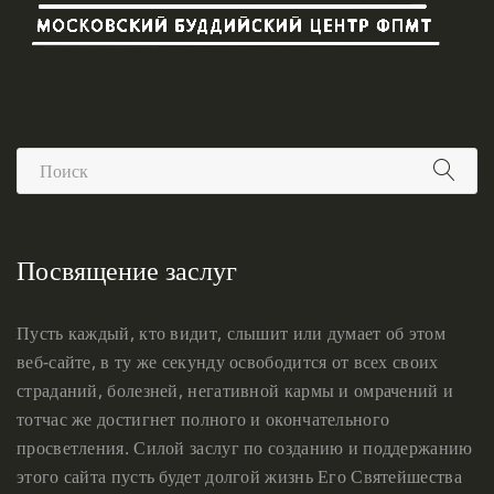
Посвящение заслуг
Пусть каждый, кто видит, слышит или думает об этом
веб-сайте, в ту же секунду освободится от всех своих
страданий, болезней, негативной кармы и омрачений и
тотчас же достигнет полного и окончательного
просветления. Силой заслуг по созданию и поддержанию
этого сайта пусть будет долгой жизнь Его Святейшества