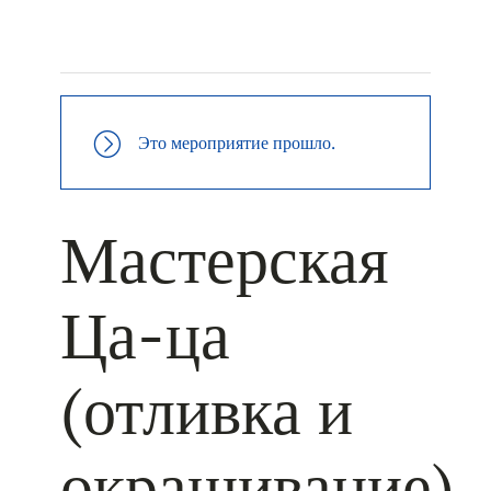
+ КАЛЕНДАРЬ GOOGLE
+ ДОБАВИТЬ В ICALENDAR
Это мероприятие прошло.
Мастерская
Ца-ца
(отливка и
окрашивание)