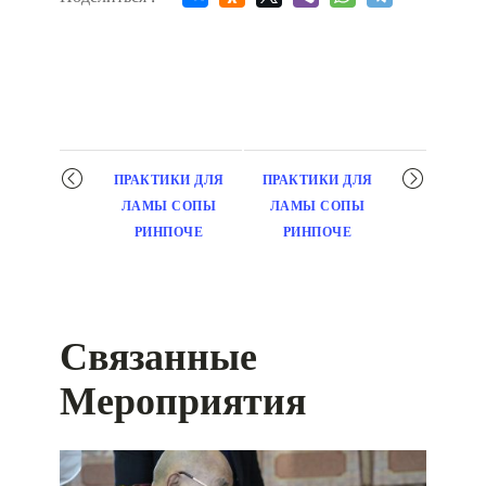
Мероприятие
ПРАКТИКИ ДЛЯ
ПРАКТИКИ ДЛЯ
навигация
ЛАМЫ СОПЫ
ЛАМЫ СОПЫ
РИНПОЧЕ
РИНПОЧЕ
Связанные
Мероприятия