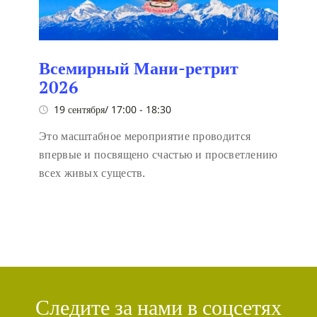
Всемирный Мани-ретрит
2026
19 сентября/ 17:00
-
18:30
Это масштабное мероприятие проводится
впервые и посвящено счастью и просветлению
всех живых существ.
Следите за нами в соцсетях