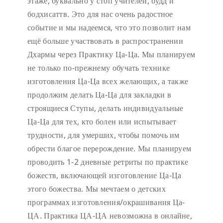
этаже, буквально у стоп учителей, будд и
бодхисаттв. Это для нас очень радостное
событие и мы надеемся, что это позволит нам
ещё больше участвовать в распространении
Дхармы через Практику Ца-Ца. Мы планируем
не только по-прежнему обучать технике
изготовления Ца-Ца всех желающих, а также
продолжим делать Ца-Ца для закладки в
строящиеся Ступы, делать индивидуальные
Ца-Ца для тех, кто болен или испытывает
трудности, для умерших, чтобы помочь им
обрести благое перерождение. Мы планируем
проводить 1-2 дневные ретриты по практике
божеств, включающей изготовление Ца-Ца
этого божества. Мы мечтаем о детских
программах изготовления/окрашивания Ца-
ЦА. Практика ЦА-ЦА невозможна в онлайне,