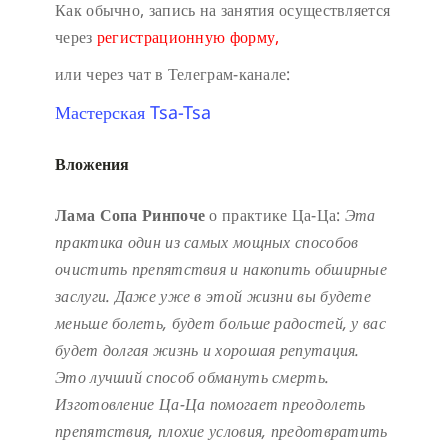
Как обычно, запись на занятия осуществляется
через
регистрационную форму,
или через чат в Телеграм-канале:
Мастерская Tsa-Tsa
Вложения
Лама Сопа Ринпоче
о практике Ца-Ца:
Эта
практика один из самых мощных способов
очистить препятствия и накопить обширные
заслуги.
Даже уже в этой жизни вы будете
меньше болеть, будет больше радостей, у вас
будет долгая жизнь и хорошая репутация.
Это лучший способ обмануть смерть.
Изготовление Ца-Ца помогает преодолеть
препятствия, плохие условия, предотвратить