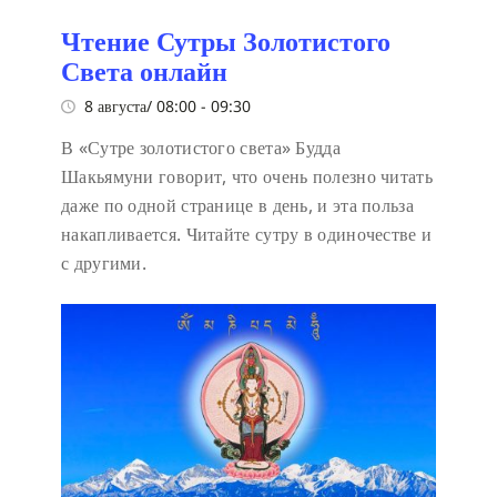
Чтение Сутры Золотистого
Света онлайн
8 августа/ 08:00
-
09:30
В «Сутре золотистого света» Будда
Шакьямуни говорит, что очень полезно читать
даже по одной странице в день, и эта польза
накапливается. Читайте сутру в одиночестве и
с другими.