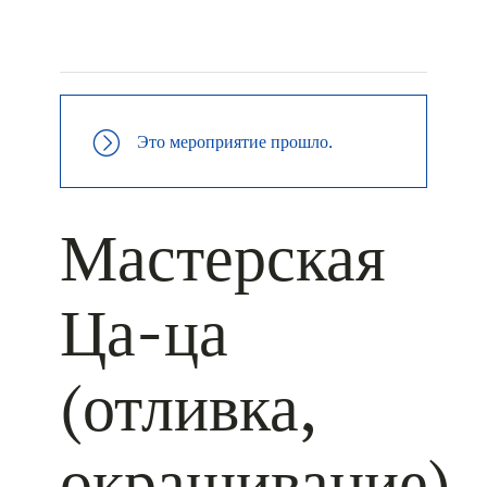
+ КАЛЕНДАРЬ GOOGLE
+ ДОБАВИТЬ В ICALENDAR
Это мероприятие прошло.
Мастерская
Ца-ца
(отливка,
окрашивание)