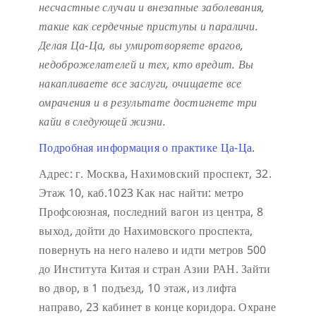
несчастные случаи и внезапные заболевания,
такие как сердечные приступы и параличи.
Делая Ца-Ца, вы умиротворяете врагов,
недоброжелателей и тех, кто вредит. Вы
накапливаете все заслуги, очищаете все
омрачения и в результате достигнете три
кайи в следующей жизни.
Подробная информация о практике Ца-Ца.
Адрес: г. Москва, Нахимовский проспект, 32.
Этаж 10, каб.1023
Как нас найти: метро
Профсоюзная, последний вагон из центра, 8
выход, дойти до Нахимовского проспекта,
повернуть на него налево и идти метров 500
до Института Китая и стран Азии РАН. Зайти
во двор, в 1 подъезд, 10 этаж, из лифта
направо, 23 кабинет в конце коридора.
Охране