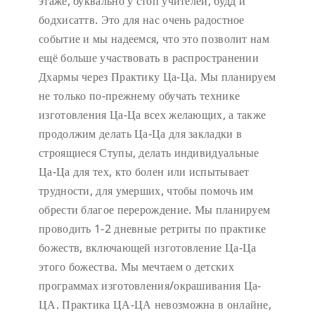
этаже, буквально у стоп учителей, будд и
бодхисаттв. Это для нас очень радостное
событие и мы надеемся, что это позволит нам
ещё больше участвовать в распространении
Дхармы через Практику Ца-Ца. Мы планируем
не только по-прежнему обучать технике
изготовления Ца-Ца всех желающих, а также
продолжим делать Ца-Ца для закладки в
строящиеся Ступы, делать индивидуальные
Ца-Ца для тех, кто болен или испытывает
трудности, для умерших, чтобы помочь им
обрести благое перерождение. Мы планируем
проводить 1-2 дневные ретриты по практике
божеств, включающей изготовление Ца-Ца
этого божества. Мы мечтаем о детских
программах изготовления/окрашивания Ца-
ЦА. Практика ЦА-ЦА невозможна в онлайне,