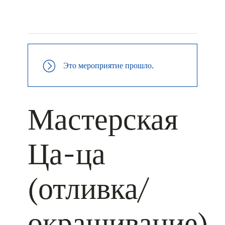
+ КАЛЕНДАРЬ GOOGLE
+ ДОБАВИТЬ В ICALENDAR
Это мероприятие прошло.
Мастерская
Ца-ца
(отливка/
окрашивание)