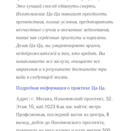
Это лучший способ обмануть смерть.
Изготовление Ца-Ца помогает преодолеть
препятствия, плохие условия, предотвратить
несчастные случаи и внезапные заболевания,
такие как сердечные приступы и параличи.
Делая Ца-Ца, вы умиротворяете врагов,
недоброжелателей и тех, кто вредит. Вы
накапливаете все заслуги, очищаете все
омрачения и в результате достигнете три
кайи в следующей жизни.
Подробная информация о практике Ца-Ца.
Адрес: г. Москва, Нахимовский проспект, 32.
Этаж 10, каб.1023
Как нас найти: метро
Профсоюзная, последний вагон из центра, 8
выход, дойти до Нахимовского проспекта,
повернуть на него налево и идти метров 500