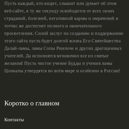
Пусть каждый, кто видит, слышит или думает об этом
веб-сайте, в ту же секунду освободится от всех своих
страданий, болезней, негативной кармы и омрачений и
тотчас же достигнет полного и окончательного
просветления. Силой заслуг по созданию и поддержанию
этого сайта пусть будет долгой жизнь Его Святейшества
Далай-ламы, ламы Сопы Ринпоче и других драгоценных
учителей. Да исполнятся мгновенно все их святые
желания! Пусть чистое учение Будды и учения ламы
Цонкапы утвердятся во всём мире и особенно в России!
Коротко о главном
Контакты