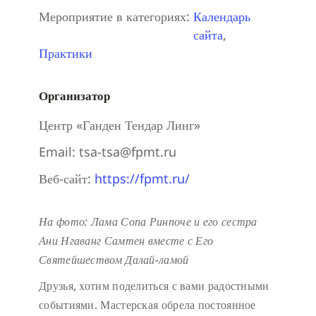
Мероприятие в категориях:
Календарь
сайта
,
Практики
Организатор
Центр «Ганден Тендар Линг»
Email:
tsa-tsa@fpmt.ru
Веб-сайт:
https://fpmt.ru/
На фото: Лама Сопа Ринпоче и его сестра
Ани Нгаванг Самтен вместе с Его
Святейшеством Далай-ламой
Друзья, хотим поделиться с вами радостными
событиями. Мастерская обрела постоянное