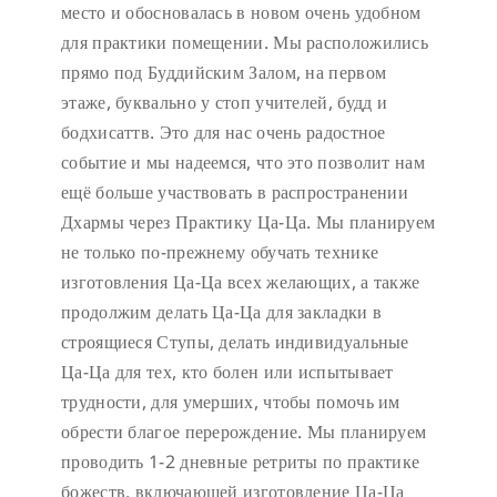
место и обосновалась в новом очень удобном
для практики помещении. Мы расположились
прямо под Буддийским Залом, на первом
этаже, буквально у стоп учителей, будд и
бодхисаттв. Это для нас очень радостное
событие и мы надеемся, что это позволит нам
ещё больше участвовать в распространении
Дхармы через Практику Ца-Ца. Мы планируем
не только по-прежнему обучать технике
изготовления Ца-Ца всех желающих, а также
продолжим делать Ца-Ца для закладки в
строящиеся Ступы, делать индивидуальные
Ца-Ца для тех, кто болен или испытывает
трудности, для умерших, чтобы помочь им
обрести благое перерождение. Мы планируем
проводить 1-2 дневные ретриты по практике
божеств, включающей изготовление Ца-Ца