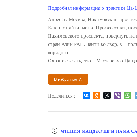
Подробная информация о практике Ца-Ц
Адрес: г. Москва, Нахимовский проспек
Как нас найти: метро Профсоюзная, посл
Нахимовского проспекта, повернуть на 
стран Азии РАН. Зайти во двор, в 1 подъ
коридора.
Охране сказать, что в Мастерскую Ца-ца
В избранное
Поделиться :
Мероприятие
ЧТЕНИЯ МАНДЖУШРИ НАМА С