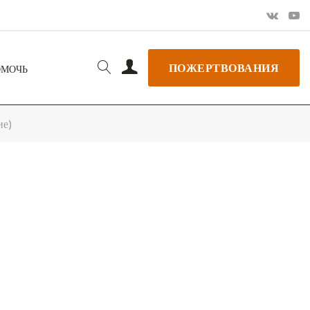
ПОЖЕРТВОВАНИЯ
ОМОЧЬ
ие)
РЬ GOOGLE
+ ДОБАВИТЬ В ICALENDAR