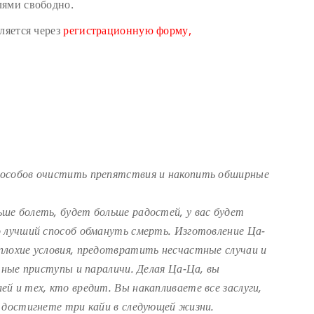
лями свободно.
ляется через
регистрационную форму,
пособов очистить препятствия и накопить обширные
ше болеть, будет больше радостей, у вас будет
о лучший способ обмануть смерть. Изготовление Ца-
плохие условия, предотвратить несчастные случаи и
чные приступы и параличи. Делая Ца-Ца, вы
й и тех, кто вредит. Вы накапливаете все заслуги,
 достигнете три кайи в следующей жизни.