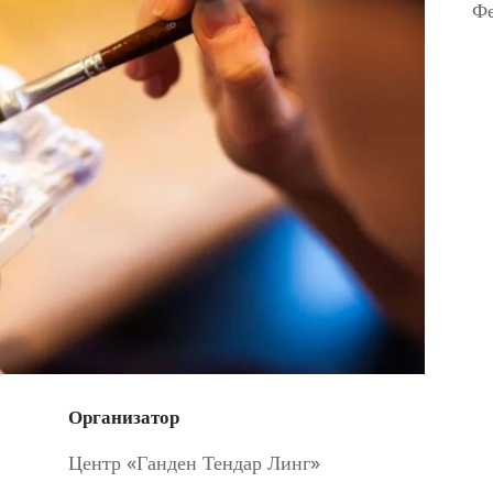
Фе
Организатор
Центр «Ганден Тендар Линг»