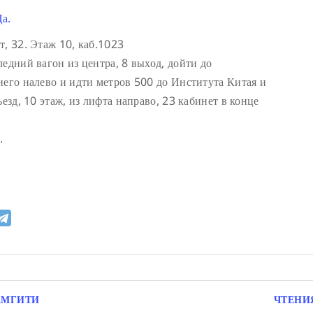
а.
т, 32. Этаж 10, каб.1023
едний вагон из центра, 8 выход, дойти до
него налево и идти метров 500 до Института Китая и
езд, 10 этаж, из лифта направо, 23 кабинет в конце
.
АМГИТИ
ЧТЕНИ