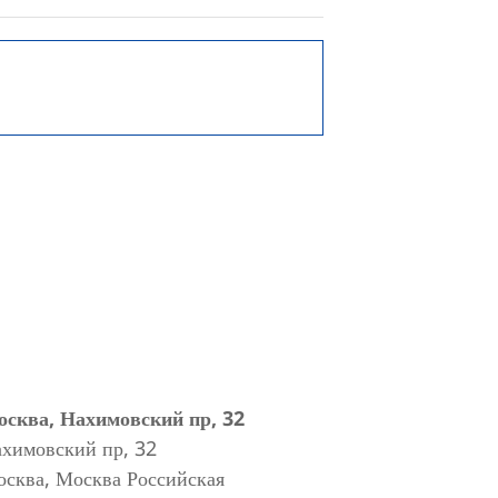
сква, Нахимовский пр, 32
химовский пр, 32
осква
,
Москва
Российская