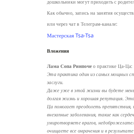
дошкольники могут приходить с родите
Как обычно, запись на занятия осуществ
или через чат в Телеграм-канале:
Мастерская Tsa-Tsa
Вложения
Лама Сопа Ринпоче
о практике Ца-Ца:
Эта практика один из самых мощных с
заслуги.
Даже уже в этой жизни вы будете мень
долгая жизнь и хорошая репутация. Эт
Ца помогает преодолеть препятствия, 
внезапные заболевания, такие как серде
умиротворяете врагов, недоброжелателе
очищаете все омрачения и в результате