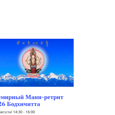
емирный Мани-ретрит
26 Бодхичитта
августа/ 14:30
-
16:00