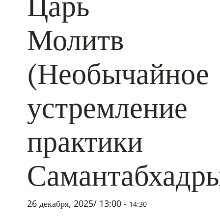
Царь
Молитв
(Необычайное
устремление
практики
Самантабхадр
26 декабря, 2025/ 13:00
-
14:30