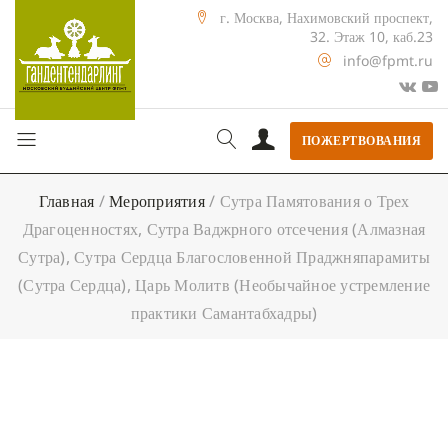
г. Москва, Нахимовский проспект,
32. Этаж 10, каб.23
info@fpmt.ru
ПОЖЕРТВОВАНИЯ
Главная
/
Мероприятия
/
Сутра Памятования о Трех
Драгоценностях, Сутра Ваджрного отсечения (Алмазная
Сутра), Сутра Сердца Благословенной Праджняпарамиты
(Сутра Сердца), Царь Молитв (Необычайное устремление
практики Самантабхадры)