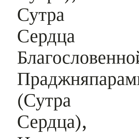
Сутра
Сердца
Благословенно
Праджняпарам
(Сутра
Сердца),