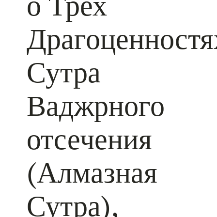
о Трех
Драгоценностя
Сутра
Ваджрного
отсечения
(Алмазная
Сутра),