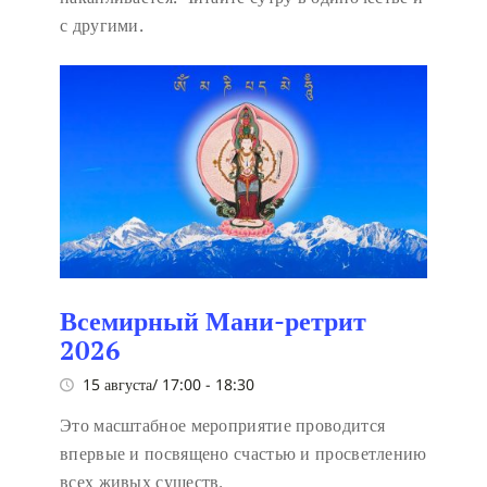
с другими.
Всемирный Мани-ретрит
2026
15 августа/ 17:00
-
18:30
Это масштабное мероприятие проводится
впервые и посвящено счастью и просветлению
всех живых существ.