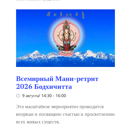
Всемирный Мани-ретрит
2026 Бодхичитта
9 августа/ 14:30
-
16:00
Это масштабное мероприятие проводится
впервые и посвящено счастью и просветлению
всех живых существ.