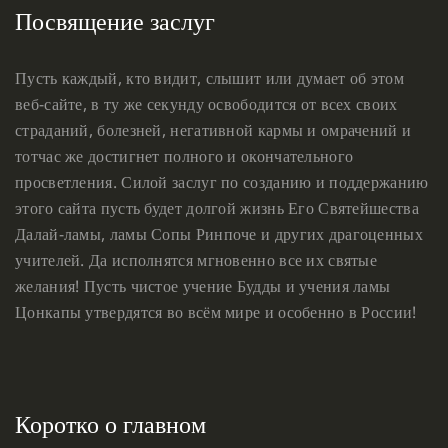
Посвящение заслуг
Пусть каждый, кто видит, слышит или думает об этом
веб-сайте, в ту же секунду освободится от всех своих
страданий, болезней, негативной кармы и омрачений и
тотчас же достигнет полного и окончательного
просветления. Силой заслуг по созданию и поддержанию
этого сайта пусть будет долгой жизнь Его Святейшества
Далай-ламы, ламы Сопы Ринпоче и других драгоценных
учителей. Да исполнятся мгновенно все их святые
желания! Пусть чистое учение Будды и учения ламы
Цонкапы утвердятся во всём мире и особенно в России!
Коротко о главном