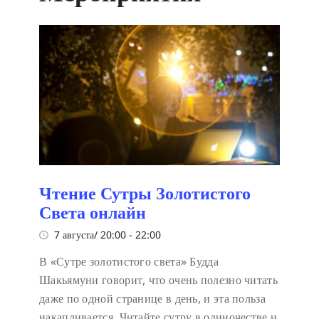
Чтение Сутры Золотистого
Света онлайн
7 августа/ 20:00
-
22:00
В «Сутре золотистого света» Будда
Шакьямуни говорит, что очень полезно читать
даже по одной странице в день, и эта польза
накапливается. Читайте сутру в одиночестве и