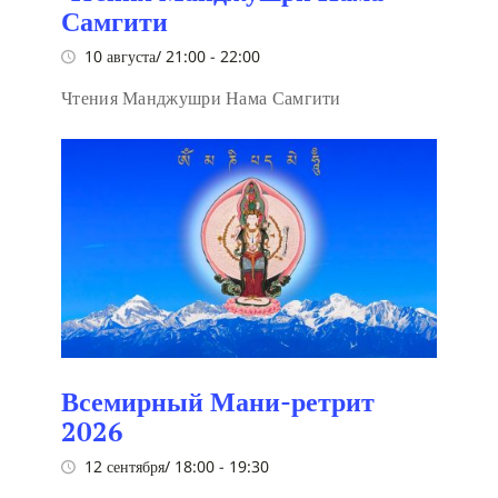
Самгити
10 августа/ 21:00
-
22:00
Чтения Манджушри Нама Самгити
Всемирный Мани-ретрит
2026
12 сентября/ 18:00
-
19:30