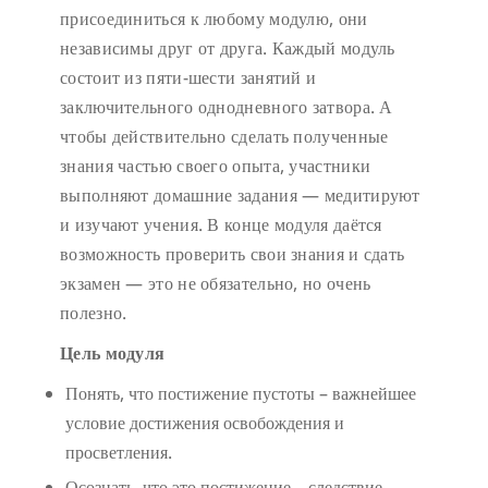
присоединиться к любому модулю, они
независимы друг от друга. Каждый модуль
состоит из пяти-шести занятий и
заключительного однодневного затвора. А
чтобы действительно сделать полученные
знания частью своего опыта, участники
выполняют домашние задания — медитируют
и изучают учения. В конце модуля даётся
возможность проверить свои знания и сдать
экзамен — это не обязательно, но очень
полезно.
Цель модуля
Понять, что постижение пустоты – важнейшее
условие достижения освобождения и
просветления.
Осознать, что это постижение – следствие