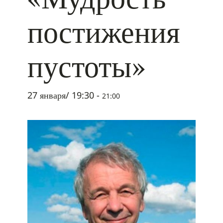
постижения
пустоты»
27 января/ 19:30
-
21:00