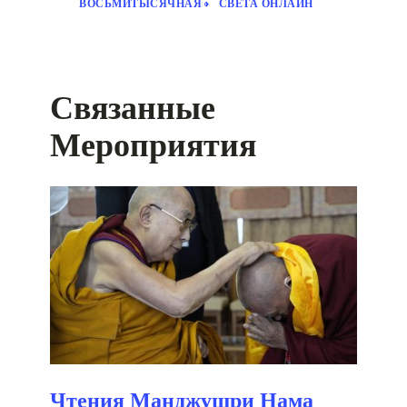
ВОСЬМИТЫСЯЧНАЯ»
СВЕТА ОНЛАЙН
Связанные
Мероприятия
Чтения Манджушри Нама