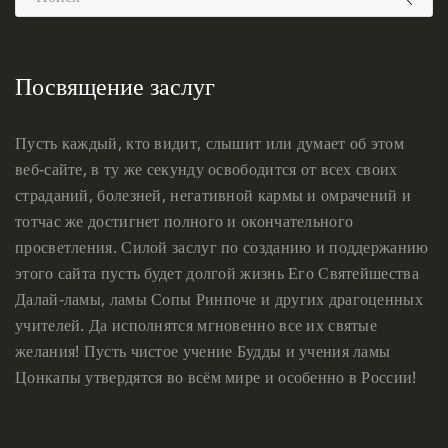
Посвящение заслуг
Пусть каждый, кто видит, слышит или думает об этом
веб-сайте, в ту же секунду освободится от всех своих
страданий, болезней, негативной кармы и омрачений и
тотчас же достигнет полного и окончательного
просветления. Силой заслуг по созданию и поддержанию
этого сайта пусть будет долгой жизнь Его Святейшества
Далай-ламы, ламы Сопы Ринпоче и других драгоценных
учителей. Да исполнятся мгновенно все их святые
желания! Пусть чистое учение Будды и учения ламы
Цонкапы утвердятся во всём мире и особенно в России!