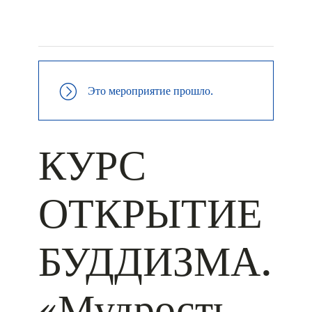
+ КАЛЕНДАРЬ GOOGLE
+ ДОБАВИТЬ В ICALENDAR
Это мероприятие прошло.
КУРС
ОТКРЫТИЕ
БУДДИЗМА.
«Мудрость