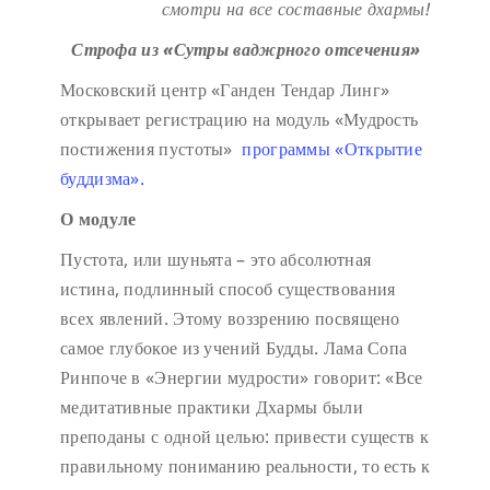
смотри на все составные дхармы!
Строфа из «Сутры ваджрного отсечения»
Московский центр «Ганден Тендар Линг»
открывает регистрацию на модуль «Мудрость
постижения пустоты»
программы «Открытие
буддизма».
О модуле
Пустота, или шуньята – это абсолютная
истина, подлинный способ существования
всех явлений. Этому воззрению посвящено
самое глубокое из учений Будды. Лама Сопа
Ринпоче в «Энергии мудрости» говорит: «Все
медитативные практики Дхармы были
преподаны с одной целью: привести существ к
правильному пониманию реальности, то есть к