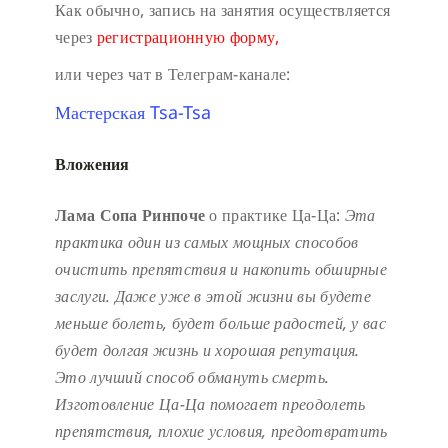
Как обычно, запись на занятия осуществляется
через
регистрационную форму,
или через чат в Телеграм-канале:
Мастерская Tsa-Tsa
Вложения
Лама Сопа Ринпоче
о практике Ца-Ца:
Эта
практика один из самых мощных способов
очистить препятствия и накопить обширные
заслуги.
Даже уже в этой жизни вы будете
меньше болеть, будет больше радостей, у вас
будет долгая жизнь и хорошая репутация.
Это лучший способ обмануть смерть.
Изготовление Ца-Ца помогает преодолеть
препятствия, плохие условия, предотвратить