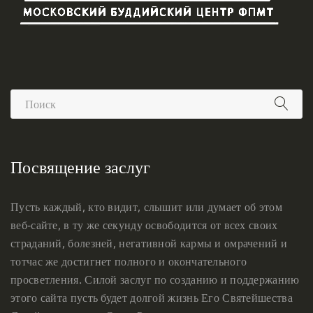
Посвящение заслуг
Пусть каждый, кто видит, слышит или думает об этом
веб-сайте, в ту же секунду освободится от всех своих
страданий, болезней, негативной кармы и омрачений и
тотчас же достигнет полного и окончательного
просветления. Силой заслуг по созданию и поддержанию
этого сайта пусть будет долгой жизнь Его Святейшества