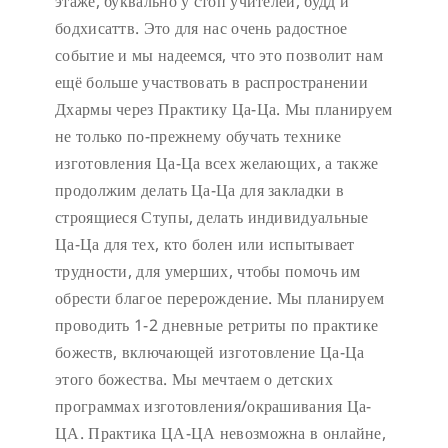
этаже, буквально у стоп учителей, будд и
бодхисаттв. Это для нас очень радостное
событие и мы надеемся, что это позволит нам
ещё больше участвовать в распространении
Дхармы через Практику Ца-Ца. Мы планируем
не только по-прежнему обучать технике
изготовления Ца-Ца всех желающих, а также
продолжим делать Ца-Ца для закладки в
строящиеся Ступы, делать индивидуальные
Ца-Ца для тех, кто болен или испытывает
трудности, для умерших, чтобы помочь им
обрести благое перерождение. Мы планируем
проводить 1-2 дневные ретриты по практике
божеств, включающей изготовление Ца-Ца
этого божества. Мы мечтаем о детских
программах изготовления/окрашивания Ца-
ЦА. Практика ЦА-ЦА невозможна в онлайне,