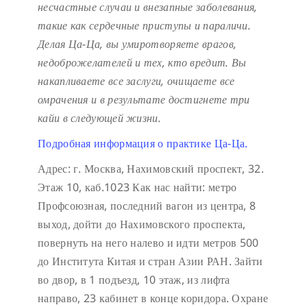
несчастные случаи и внезапные заболевания,
такие как сердечные приступы и параличи.
Делая Ца-Ца, вы умиротворяете врагов,
недоброжелателей и тех, кто вредит. Вы
накапливаете все заслуги, очищаете все
омрачения и в результате достигнете три
кайи в следующей жизни.
Подробная информация о практике Ца-Ца.
Адрес: г. Москва, Нахимовский проспект, 32.
Этаж 10, каб.1023
Как нас найти: метро
Профсоюзная, последний вагон из центра, 8
выход, дойти до Нахимовского проспекта,
повернуть на него налево и идти метров 500
до Института Китая и стран Азии РАН. Зайти
во двор, в 1 подъезд, 10 этаж, из лифта
направо, 23 кабинет в конце коридора.
Охране