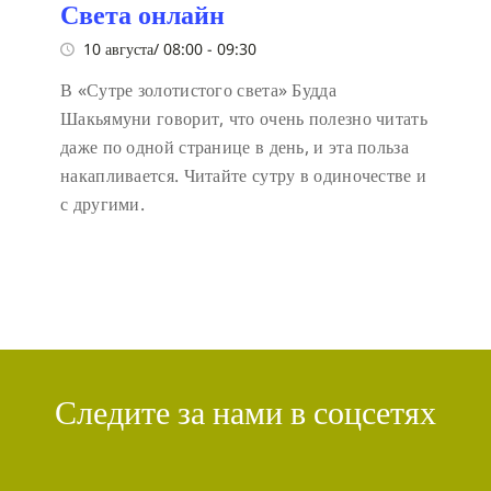
Света онлайн
10 августа/ 08:00
-
09:30
В «Сутре золотистого света» Будда
Шакьямуни говорит, что очень полезно читать
даже по одной странице в день, и эта польза
накапливается. Читайте сутру в одиночестве и
с другими.
Следите за нами в соцсетях