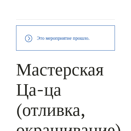
+ КАЛЕНДАРЬ GOOGLE
+ ДОБАВИТЬ В ICALENDAR
Это мероприятие прошло.
Мастерская
Ца-ца
(отливка,
окрашивание)