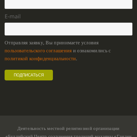
E-mail
Отправляя заявку, Вы принимаете условия
пользовательского соглашения
и ознакомились с
политикой конфиденциальности
.
Деятельность местной религиозной организации
«Буддийский Центр сохранения традиций махаяны «Ганден