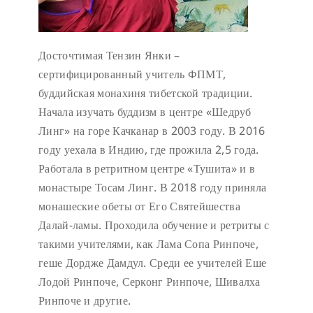
Досточтимая Тензин Янки –
сертифицированный учитель ФПМТ,
буддийская монахиня тибетской традиции.
Начала изучать буддизм в центре «Шедруб
Линг» на горе Качканар в 2003 году. В 2016
году уехала в Индию, где прожила 2,5 года.
Работала в ретритном центре «Тушита» и в
монастыре Тосам Линг. В 2018 году приняла
монашеские обеты от Его Святейшества
Далай-ламы. Проходила обучение и ретриты с
такими учителями, как Лама Сопа Ринпоче,
геше Дордже Дамдул. Среди ее учителей Еше
Лодой Ринпоче, Серконг Ринпоче, Шивалха
Ринпоче и другие.