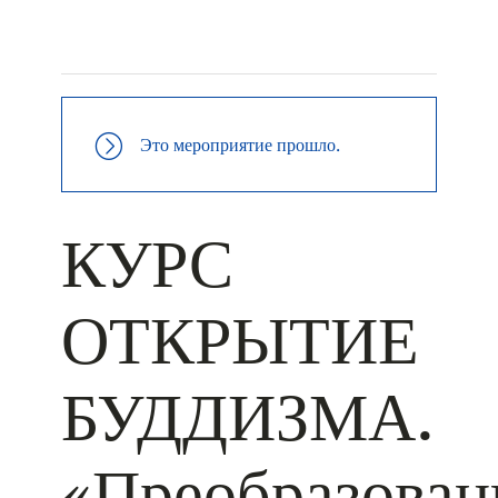
+ КАЛЕНДАРЬ GOOGLE
+ ДОБАВИТЬ В ICALENDAR
Это мероприятие прошло.
КУРС
ОТКРЫТИЕ
БУДДИЗМА.
«Преобразован