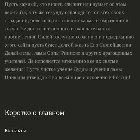
Пусть каждый, кто видит, слышит или думает об этом
веб-сайте, в ту же секунду освободится от всех своих
страданий, болезней, негативной кармы и омрачений и
тотчас же достигнет полного и окончательного
просветления. Силой заслуг по созданию и поддержанию
этого сайта пусть будет долгой жизнь Его Святейшества
Далай-ламы, ламы Сопы Ринпоче и других драгоценных
учителей. Да исполнятся мгновенно все их святые
желания! Пусть чистое учение Будды и учения ламы
Цонкапы утвердятся во всём мире и особенно в России!
Коротко о главном
Контакты