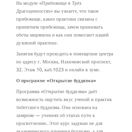
На модуле «Прибежище в Трёх
Драгоценностях» вы узнаете, что такое
прибежище, какие практики связаны с
принятием прибежища, зачем принимать
обеты мирянина и как они помогают нашей
духовной практике.
Занятия будут проходить в помещении центра
по адресу г. Москва, Нахимовский проспект,
32. Этаж 10, каб.1023 и онлайн в зуме.
О программе «Открытие буддизма»
Программа «Открытие буддизма» даёт
возможность ощутить вкус учений и практик
тибетского буддизма. Она основана на
ламриме — учениях об этапах пути к
просветлению. Этот курс задуман не для
академического изучения буддизма, а для