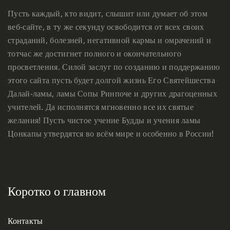
Пусть каждый, кто видит, слышит или думает об этом
веб-сайте, в ту же секунду освободится от всех своих
страданий, болезней, негативной кармы и омрачений и
тотчас же достигнет полного и окончательного
просветления. Силой заслуг по созданию и поддержанию
этого сайта пусть будет долгой жизнь Его Святейшества
Далай-ламы, ламы Сопы Ринпоче и других драгоценных
учителей. Да исполнятся мгновенно все их святые
желания! Пусть чистое учение Будды и учения ламы
Цонкапы утвердятся во всём мире и особенно в России!
Коротко о главном
Контакты