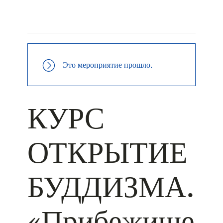
+ КАЛЕНДАРЬ GOOGLE
+ ДОБАВИТЬ В ICALENDAR
Это мероприятие прошло.
КУРС
ОТКРЫТИЕ
БУДДИЗМА.
«Прибежище