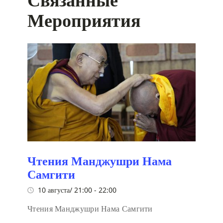
Мероприятия
Чтения Манджушри Нама
Самгити
10 августа/ 21:00
-
22:00
Чтения Манджушри Нама Самгити