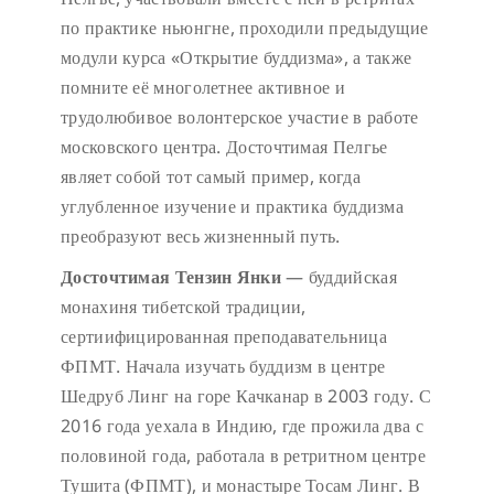
по практике ньюнгне, проходили предыдущие
модули курса «Открытие буддизма», а также
помните её многолетнее активное и
трудолюбивое волонтерское участие в работе
московского центра. Досточтимая Пелгье
являет собой тот самый пример, когда
углубленное изучение и практика буддизма
преобразуют весь жизненный путь.
Досточтимая Тензин Янки
— буддийская
монахиня тибетской традиции,
сертиифицированная преподавательница
ФПМТ. Начала изучать буддизм в центре
Шедруб Линг на горе Качканар в 2003 году. С
2016 года уехала в Индию, где прожила два с
половиной года, работала в ретритном центре
Тушита (ФПМТ), и монастыре Тосам Линг. В