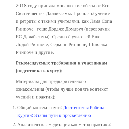
2018 году приняла монашеские обеты от Его
Святейшества Далай-ламы. Прошла обучение
и ретриты с такими учителями, как Лама Сопа
Ринпоче, геше Дордже Домдрул (переводчик
ЕС Далай-ламы). Среди её учителей Еше
Лодой Ринпоче, Серконг Ринпоче, Шивалха
Ринпоче и другие.
Рекомендуемые требования к участникам
(подготовка к курсу):
Материалы для предварительного
ознакомления (чтобы лучше понять контекст
учений и практик):
Общий контекст пути:
Досточтимая Робина
Куртин: Этапы пути к просветлению
Аналитическая медитация как метод практики: