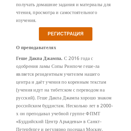
получать домашние задания и материалы для
чтения, просмотра и самостоятельного
изучения.
РЕГИСТРАЦИЯ
О преподавателях
Геше Дакпа Джампа.
С 2016 года с
одобрения ламы Сопы Ринпоче геше-ла
является резидентным учителем нашего
центра и даёт учения по коренным текстам
(учения идут на тибетском с переводом на
русский).
Геше Дакпа Джампа хорошо знаком
российским буддистам. Несколько лет в 2000-
х он преподавал учебной группе ФПМТ
«Буддийский Центр Арьядевы» в Санкт-
Петербурге и регулярно посещал Москву,