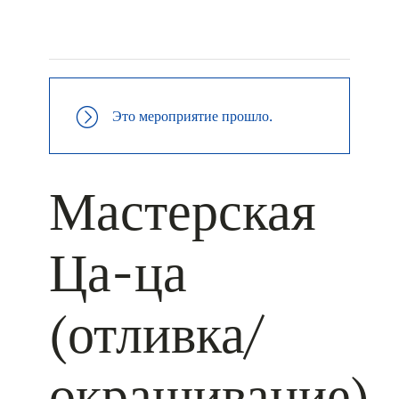
+ КАЛЕНДАРЬ GOOGLE
+ ДОБАВИТЬ В ICALENDAR
Это мероприятие прошло.
Мастерская
Ца-ца
(отливка/
окрашивание)