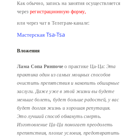
Как обычно, запись на занятия осуществляется
через
регистрационную форму,
или через чат в Телеграм-канале:
Мастерская Tsa-Tsa
Вложения
Лама Сопа Ринпоче
о практике Ца-Ца:
Эта
практика один из самых мощных способов
очистить препятствия и накопить обширные
заслуги.
Даже уже в этой жизни вы будете
меньше болеть, будет больше радостей, у вас
будет долгая жизнь и хорошая репутация.
Это лучший способ обмануть смерть.
Изготовление Ца-Ца помогает преодолеть
препятствия, плохие условия, предотвратить