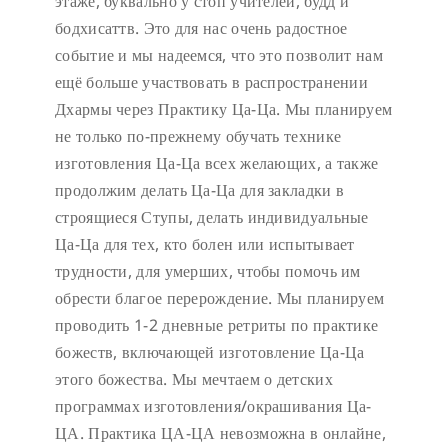
этаже, буквально у стоп учителей, будд и
бодхисаттв. Это для нас очень радостное
событие и мы надеемся, что это позволит нам
ещё больше участвовать в распространении
Дхармы через Практику Ца-Ца. Мы планируем
не только по-прежнему обучать технике
изготовления Ца-Ца всех желающих, а также
продолжим делать Ца-Ца для закладки в
строящиеся Ступы, делать индивидуальные
Ца-Ца для тех, кто болен или испытывает
трудности, для умерших, чтобы помочь им
обрести благое перерождение. Мы планируем
проводить 1-2 дневные ретриты по практике
божеств, включающей изготовление Ца-Ца
этого божества. Мы мечтаем о детских
программах изготовления/окрашивания Ца-
ЦА. Практика ЦА-ЦА невозможна в онлайне,