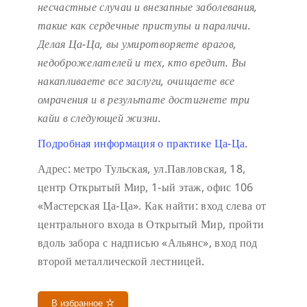
несчастные случаи и внезапные заболевания,
такие как сердечные приступы и параличи.
Делая Ца-Ца, вы умиротворяете врагов,
недоброжелателей и тех, кто вредит. Вы
накапливаете все заслуги, очищаете все
омрачения и в результате достигнете три
кайи в следующей жизни.
Подробная информация о практике Ца-Ца.
Адрес: метро Тульская, ул.Павловская, 18,
центр Открытый Мир, 1-ый этаж, офис 106
«Мастерская Ца-Ца». Как найти: вход слева от
центрального входа в Открытый Мир, пройти
вдоль забора с надписью «Альянс», вход под
второй металлической лестницей.
В избранное