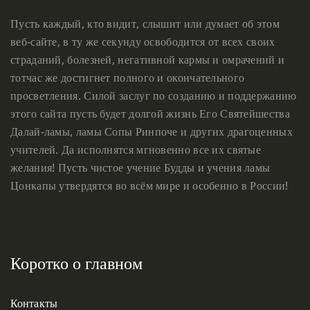
Пусть каждый, кто видит, слышит или думает об этом
веб-сайте, в ту же секунду освободится от всех своих
страданий, болезней, негативной кармы и омрачений и
тотчас же достигнет полного и окончательного
просветления. Силой заслуг по созданию и поддержанию
этого сайта пусть будет долгой жизнь Его Святейшества
Далай-ламы, ламы Сопы Ринпоче и других драгоценных
учителей. Да исполнятся мгновенно все их святые
желания! Пусть чистое учение Будды и учения ламы
Цонкапы утвердятся во всём мире и особенно в России!
Коротко о главном
Контакты