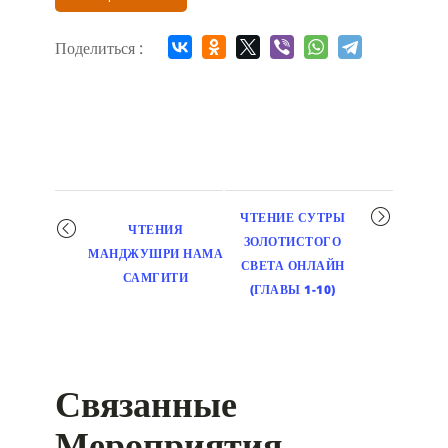
Поделиться :
Мероприятие
ЧТЕНИЕ СУТРЫ
ЧТЕНИЯ
навигация
ЗОЛОТИСТОГО
МАНДЖУШРИ НАМА
СВЕТА ОНЛАЙН
САМГИТИ
(ГЛАВЫ 1-10)
Связанные
Мероприятия