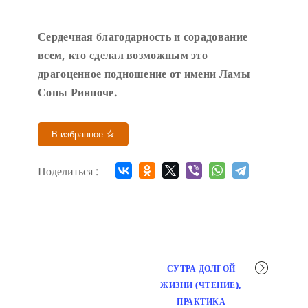
Сердечн
ая благодарность и сорадование
всем, кто сделал возможным это
драгоценное подношение от имени Ламы
Сопы Ринпоче
.
В избранное
Поделиться :
Мероприятие
СУТРА ДОЛГОЙ
навигация
ЖИЗНИ (ЧТЕНИЕ),
ПРАКТИКА