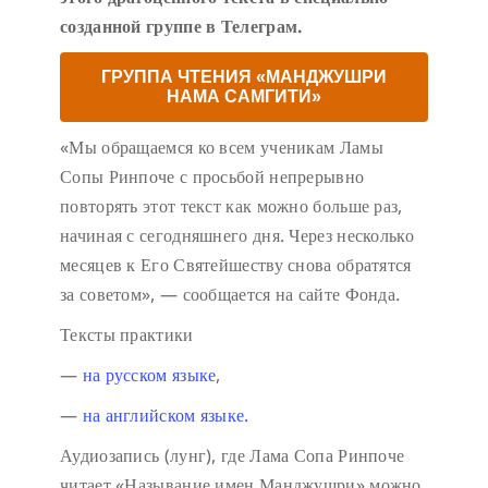
созданной группе в Телеграм.
ГРУППА ЧТЕНИЯ «МАНДЖУШРИ
НАМА САМГИТИ»
«Мы обращаемся ко всем ученикам Ламы
Сопы Ринпоче с просьбой непрерывно
повторять этот текст как можно больше раз,
начиная с сегодняшнего дня. Через несколько
месяцев к Его Святейшеству снова обратятся
за советом», — сообщается на сайте Фонда.
Тексты практики
—
на русском языке
,
—
на английском языке.
Аудиозапись (лунг), где Лама Сопа Ринпоче
читает «Называние имен Манджушри» можно