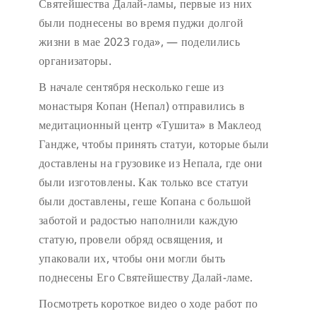
Святейшества Далай-ламы, первые из них
были поднесены во время пуджи долгой
жизни в мае 2023 года», — поделились
организаторы.
В начале сентября несколько геше из
монастыря Копан (Непал) отправились в
медитационный центр «Тушита» в Маклеод
Гандже, чтобы принять статуи, которые были
доставлены на грузовике из Непала, где они
были изготовлены. Как только все статуи
были доставлены, геше Копана с большой
заботой и радостью наполнили каждую
статую, провели обряд освящения, и
упаковали их, чтобы они могли быть
поднесены Его Святейшеству Далай-ламе.
Посмотреть короткое видео о ходе работ по