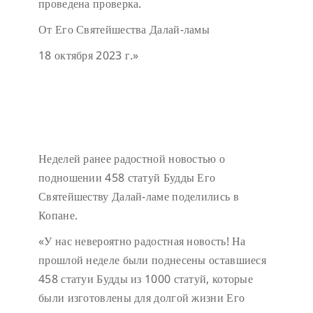
проведена проверка.
От Его Святейшества Далай-ламы
18 октября 2023 г.»
Неделей ранее радостной новостью о
подношении 458 статуй Будды Его
Святейшеству Далай-ламе поделились в
Копане.
«У нас невероятно радостная новость! На
прошлой неделе были поднесены оставшиеся
458 статуи Будды из 1000 статуй, которые
были изготовлены для долгой жизни Его