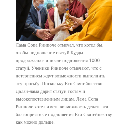
Лама Сопа Ринпоче отмечал, что хотел бы,
чтобы подношение статуй Будды
продолжалось и после подношения 1000
статуй. Ученики Ринпоче отмечают, что с
нетерпением ждут возможности выполнить
эту просьбу. Поскольку Его Святейшество
Далай-лама дарит статуи гостям и
высокопоставленным лицам, Лама Сопа
Ринпоче хотел иметь возможность делать эти
благоприятные подношения Его Святейшеству
как можно дольше.