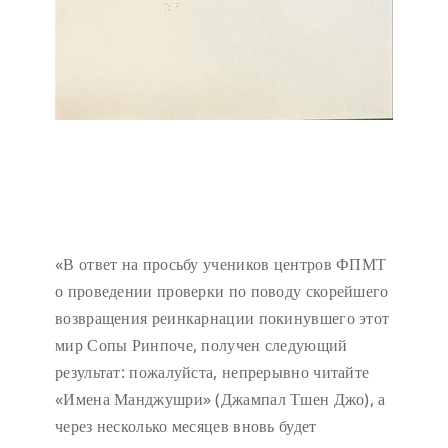
«В ответ на просьбу учеников центров ФПМТ
о проведении проверки по поводу скорейшего
возвращения реинкарнации покинувшего этот
мир Сопы Ринпоче, получен следующий
результат: пожалуйста, непрерывно читайте
«Имена Манджушри» (Джампал Тшен Джо), а
через несколько месяцев вновь будет