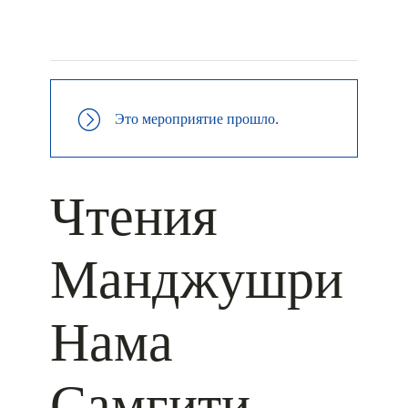
+ КАЛЕНДАРЬ GOOGLE
+ ДОБАВИТЬ В ICALENDAR
Это мероприятие прошло.
Чтения
Манджушри
Нама
Самгити