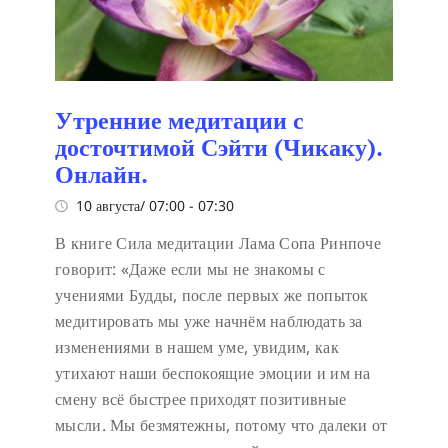
Утренние медитации с
досточтимой Сэйти (Чикаку).
Онлайн.
10 августа/ 07:00
-
07:30
В книге Сила медитации Лама Сопа Ринпоче
говорит:
«Даже если мы не знакомы с
учениями Будды, после первых же попыток
медитировать мы уже начнём наблюдать за
изменениями в нашем уме, увидим, как
утихают наши беспокоящие эмоции и им на
смену всё быстрее приходят позитивные
мысли. Мы безмятежны, потому что далеки от