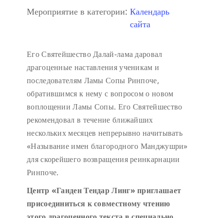
Мероприятие в категории:
Календарь
сайта
Его Святейшество Далай-лама даровал
драгоценные наставления ученикам и
последователям Ламы Сопы Ринпоче,
обратившимся к нему с вопросом о новом
воплощении Ламы Сопы. Его Святейшество
рекомендовал в течение ближайших
нескольких месяцев непрерывно начитывать
«Называние имен благородного Манджушри»
для скорейшего возвращения реинкарнации
Ринпоче.
Центр «Ганден Тендар Линг» приглашает
присоединиться к совместному чтению
этого драгоценного текста в специально