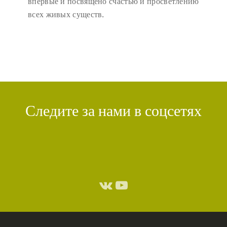
впервые и посвящено счастью и просветлению
всех живых существ.
Следите за нами в соцсетях