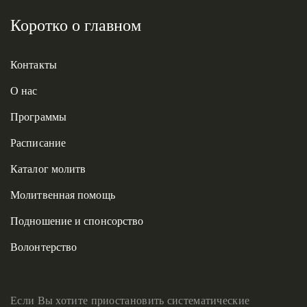
Коротко о главном
Контакты
О нас
Программы
Расписание
Каталог молитв
Молитвенная помощь
Подношение и спонсорство
Волонтерство
Если Вы хотите приостановить систематические