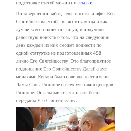
подготовке статуй можно по
ссылке.
По завершении работ, геше посетили офис Его
Святейшества, чтобы выяснить, когда и как
лучше всего поднести статуи, и получили
радостную новость о том, что на следующий
день каждый из них сможет поднести по
одной статуэтке из подготовленных 458
лично Его Святейшеству. Это благоприятное
подношение Его Святейшеству Далай-ламе
монахами Копана было совершено от имени
Ламы Сопы Ринпоче и всех учеников центров
Ринпоче. Остальные статуи также были
переданы Его Святейшеству.