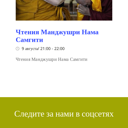
Чтения Манджушри Нама
Самгити
9 августа/ 21:00
-
22:00
Чтения Манджушри Нама Самгити
Следите за нами в соцсетях