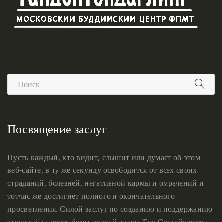
Посвящение заслуг
Пусть каждый, кто видит, слышит или думает об этом
веб-сайте, в ту же секунду освободится от всех своих
страданий, болезней, негативной кармы и омрачений и
тотчас же достигнет полного и окончательного
просветления. Силой заслуг по созданию и поддержанию
этого сайта пусть будет долгой жизнь Его Святейшества