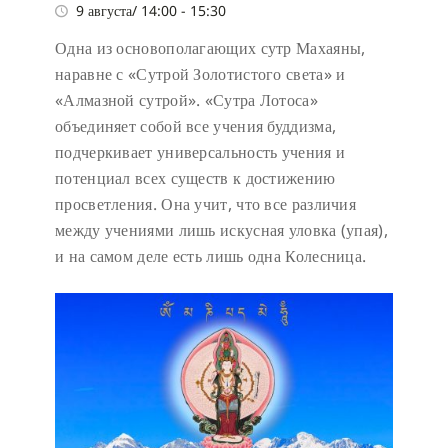
9 августа/ 14:00
-
15:30
Одна из основополагающих сутр Махаяны,
наравне с «Сутрой Золотистого света» и
«Алмазной сутрой». «Сутра Лотоса»
объединяет собой все учения буддизма,
подчеркивает универсальность учения и
потенциал всех существ к достижению
просветления. Она учит, что все различия
между учениями лишь искусная уловка (упая),
и на самом деле есть лишь одна Колесница.