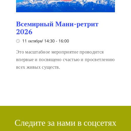
Всемирный Мани-ретрит
2026
11 октября/ 14:30
-
16:00
Это масштабное мероприятие проводится
впервые и посвящено счастью и просветлению
всех живых существ.
Следите за нами в соцсетях