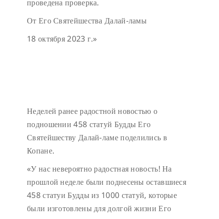
проведена проверка.
От Его Святейшества Далай-ламы
18 октября 2023 г.»
Неделей ранее радостной новостью о
подношении 458 статуй Будды Его
Святейшеству Далай-ламе поделились в
Копане.
«У нас невероятно радостная новость! На
прошлой неделе были поднесены оставшиеся
458 статуи Будды из 1000 статуй, которые
были изготовлены для долгой жизни Его