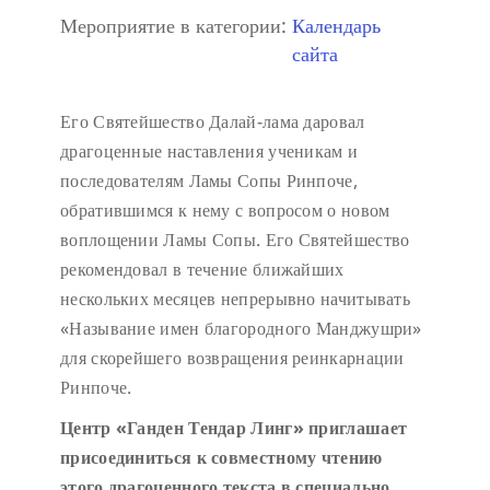
Мероприятие в категории:
Календарь
сайта
Его Святейшество Далай-лама даровал
драгоценные наставления ученикам и
последователям Ламы Сопы Ринпоче,
обратившимся к нему с вопросом о новом
воплощении Ламы Сопы. Его Святейшество
рекомендовал в течение ближайших
нескольких месяцев непрерывно начитывать
«Называние имен благородного Манджушри»
для скорейшего возвращения реинкарнации
Ринпоче.
Центр «Ганден Тендар Линг» приглашает
присоединиться к совместному чтению
этого драгоценного текста в специально