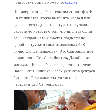
подготовке статуй можно по
ссылке.
По завершении работ, геше посетили офис Его
Святейшества, чтобы выяснить, когда и как
лучше всего поднести статуи, и получили
радостную новость о том, что на следующий
день каждый из них сможет поднести по
одной статуэтке из подготовленных 458
лично Его Святейшеству. Это благоприятное
подношение Его Святейшеству Далай-ламе
монахами Копана было совершено от имени
Ламы Сопы Ринпоче и всех учеников центров
Ринпоче. Остальные статуи также были
переданы Его Святейшеству.