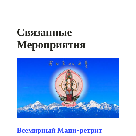
Связанные
Мероприятия
Всемирный Мани-ретрит