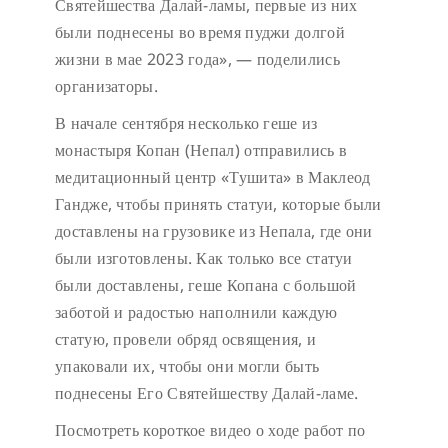
Святейшества Далай-ламы, первые из них
были поднесены во время пуджи долгой
жизни в мае 2023 года», — поделились
организаторы.
В начале сентября несколько геше из
монастыря Копан (Непал) отправились в
медитационный центр «Тушита» в Маклеод
Гандже, чтобы принять статуи, которые были
доставлены на грузовике из Непала, где они
были изготовлены. Как только все статуи
были доставлены, геше Копана с большой
заботой и радостью наполнили каждую
статую, провели обряд освящения, и
упаковали их, чтобы они могли быть
поднесены Его Святейшеству Далай-ламе.
Посмотреть короткое видео о ходе работ по