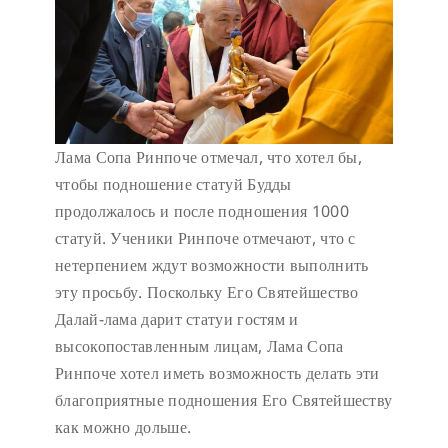
Лама Сопа Ринпоче отмечал, что хотел бы,
чтобы подношение статуй Будды
продолжалось и после подношения 1000
статуй. Ученики Ринпоче отмечают, что с
нетерпением ждут возможности выполнить
эту просьбу. Поскольку Его Святейшество
Далай-лама дарит статуи гостям и
высокопоставленным лицам, Лама Сопа
Ринпоче хотел иметь возможность делать эти
благоприятные подношения Его Святейшеству
как можно дольше.