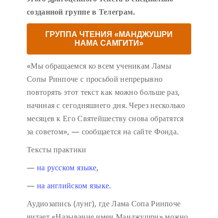
созданной группе в Телеграм.
ГРУППА ЧТЕНИЯ «МАНДЖУШРИ
НАМА САМГИТИ»
«Мы обращаемся ко всем ученикам Ламы
Сопы Ринпоче с просьбой непрерывно
повторять этот текст как можно больше раз,
начиная с сегодняшнего дня. Через несколько
месяцев к Его Святейшеству снова обратятся
за советом», — сообщается на сайте Фонда.
Тексты практики
—
на русском языке
,
—
на английском языке.
Аудиозапись (лунг), где Лама Сопа Ринпоче
читает «Называние имен Манджушри» можно