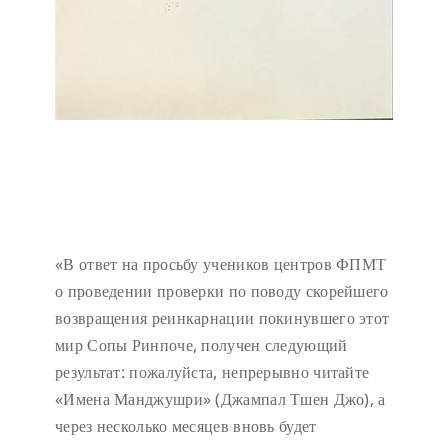
«В ответ на просьбу учеников центров ФПМТ
о проведении проверки по поводу скорейшего
возвращения реинкарнации покинувшего этот
мир Сопы Ринпоче, получен следующий
результат: пожалуйста, непрерывно читайте
«Имена Манджушри» (Джампал Тшен Джо), а
через несколько месяцев вновь будет