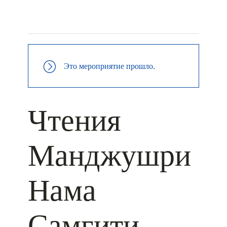
+ КАЛЕНДАРЬ GOOGLE
+ ДОБАВИТЬ В ICALENDAR
Это мероприятие прошло.
Чтения
Манджушри
Нама
Самгити