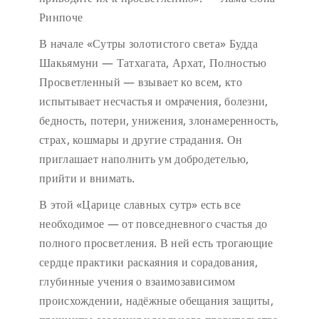
Ринпоче
В начале «Сутры золотистого света» Будда
Шакьямуни — Татхагата, Архат, Полностью
Просветленный — взывает ко всем, кто
испытывает несчастья и омрачения, болезни,
бедность, потери, унижения, злонамеренность,
страх, кошмары и другие страдания. Он
приглашает наполнить ум добродетелью,
прийти и внимать.
В этой «Царице славных сутр» есть все
необходимое — от повседневного счастья до
полного просветления. В ней есть трогающие
сердце практики раскаяния и сорадования,
глубинные учения о взаимозависимом
происхождении, надёжные обещания защиты,