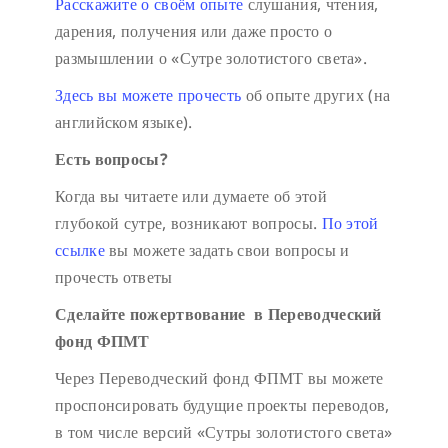
Расскажите о своём опыте
слушания, чтения,
дарения, получения или даже просто о
размышлении о «Сутре золотистого света».
Здесь вы можете прочесть
об опыте других (на
английском языке).
Есть вопросы?
Когда вы читаете или думаете об этой
глубокой сутре, возникают вопросы.
По этой
ссылке
вы можете задать свои вопросы и
прочесть ответы
Сделайте пожертвование в Переводческий
фонд ФПМТ
Через Переводческий фонд ФПМТ вы можете
проспонсировать будущие проекты переводов,
в том числе версий «Сутры золотистого света»