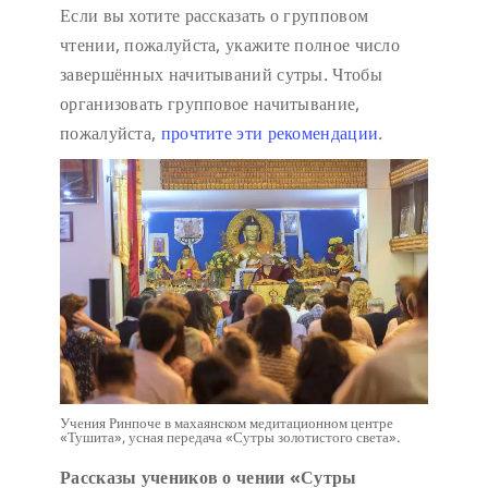
Если вы хотите рассказать о групповом
чтении, пожалуйста, укажите полное число
завершённых начитываний сутры. Чтобы
организовать групповое начитывание,
пожалуйста,
прочтите эти рекомендации
.
Учения Ринпоче в махаянском медитационном центре
«Тушита», усная передача «Сутры золотистого света».
Рассказы учеников о чении «Сутры