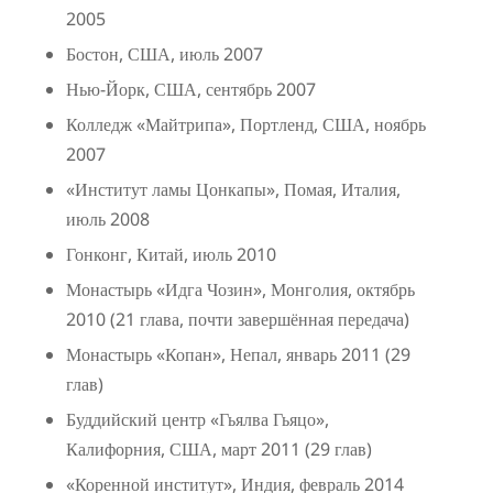
2005
Бостон, США, июль 2007
Нью-Йорк, США, сентябрь 2007
Колледж «Майтрипа», Портленд, США, ноябрь
2007
«Институт ламы Цонкапы», Помая, Италия,
июль 2008
Гонконг, Китай, июль 2010
Монастырь «Идга Чозин», Монголия, октябрь
2010 (21 глава, почти завершённая передача)
Монастырь «Копан», Непал, январь 2011 (29
глав)
Буддийский центр «Гьялва Гьяцо»,
Калифорния, США, март 2011 (29 глав)
«Коренной институт», Индия, февраль 2014