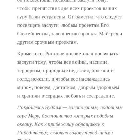
чтобы препятствия для всех проектов ваших
гуру были устранены. Он заметил, что следует
посвящать заслуги любым проектам Его
Святейшества, завершению проекта Майтрея и
другим срочным проектам.
Кроме того, Ринпоче посоветовал посвящать
заслуги тому, чтобы все войны, насилие,
терроризм, природные бедствия, болезни и
голод исчезли, и чтобы все наслаждались
миром, покоем, достатком, добрым здоровьем
и хранили в сердцах любовь и сострадание.
Поклоняюсь Буддам — золотистым, подобным
горе Меру,
достоинства которых подобны
океану.
Как к прибежищу обращаюсь к
Победителям,
склоняю голову перед этими