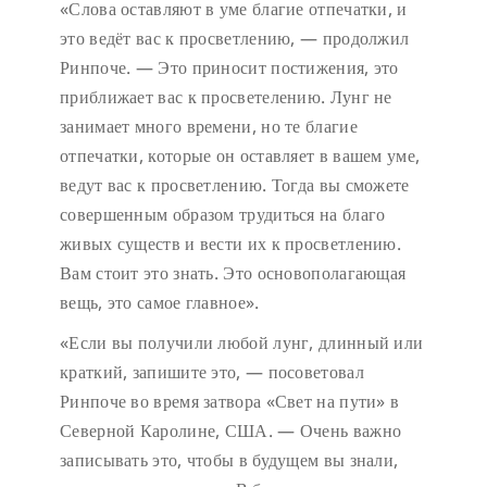
«Слова оставляют в уме благие отпечатки, и
это ведёт вас к просветлению, — продолжил
Ринпоче. — Это приносит постижения, это
приближает вас к просветелению. Лунг не
занимает много времени, но те благие
отпечатки, которые он оставляет в вашем уме,
ведут вас к просветлению. Тогда вы сможете
совершенным образом трудиться на благо
живых существ и вести их к просветлению.
Вам стоит это знать. Это основополагающая
вещь, это самое главное».
«Если вы получили любой лунг, длинный или
краткий, запишите это, — посоветовал
Ринпоче во время затвора «Свет на пути» в
Северной Каролине, США. — Очень важно
записывать это, чтобы в будущем вы знали,