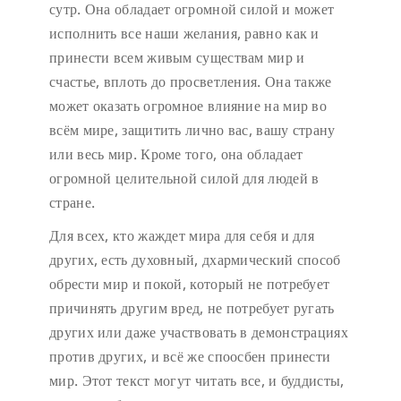
сутр. Она обладает огромной силой и может
исполнить все наши желания, равно как и
принести всем живым существам мир и
счастье, вплоть до просветления. Она также
может оказать огромное влияние на мир во
всём мире, защитить лично вас, вашу страну
или весь мир. Кроме того, она обладает
огромной целительной силой для людей в
стране.
Для всех, кто жаждет мира для себя и для
других, есть духовный, дхармический способ
обрести мир и покой, который не потребует
причинять другим вред, не потребует ругать
других или даже участвовать в демонстрациях
против других, и всё же споосбен принести
мир. Этот текст могут читать все, и буддисты,