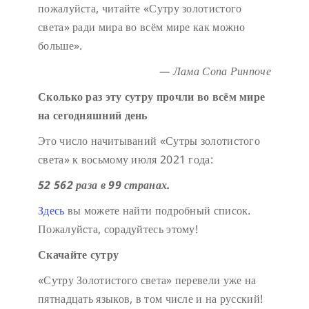
пожалуйста, читайте «Сутру золотистого
света» ради мира во всём мире как можно
больше».
— Лама Сопа Ринпоче
Сколько раз эту сутру прочли во всём мире
на сегодняшний день
Это число начитываний «Сутры золотистого
света» к восьмому июля 2021 года:
52 562 раза в 99 странах.
Здесь
вы можете найти подробный список.
Пожалуйста, сорадуйтесь этому!
Скачайте сутру
«Сутру Золотистого света» перевели уже на
пятнадцать языков, в том числе и на русский!