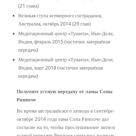
(21 глава)
Великая ступа всемирного сострадания,
Австралия, октябрь 2014 (29 глав)
Медитационный центр «Тушита», Нью-Дели,
Индия, февраль 2015 (частично завершёная
передача)
Медитационный центр «Тушита», Нью-Дели,
Индия, март 2018 (частично завершёная
передача)
Получите устную передачу от ламы Сопы
Ринпоче
Во время австралийского затвора в сентябре-
октябре 2014 года лама Сопа Ринпоче дал
согласие на то, чтобы прослушивание записи
устной передачи Ринпоче считалось полным