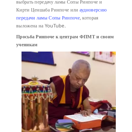
выбрать передачу ламы Сопы Ринпоче и
Кирти Ценшаба Ринпоче или
аудиоверсию
передачи ламы Сопы Ринпоче
, которая
выложена на YouTube.
Просьба Ринпоче к центрам ФПМТ и своим
ученикам