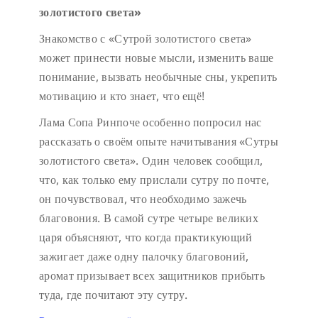
золотистого света»
Знакомство с «Сутрой золотистого света»
может принести новые мысли, изменить ваше
понимание, вызвать необычные сны, укрепить
мотивацию и кто знает, что ещё!
Лама Сопа Ринпоче особенно попросил нас
рассказать о своём опыте начитывания «Сутры
золотистого света». Один человек сообщил,
что, как только ему прислали сутру по почте,
он почувствовал, что необходимо зажечь
благовония. В самой сутре четыре великих
царя объясняют, что когда практикующий
зажигает даже одну палочку благовоний,
аромат призывает всех защитников прибыть
туда, где почитают эту сутру.