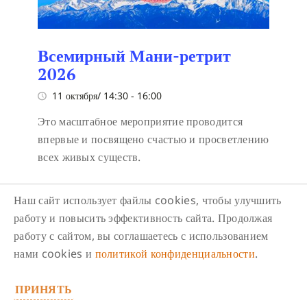
Всемирный Мани-ретрит
2026
11 октября/ 14:30
-
16:00
Это масштабное мероприятие проводится
впервые и посвящено счастью и просветлению
всех живых существ.
Наш сайт использует файлы cookies, чтобы улучшить
работу и повысить эффективность сайта. Продолжая
работу с сайтом, вы соглашаетесь с использованием
нами cookies и
политикой конфиденциальности
.
Следите за нами в соцсетях
ПРИНЯТЬ