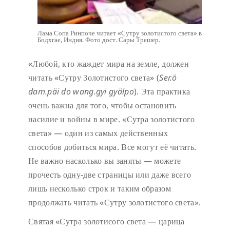
Лама Сопа Ринпоче читает «Сутру золотистого света» в
Бодхгае, Индия. Фото дост. Сары Трешер.
«Любой, кто жаждет мира на земле, должен
читать «Сутру Золотистого света» (
Ser.ö
dam.päi do wang.gyi gyälpo
). Эта практика
очень важна для того, чтобы остановить
насилие и войны в мире. «Сутра золотистого
света» — один из самых действенных
способов добиться мира. Все могут её читать.
Не важно насколько вы заняты — можете
прочесть одну-две страницы или даже всего
лишь несколько строк и таким образом
продолжать читать «Сутру золотистого света».
Святая «Сутра золотисого света — царица