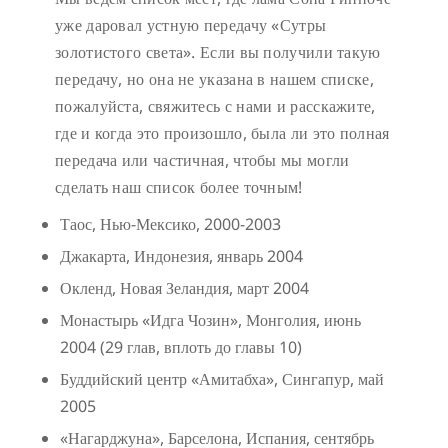
уже даровал устную передачу «Сутры
золотистого света». Если вы получили такую
передачу, но она не указана в нашем списке,
пожалуйста, свяжитесь с нами и расскажите,
где и когда это произошло, была ли это полная
передача или частичная, чтобы мы могли
сделать наш список более точным!
Таос, Нью-Мексико, 2000-2003
Джакарта, Индонезия, январь 2004
Окленд, Новая Зеландия, март 2004
Монастырь «Идга Чозин», Монголия, июнь
2004 (29 глав, вплоть до главы 10)
Буддийский центр «Амитабха», Сингапур, май
2005
«Нагарджуна», Барселона, Испания, сентябрь