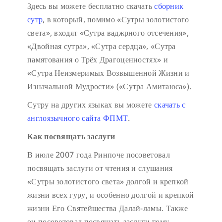
Здесь вы можете бесплатно скачать
сборник
сутр
, в который, помимо «Сутры золотистого
света», входят «Сутра ваджрного отсечения»,
«Двойная сутра», «Сутра сердца», «Сутра
памятования о Трёх Драгоценностях» и
«Сутра Неизмеримых Возвышенной Жизни и
Изначальной Мудрости» («Сутра Амитаюса»).
Сутру на других языках вы можете
скачать с
англоязычного сайта ФПМТ
.
Как посвящать заслуги
В июле 2007 года Ринпоче посоветовал
посвящать заслуги от чтения и слушания
«Сутры золотистого света» долгой и крепкой
жизни всех гуру, и особенно долгой и крепкой
жизни Его Святейшества Далай-ламы. Также
он посоветовал посвящать заслуги тому,