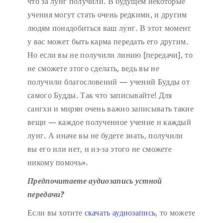
что за лунг получили. В будущем некоторые
учения могут стать очень редкими, и другим
людям понадобиться ваш лунг. В этот момент
у вас может быть карма передать его другим.
Но если вы не получили линию [передачи], то
не сможете этого сделать, ведь вы не
получили благословений — учений Будды от
самого Будды. Так что записывайте! Для
сангхи и мирян очень важно записывать такие
вещи — каждое полученное учение и каждый
лунг. А иначе вы не будете знать, получили
вы его или нет, и из-за этого не сможете
никому помочь».
Предпочитаете аудиозапись устной
передачи?
Если вы хотите
скачать аудиозапись
, то можете