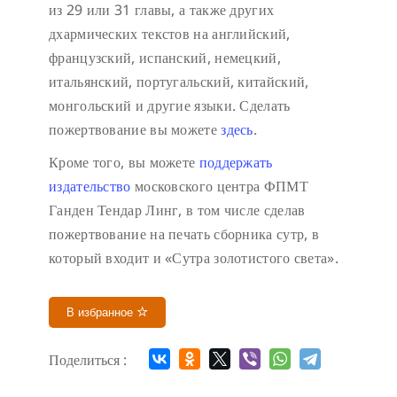
из 29 или 31 главы, а также других
дхармических текстов на английский,
французский, испанский, немецкий,
итальянский, португальский, китайский,
монгольский и другие языки. Сделать
пожертвование вы можете
здесь
.
Кроме того, вы можете
поддержать
издательство
московского центра ФПМТ
Ганден Тендар Линг, в том числе сделав
пожертвование на печать сборника сутр, в
который входит и «Сутра золотистого света».
В избранное
Поделиться :