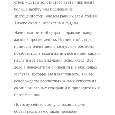
строк «Сутры золотистого света» приносит
больше заслуг, чем подношение
драгоценностей, числом равных всем атомам
Тихого океана, бессчётным буддам.
Начитывание этой сутры направляет вашу
жизнь к просветлению. Чтение этой сутры
приносит очень много заслуг, она обо всём
позаботится, в вашей жизни всё пойдёт как по
маслу и все ваши желания исполнятся. Всё
дело в невероятном очищении и в обширных
заслугах, которые вы накапливаете. Так вы
освобождаете бессчётных живых существ из
океана сансарных страданий и приводите их к
просвтелению.
Поэтому сейчас я хочу, сложив ладони,
обратиться к вам с такой просьбой: