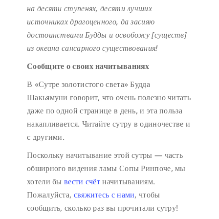
на десяти ступенях,
десяти лучших
источниках драгоценного,
да засияю
достоинствами Будды
и освобожу [существ]
из океана сансарного существования!
Сообщите о своих начитываниях
В «Сутре золотистого света» Будда
Шакьямуни говорит, что очень полезно читать
даже по одной странице в день, и эта польза
накапливается. Читайте сутру в одиночестве и
с другими.
Поскольку начитывание этой сутры — часть
обширного видения ламы Сопы Ринпоче, мы
хотели бы
вести счёт
начитываниям.
Пожалуйста,
свяжитесь с нами
, чтобы
сообщить, сколько раз вы прочитали сутру!