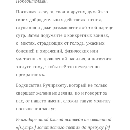
Победителями.
Посвящая заслуги, свои и других, думайте о
своих добродетельных действиях чтения,
слушания и даже размышления об этой царице
сутр. Затем подумайте о конкретных войнах,
о местах, страдающих от голода, ужасных
болезней и омрачений, физических или
умственных проявлений насилия, и посвятите
заслуги тому, чтобы всё это немедленно
прекратилось.
Бодхисаттва Ручиракету, который не только
свершает желанные деяния, но и говорит за
нас, от нашего имени, сложил такую молитву
посвящения заслуг:
Благодаря этой благой исповеди
из священной
«[Сутры] золотистого света»
да пребуду [я]