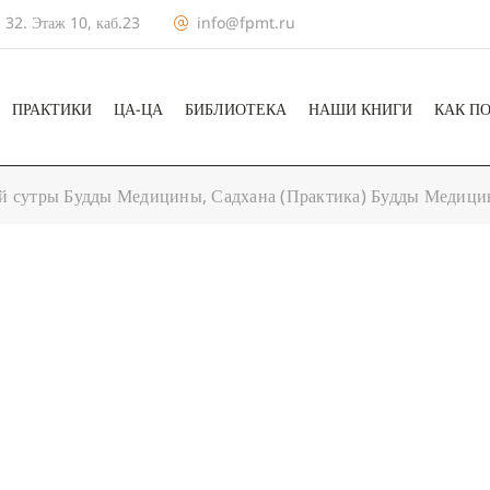
 32. Этаж 10, каб.23
info@fpmt.ru
ПРАКТИКИ
ЦА-ЦА
БИБЛИОТЕКА
НАШИ КНИГИ
КАК П
 сутры Будды Медицины, Садхана (Практика) Будды Медици
+ КАЛЕНДА