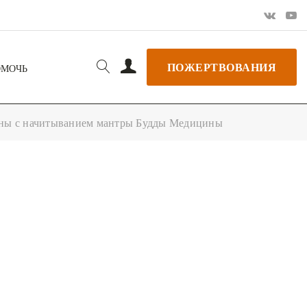
ПОЖЕРТВОВАНИЯ
ОМОЧЬ
ны с начитыванием мантры Будды Медицины
РЬ GOOGLE
+ ДОБАВИТЬ В ICALENDAR