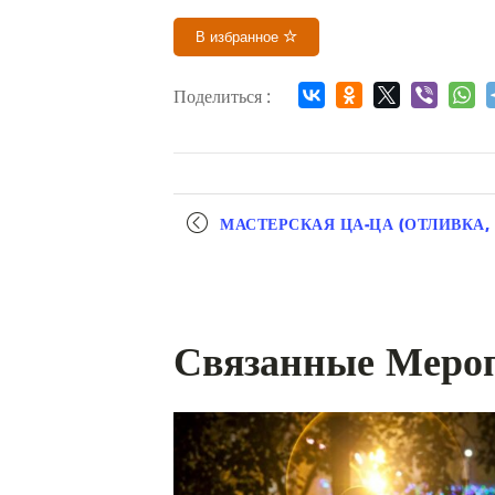
В избранное
Поделиться :
Мероприятие
МАСТЕРСКАЯ ЦА-ЦА (ОТЛИВКА,
навигация
Связанные Меро