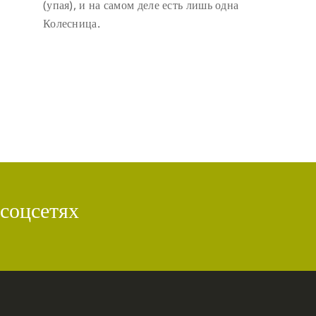
(упая), и на самом деле есть лишь одна
Колесница.
 соцсетях