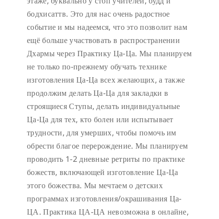
этаже, буквально у стоп учителей, будд и
бодхисаттв. Это для нас очень радостное
событие и мы надеемся, что это позволит нам
ещё больше участвовать в распространении
Дхармы через Практику Ца-Ца. Мы планируем
не только по-прежнему обучать технике
изготовления Ца-Ца всех желающих, а также
продолжим делать Ца-Ца для закладки в
строящиеся Ступы, делать индивидуальные
Ца-Ца для тех, кто болен или испытывает
трудности, для умерших, чтобы помочь им
обрести благое перерождение. Мы планируем
проводить 1-2 дневные ретриты по практике
божеств, включающей изготовление Ца-Ца
этого божества. Мы мечтаем о детских
программах изготовления/окрашивания Ца-
ЦА. Практика ЦА-ЦА невозможна в онлайне,