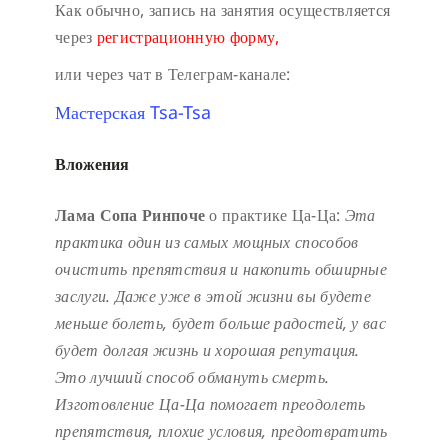
Как обычно, запись на занятия осуществляется
через
регистрационную форму,
или через чат в Телеграм-канале:
Мастерская Tsa-Tsa
Вложения
Лама Сопа Ринпоче
о практике Ца-Ца:
Эта
практика один из самых мощных способов
очистить препятствия и накопить обширные
заслуги.
Даже уже в этой жизни вы будете
меньше болеть, будет больше радостей, у вас
будет долгая жизнь и хорошая репутация.
Это лучший способ обмануть смерть.
Изготовление Ца-Ца помогает преодолеть
препятствия, плохие условия, предотвратить