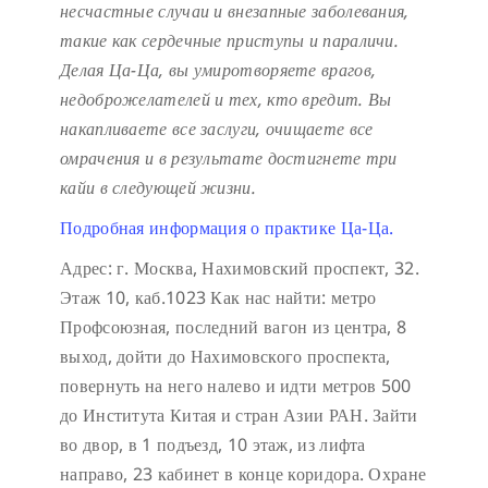
несчастные случаи и внезапные заболевания,
такие как сердечные приступы и параличи.
Делая Ца-Ца, вы умиротворяете врагов,
недоброжелателей и тех, кто вредит. Вы
накапливаете все заслуги, очищаете все
омрачения и в результате достигнете три
кайи в следующей жизни.
Подробная информация о практике Ца-Ца.
Адрес: г. Москва, Нахимовский проспект, 32.
Этаж 10, каб.1023
Как нас найти: метро
Профсоюзная, последний вагон из центра, 8
выход, дойти до Нахимовского проспекта,
повернуть на него налево и идти метров 500
до Института Китая и стран Азии РАН. Зайти
во двор, в 1 подъезд, 10 этаж, из лифта
направо, 23 кабинет в конце коридора.
Охране