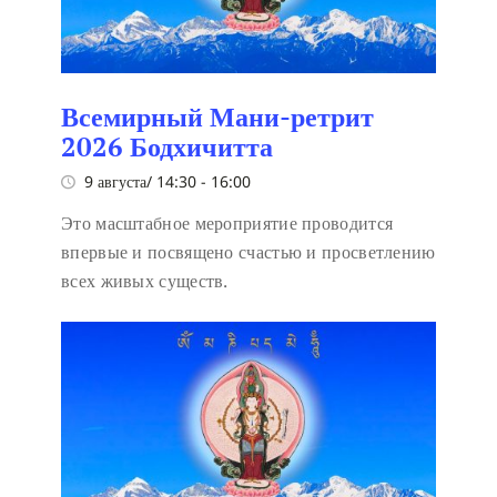
Всемирный Мани-ретрит
2026 Бодхичитта
9 августа/ 14:30
-
16:00
Это масштабное мероприятие проводится
впервые и посвящено счастью и просветлению
всех живых существ.