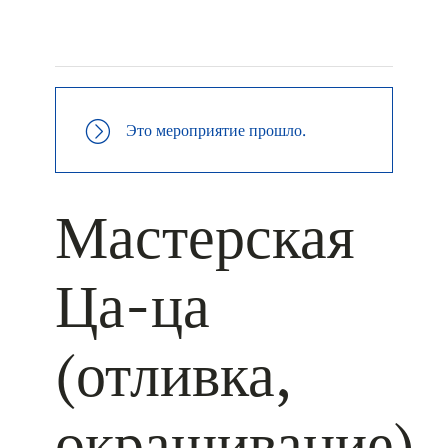
+ КАЛЕНДАРЬ GOOGLE
+ ДОБАВИТЬ В ICALENDAR
Это мероприятие прошло.
Мастерская
Ца-ца
(отливка,
окрашивание)