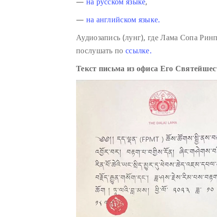
—
на русском языке
,
—
на английском языке.
Аудиозапись (лунг), где Лама Сопа Ри
послушать по
ссылке.
Текст письма из офиса Его Святейше