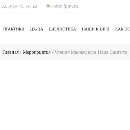
 32. Этаж 10, каб.23
info@fpmt.ru
ПРАКТИКИ
ЦА-ЦА
БИБЛИОТЕКА
НАШИ КНИГИ
КАК П
Главная
/
Мероприятия
/
Чтения Манджушри Нама Самгити
+ КАЛЕНДА