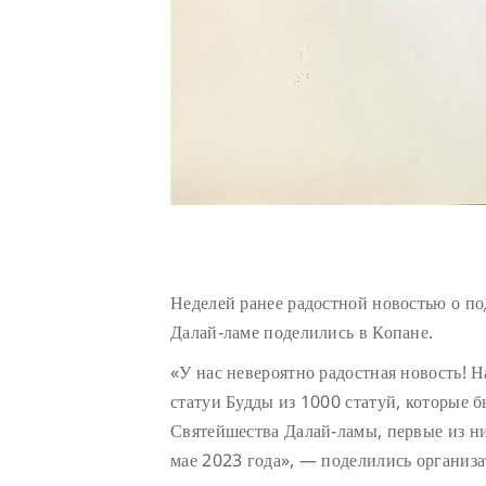
Неделей ранее радостной новостью о п
Далай-ламе поделились в Копане.
«У нас невероятно радостная новость! 
статуи Будды из 1000 статуй, которые 
Святейшества Далай-ламы, первые из н
мае 2023 года», — поделились организа