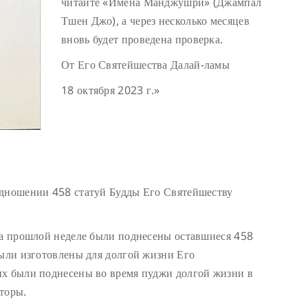
читайте «Имена Манджушри» (Джампал
Тшен Джо), а через несколько месяцев
вновь будет проведена проверка.
От Его Святейшества Далай-ламы
18 октября 2023 г.»
одношении 458 статуй Будды Его Святейшеству
На прошлой неделе были поднесены оставшиеся 458
были изготовлены для долгой жизни Его
их были поднесены во время пуджи долгой жизни в
торы.