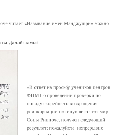
нпоче читает «Называние имен Манджушри» можно
ства Далай-ламы:
«В ответ на просьбу учеников центров
ФПМТ о проведении проверки по
поводу скорейшего возвращения
реинкарнации покинувшего этот мир
Сопы Ринпоче, получен следующий
результат: пожалуйста, непрерывно