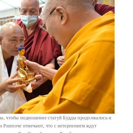
бы, чтобы подношение статуй Будды продолжалось и
и Ринпоче отмечают, что с нетерпением ждут