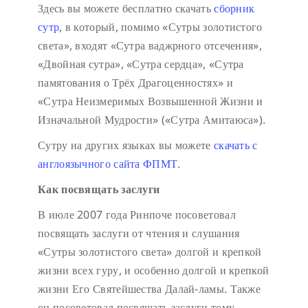
Здесь вы можете бесплатно скачать
сборник
сутр
, в который, помимо «Сутры золотистого
света», входят «Сутра ваджрного отсечения»,
«Двойная сутра», «Сутра сердца», «Сутра
памятования о Трёх Драгоценностях» и
«Сутра Неизмеримых Возвышенной Жизни и
Изначальной Мудрости» («Сутра Амитаюса»).
Сутру на других языках вы можете
скачать с
англоязычного сайта ФПМТ
.
Как посвящать заслуги
В июле 2007 года Ринпоче посоветовал
посвящать заслуги от чтения и слушания
«Сутры золотистого света» долгой и крепкой
жизни всех гуру, и особенно долгой и крепкой
жизни Его Святейшества Далай-ламы. Также
он посоветовал посвящать заслуги тому,