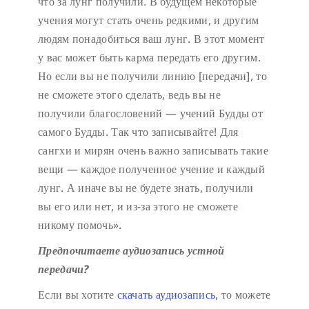
что за лунг получили. В будущем некоторые
учения могут стать очень редкими, и другим
людям понадобиться ваш лунг. В этот момент
у вас может быть карма передать его другим.
Но если вы не получили линию [передачи], то
не сможете этого сделать, ведь вы не
получили благословений — учений Будды от
самого Будды. Так что записывайте! Для
сангхи и мирян очень важно записывать такие
вещи — каждое полученное учение и каждый
лунг. А иначе вы не будете знать, получили
вы его или нет, и из-за этого не сможете
никому помочь».
Предпочитаете аудиозапись устной
передачи?
Если вы хотите
скачать аудиозапись
, то можете