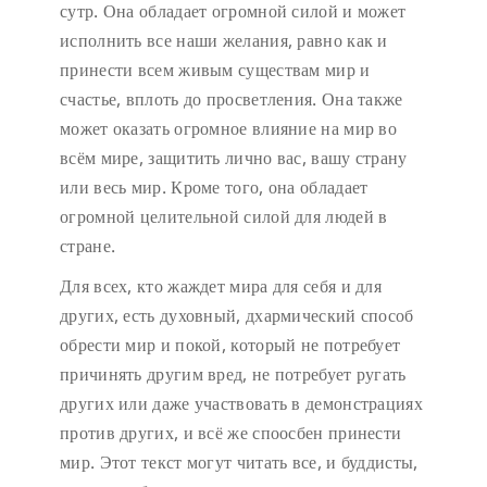
сутр. Она обладает огромной силой и может
исполнить все наши желания, равно как и
принести всем живым существам мир и
счастье, вплоть до просветления. Она также
может оказать огромное влияние на мир во
всём мире, защитить лично вас, вашу страну
или весь мир. Кроме того, она обладает
огромной целительной силой для людей в
стране.
Для всех, кто жаждет мира для себя и для
других, есть духовный, дхармический способ
обрести мир и покой, который не потребует
причинять другим вред, не потребует ругать
других или даже участвовать в демонстрациях
против других, и всё же споосбен принести
мир. Этот текст могут читать все, и буддисты,