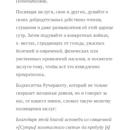
Победителями.
Посвящая заслуги, свои и других, думайте о
своих добродетельных действиях чтения,
слушания и даже размышления об этой царице
сутр. Затем подумайте о конкретных войнах,
о местах, страдающих от голода, ужасных
болезней и омрачений, физических или
умственных проявлений насилия, и посвятите
заслуги тому, чтобы всё это немедленно
прекратилось.
Бодхисаттва Ручиракету, который не только
свершает желанные деяния, но и говорит за
нас, от нашего имени, сложил такую молитву
посвящения заслуг:
Благодаря этой благой исповеди
из священной
«[Сутры] золотистого света»
да пребуду [я]