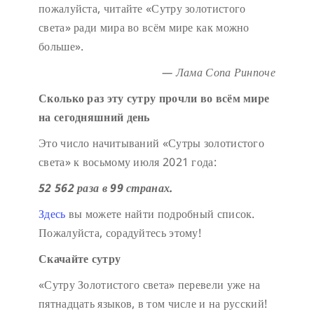
пожалуйста, читайте «Сутру золотистого
света» ради мира во всём мире как можно
больше».
— Лама Сопа Ринпоче
Сколько раз эту сутру прочли во всём мире
на сегодняшний день
Это число начитываний «Сутры золотистого
света» к восьмому июля 2021 года:
52 562 раза в 99 странах.
Здесь
вы можете найти подробный список.
Пожалуйста, сорадуйтесь этому!
Скачайте сутру
«Сутру Золотистого света» перевели уже на
пятнадцать языков, в том числе и на русский!