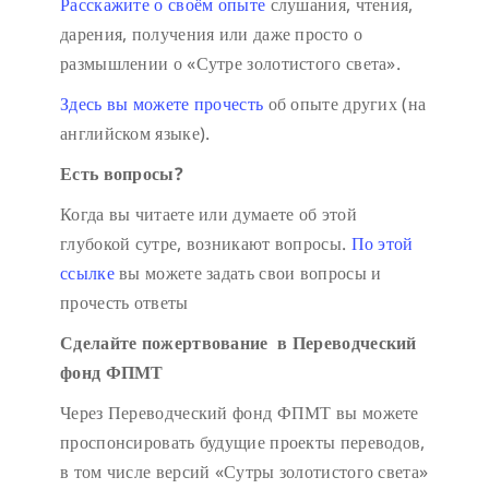
Расскажите о своём опыте
слушания, чтения,
дарения, получения или даже просто о
размышлении о «Сутре золотистого света».
Здесь вы можете прочесть
об опыте других (на
английском языке).
Есть вопросы?
Когда вы читаете или думаете об этой
глубокой сутре, возникают вопросы.
По этой
ссылке
вы можете задать свои вопросы и
прочесть ответы
Сделайте пожертвование в Переводческий
фонд ФПМТ
Через Переводческий фонд ФПМТ вы можете
проспонсировать будущие проекты переводов,
в том числе версий «Сутры золотистого света»