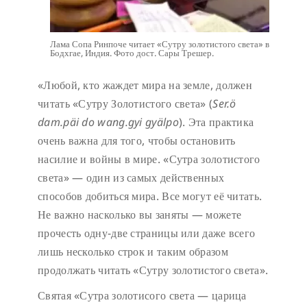
Лама Сопа Ринпоче читает «Сутру золотистого света» в
Бодхгае, Индия. Фото дост. Сары Трешер.
«Любой, кто жаждет мира на земле, должен
читать «Сутру Золотистого света» (
Ser.ö
dam.päi do wang.gyi gyälpo
). Эта практика
очень важна для того, чтобы остановить
насилие и войны в мире. «Сутра золотистого
света» — один из самых действенных
способов добиться мира. Все могут её читать.
Не важно насколько вы заняты — можете
прочесть одну-две страницы или даже всего
лишь несколько строк и таким образом
продолжать читать «Сутру золотистого света».
Святая «Сутра золотисого света — царица