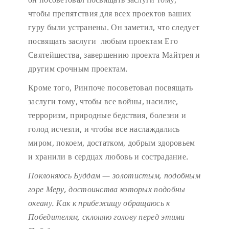
чтобы препятствия для всех проектов ваших
гуру были устранены. Он заметил, что следует
посвящать заслуги любым проектам Его
Святейшества, завершению проекта Майтрея и
другим срочным проектам.
Кроме того, Ринпоче посоветовал посвящать
заслуги тому, чтобы все войны, насилие,
терроризм, природные бедствия, болезни и
голод исчезли, и чтобы все наслаждались
миром, покоем, достатком, добрым здоровьем
и хранили в сердцах любовь и сострадание.
Поклоняюсь Буддам — золотистым, подобным
горе Меру,
достоинства которых подобны
океану.
Как к прибежищу обращаюсь к
Победителям,
склоняю голову перед этими