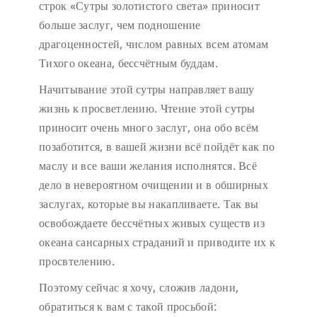
строк «Сутры золотистого света» приносит
больше заслуг, чем подношение
драгоценностей, числом равных всем атомам
Тихого океана, бессчётным буддам.
Начитывание этой сутры направляет вашу
жизнь к просветлению. Чтение этой сутры
приносит очень много заслуг, она обо всём
позаботится, в вашей жизни всё пойдёт как по
маслу и все ваши желания исполнятся. Всё
дело в невероятном очищении и в обширных
заслугах, которые вы накапливаете. Так вы
освобождаете бессчётных живых существ из
океана сансарных страданий и приводите их к
просвтелению.
Поэтому сейчас я хочу, сложив ладони,
обратиться к вам с такой просьбой: