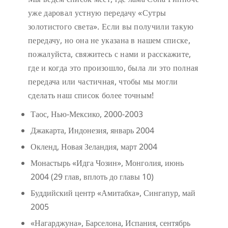
уже даровал устную передачу «Сутры
золотистого света». Если вы получили такую
передачу, но она не указана в нашем списке,
пожалуйста, свяжитесь с нами и расскажите,
где и когда это произошло, была ли это полная
передача или частичная, чтобы мы могли
сделать наш список более точным!
Таос, Нью-Мексико, 2000-2003
Джакарта, Индонезия, январь 2004
Окленд, Новая Зеландия, март 2004
Монастырь «Идга Чозин», Монголия, июнь
2004 (29 глав, вплоть до главы 10)
Буддийский центр «Амитабха», Сингапур, май
2005
«Нагарджуна», Барселона, Испания, сентябрь