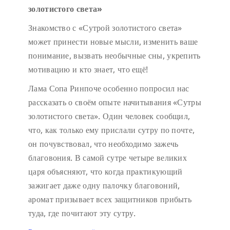
золотистого света»
Знакомство с «Сутрой золотистого света»
может принести новые мысли, изменить ваше
понимание, вызвать необычные сны, укрепить
мотивацию и кто знает, что ещё!
Лама Сопа Ринпоче особенно попросил нас
рассказать о своём опыте начитывания «Сутры
золотистого света». Один человек сообщил,
что, как только ему прислали сутру по почте,
он почувствовал, что необходимо зажечь
благовония. В самой сутре четыре великих
царя объясняют, что когда практикующий
зажигает даже одну палочку благовоний,
аромат призывает всех защитников прибыть
туда, где почитают эту сутру.