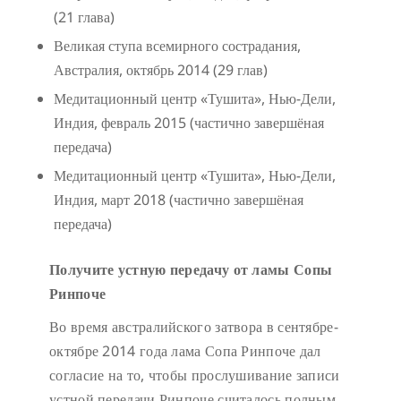
(21 глава)
Великая ступа всемирного сострадания,
Австралия, октябрь 2014 (29 глав)
Медитационный центр «Тушита», Нью-Дели,
Индия, февраль 2015 (частично завершёная
передача)
Медитационный центр «Тушита», Нью-Дели,
Индия, март 2018 (частично завершёная
передача)
Получите устную передачу от ламы Сопы
Ринпоче
Во время австралийского затвора в сентябре-
октябре 2014 года лама Сопа Ринпоче дал
согласие на то, чтобы прослушивание записи
устной передачи Ринпоче считалось полным