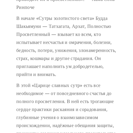
Ринпоче
В начале «Сутры золотистого света» Будда
Шакьямуни — Татхагата, Архат, Полностью
Просветленный — взывает ко всем, кто
испытывает несчастья и омрачения, болезни,
бедность, потери, унижения, злонамеренность,
страх, кошмары и другие страдания. Он
приглашает наполнить ум добродетелью,
прийти и внимать.
В этой «Царице славных сутр» есть все
необходимое — от повседневного счастья до
полного просветления. В ней есть трогающие
сердце практики раскаяния и сорадования,
глубинные учения о взаимозависимом
происхождении, надёжные обещания защиты,