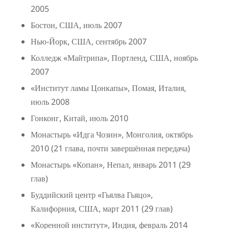
2005
Бостон, США, июль 2007
Нью-Йорк, США, сентябрь 2007
Колледж «Майтрипа», Портленд, США, ноябрь
2007
«Институт ламы Цонкапы», Помая, Италия,
июль 2008
Гонконг, Китай, июль 2010
Монастырь «Идга Чозин», Монголия, октябрь
2010 (21 глава, почти завершённая передача)
Монастырь «Копан», Непал, январь 2011 (29
глав)
Буддийский центр «Гьялва Гьяцо»,
Калифорния, США, март 2011 (29 глав)
«Коренной институт», Индия, февраль 2014