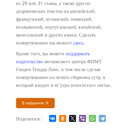
из 29 или 31 главы, а также других
дхармических текстов на английский,
французский, испанский, немецкий,
итальянский, португальский, китайский,
монгольский и другие языки. Сделать
пожертвование вы можете
здесь
.
Кроме того, вы можете
поддержать
издательство
московского центра ФПМТ
Ганден Тендар Линг, в том числе сделав
пожертвование на печать сборника сутр, в
который входит и «Сутра золотистого света».
В избранное
Поделиться :