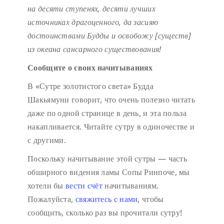
на десяти ступенях,
десяти лучших
источниках драгоценного,
да засияю
достоинствами Будды
и освобожу [существ]
из океана сансарного существования!
Сообщите о своих начитываниях
В «Сутре золотистого света» Будда
Шакьямуни говорит, что очень полезно читать
даже по одной странице в день, и эта польза
накапливается. Читайте сутру в одиночестве и
с другими.
Поскольку начитывание этой сутры — часть
обширного видения ламы Сопы Ринпоче, мы
хотели бы
вести счёт
начитываниям.
Пожалуйста,
свяжитесь с нами
, чтобы
сообщить, сколько раз вы прочитали сутру!