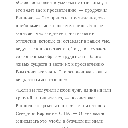
«Слова оставляют в уме благие отпечатки, и
это ведёт вас к просветлению, — продолжил
Ринпоче. — Это приносит постижения, это
приближает вас к просветелению. Лунг не
занимает много времени, но те благие
отпечатки, которые он оставляет в вашем уме,
ведут вас к просветлению. Тогда вы сможете
совершенным образом трудиться на благо
живых существ и вести их к просветлению.
Вам стоит это знать. Это основополагающая
вещь, это самое главное».
«Если вы получили любой лунг, длинный или
краткий, запишите это, — посоветовал
Ринпоче во время затвора «Свет на пути» в
Северной Каролине, США. — Очень важно
записывать это, чтобы в будущем вы знали,