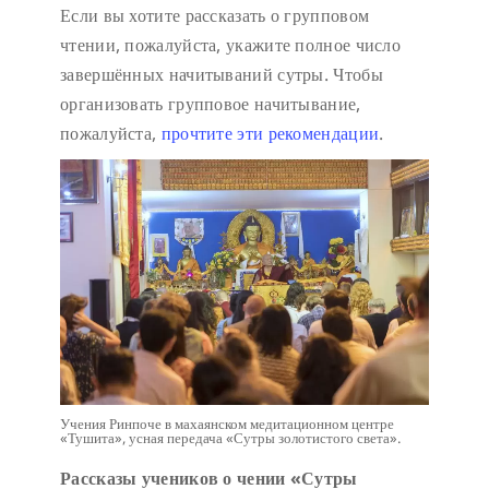
Если вы хотите рассказать о групповом
чтении, пожалуйста, укажите полное число
завершённых начитываний сутры. Чтобы
организовать групповое начитывание,
пожалуйста,
прочтите эти рекомендации
.
Учения Ринпоче в махаянском медитационном центре
«Тушита», усная передача «Сутры золотистого света».
Рассказы учеников о чении «Сутры