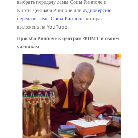
выбрать передачу ламы Сопы Ринпоче и
Кирти Ценшаба Ринпоче или
аудиоверсию
передачи ламы Сопы Ринпоче
, которая
выложена на YouTube.
Просьба Ринпоче к центрам ФПМТ и своим
ученикам