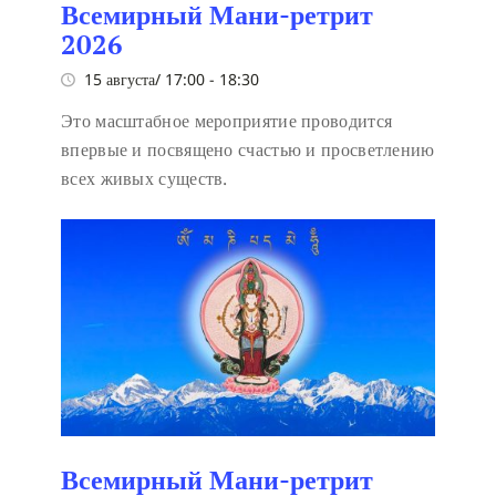
Всемирный Мани-ретрит
2026
15 августа/ 17:00
-
18:30
Это масштабное мероприятие проводится
впервые и посвящено счастью и просветлению
всех живых существ.
Всемирный Мани-ретрит