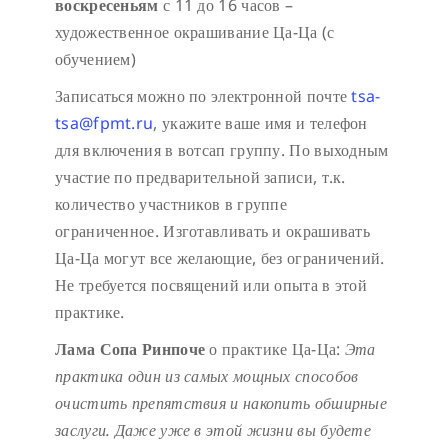
воскресеньям
с 11 до 16 часов –
художественное окрашивание Ца-Ца (с
обучением)
Записаться можно по электронной почте
tsa-
tsa@fpmt.ru
, укажите ваше имя и телефон
для включения в вотсап группу.
По выходным
участие по предварительной записи, т.к.
количество участников в группе
ограниченное.
Изготавливать и окрашивать
Ца-Ца могут все желающие, без ограничений.
Не требуется посвящений или опыта в этой
практике.
Лама Сопа Ринпоче
о практике Ца-Ца:
Эта
практика один из самых мощных способов
очистить препятствия и накопить обширные
заслуги.
Даже уже в этой жизни вы будете