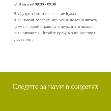
8 августа/ 08:00
-
09:30
В «Сутре золотистого света» Будда
Шакьямуни говорит, что очень полезно читать
даже по одной странице в день, и эта польза
накапливается. Читайте сутру в одиночестве и
с другими.
Следите за нами в соцсетях