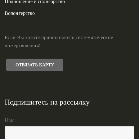
Подношение и спонсорство
Волонтерство
Если Вы хотите приостановить систематические
пожертвования:
ОТВЯЗАТЬ КАРТУ
Подпишитесь на рассылку
Имя