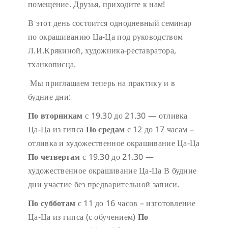
помещение. Друзья, приходите к нам!
В этот день состоится однодневный семинар
по окрашиванию Ца-Ца под руководством
Л.И.Крякиной, художника-реставратора,
тханкописца.
Мы приглашаем теперь на практику и в
будние дни:
По вторникам
с 19.30 до 21.30 — отливка
Ца-Ца из гипса
По средам
с 12 до 17 часам –
отливка и художественное окрашивание Ца-Ца
По четвергам
с 19.30 до 21.30 —
художественное окрашивание Ца-Ца
В будние
дни участие без предварительной записи.
По субботам
с 11 до 16 часов – изготовление
Ца-Ца из гипса (с обучением)
По