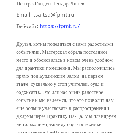
Центр «Ганден Тендар Линг»
Email:
tsa-tsa@fpmt.ru
Веб-сайт:
https://fpmt.ru/
Друзья, хотим поделиться с вами радостными
событиями. Мастерская обрела постоянное
место и обосновалась в новом очень удобном
для практики помещении. Мы расположились
прямо под Буддийским Залом, на первом
этаже, буквально у стоп учителей, будд и
бодхисаттв. Это для нас очень радостное
событие и мы надеемся, что это позволит нам
ещё больше участвовать в распространении
Дхармы через Практику Ца-Ца. Мы планируем
не только по-прежнему обучать технике
изготовления Ца-Ца всех желающих, а также