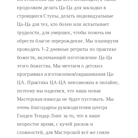
продолжим делать Ца-Ца для закладки в
строящиеся Ступы, делать индивидуальные
Ца-Ца для тех, кто болен или испытывает
трудности, для умерших, чтобы помочь им
обрести благое перерождение. Мы планируем
проводить 1-2 дневные ретриты по практике
божеств, включающей изготовление Ца-Ца
этого божества. Мы мечтаем о детских
программах изготовления/окрашивания Ца-
ЦА. Практика ЦА-ЦА невозможна в онлайне,
поэтому мы надеемся, что наша новая
Мастерская никогда не будет пустовать.
Мы
очень благодарны руководителям центра
Ганден Тендар Линг за то, что в наше
непростое время, с кучей рисков и
сложностей, для Мастерской всё же сняли