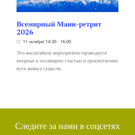
Всемирный Мани-ретрит
2026
11 октября/ 14:30
-
16:00
Это масштабное мероприятие проводится
впервые и посвящено счастью и просветлению
всех живых существ.
Следите за нами в соцсетях