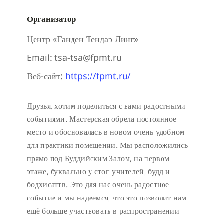
Организатор
Центр «Ганден Тендар Линг»
Email:
tsa-tsa@fpmt.ru
Веб-сайт:
https://fpmt.ru/
Друзья, хотим поделиться с вами радостными
событиями. Мастерская обрела постоянное
место и обосновалась в новом очень удобном
для практики помещении. Мы расположились
прямо под Буддийским Залом, на первом
этаже, буквально у стоп учителей, будд и
бодхисаттв. Это для нас очень радостное
событие и мы надеемся, что это позволит нам
ещё больше участвовать в распространении