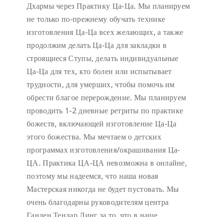
Дхармы через Практику Ца-Ца. Мы планируем
не только по-прежнему обучать технике
изготовления Ца-Ца всех желающих, а также
продолжим делать Ца-Ца для закладки в
строящиеся Ступы, делать индивидуальные
Ца-Ца для тех, кто болен или испытывает
трудности, для умерших, чтобы помочь им
обрести благое перерождение. Мы планируем
проводить 1-2 дневные ретриты по практике
божеств, включающей изготовление Ца-Ца
этого божества. Мы мечтаем о детских
программах изготовления/окрашивания Ца-
ЦА. Практика ЦА-ЦА невозможна в онлайне,
поэтому мы надеемся, что наша новая
Мастерская никогда не будет пустовать.
Мы
очень благодарны руководителям центра
Ганден Тендар Линг за то, что в наше