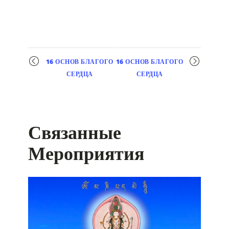
Мероприятие
16 ОСНОВ БЛАГОГО
16 ОСНОВ БЛАГОГО
навигация
СЕРДЦА
СЕРДЦА
Связанные
Мероприятия