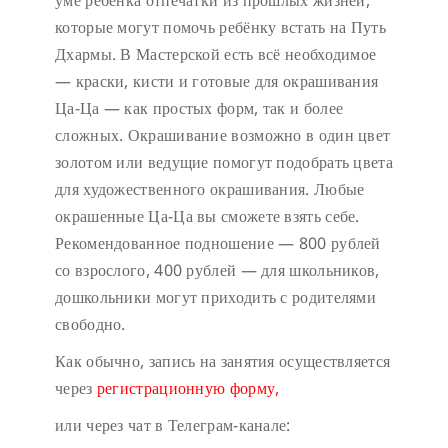
уме ребёнка отпечатки из прошлых жизней,
которые могут помочь ребёнку встать на Путь
Дхармы. В Мастерской есть всё необходимое
— краски, кисти и готовые для окрашивания
Ца-Ца — как простых форм, так и более
сложных. Окрашивание возможно в один цвет
золотом или ведущие помогут подобрать цвета
для художественного окрашивания. Любые
окрашенные Ца-Ца вы сможете взять себе.
Рекомендованное подношение — 800 рублей
со взрослого, 400 рублей — для школьников,
дошкольники могут приходить с родителями
свободно.
Как обычно, запись на занятия осуществляется
через
регистрационную форму,
или через чат в Телеграм-канале: