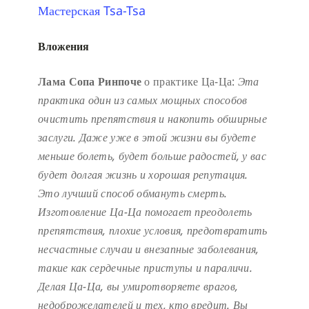
Мастерская Tsa-Tsa
Вложения
Лама Сопа Ринпоче
о практике Ца-Ца:
Эта
практика один из самых мощных способов
очистить препятствия и накопить обширные
заслуги.
Даже уже в этой жизни вы будете
меньше болеть, будет больше радостей, у вас
будет долгая жизнь и хорошая репутация.
Это лучший способ обмануть смерть.
Изготовление Ца-Ца помогает преодолеть
препятствия, плохие условия, предотвратить
несчастные случаи и внезапные заболевания,
такие как сердечные приступы и параличи.
Делая Ца-Ца, вы умиротворяете врагов,
недоброжелателей и тех, кто вредит. Вы