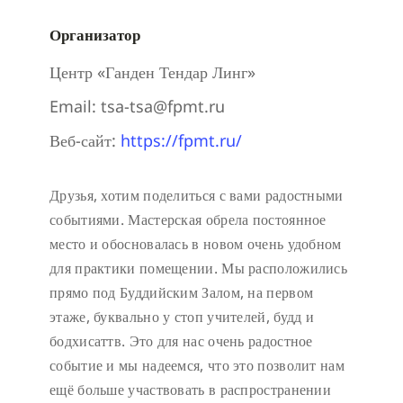
Организатор
Центр «Ганден Тендар Линг»
Email:
tsa-tsa@fpmt.ru
Веб-сайт:
https://fpmt.ru/
Друзья, хотим поделиться с вами радостными
событиями. Мастерская обрела постоянное
место и обосновалась в новом очень удобном
для практики помещении. Мы расположились
прямо под Буддийским Залом, на первом
этаже, буквально у стоп учителей, будд и
бодхисаттв. Это для нас очень радостное
событие и мы надеемся, что это позволит нам
ещё больше участвовать в распространении