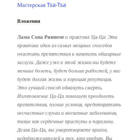
Мастерская Tsa-Tsa
Вложения
Лама Сопа Ринпоче
о практике Ца-Ца:
Эта
практика один из самых мощных способов
очистить препятствия и накопить обширные
заслуги.
Даже уже в этой жизни вы будете
меньше болеть, будет больше радостей, у вас
будет долгая жизнь и хорошая репутация.
Это лучший способ обмануть смерть.
Изготовление Ца-Ца помогает преодолеть
препятствия, плохие условия, предотвратить
несчастные случаи и внезапные заболевания,
такие как сердечные приступы и параличи.
Делая Ца-Ца, вы умиротворяете врагов,
недоброжелателей и тех, кто вредит. Вы