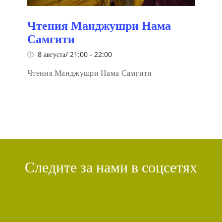
Чтения Манджушри Нама
Самгити
8 августа/ 21:00
-
22:00
Чтения Манджушри Нама Самгити
Следите за нами в соцсетях