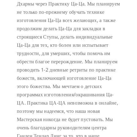
Дхармы через Практику Ца-Ца. Мы планируем
не только по-прежнему обучать технике
изготовления Ца-Ца всех желающих, а также
продолжим делать Ца-Ца для закладки в
строящиеся Ступы, делать индивидуальные
Ца-Ца для тех, кто болен или испытывает
трудности, для умерших, чтобы помочь им
обрести благое перерождение. Мы планируем
проводить 1-2 дневные ретриты по практике
божеств, включающей изготовление Ца-Ца
этого божества. Мы мечтаем о детских
программах изготовления/окрашивания Ца-
ЦА. Практика ЦА-ЦА невозможна в онлайне,
поэтому мы надеемся, что наша новая
Мастерская никогда не будет пустовать.
Мы
очень благодарны руководителям центра
Ганден Тендар Линг за то, что в наше