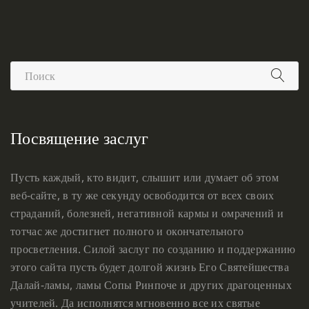
Посвящение заслуг
Пусть каждый, кто видит, слышит или думает об этом
веб-сайте, в ту же секунду освободится от всех своих
страданий, болезней, негативной кармы и омрачений и
тотчас же достигнет полного и окончательного
просветления. Силой заслуг по созданию и поддержанию
этого сайта пусть будет долгой жизнь Его Святейшества
Далай-ламы, ламы Сопы Ринпоче и других драгоценных
учителей. Да исполнятся мгновенно все их святые