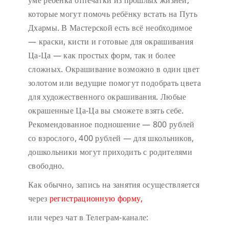
уме ребёнка отпечатки из прошлых жизней,
которые могут помочь ребёнку встать на Путь
Дхармы. В Мастерской есть всё необходимое
— краски, кисти и готовые для окрашивания
Ца-Ца — как простых форм, так и более
сложных. Окрашивание возможно в один цвет
золотом или ведущие помогут подобрать цвета
для художественного окрашивания. Любые
окрашенные Ца-Ца вы сможете взять себе.
Рекомендованное подношение — 800 рублей
со взрослого, 400 рублей — для школьников,
дошкольники могут приходить с родителями
свободно.
Как обычно, запись на занятия осуществляется
через
регистрационную форму,
или через чат в Телеграм-канале: