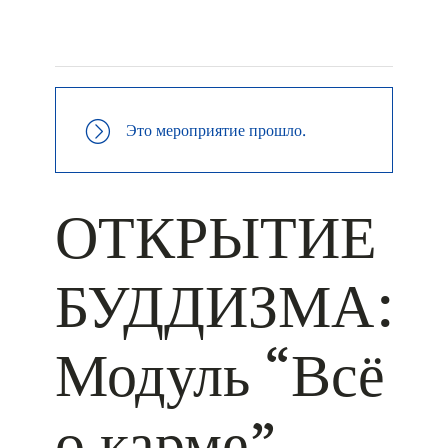
+ КАЛЕНДАРЬ GOOGLE
+ ДОБАВИТЬ В ICALENDAR
Это мероприятие прошло.
ОТКРЫТИЕ
БУДДИЗМА:
Модуль “Всё
о карме”