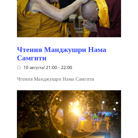
Чтения Манджушри Нама
Самгити
10 августа/ 21:00
-
22:00
Чтения Манджушри Нама Самгити