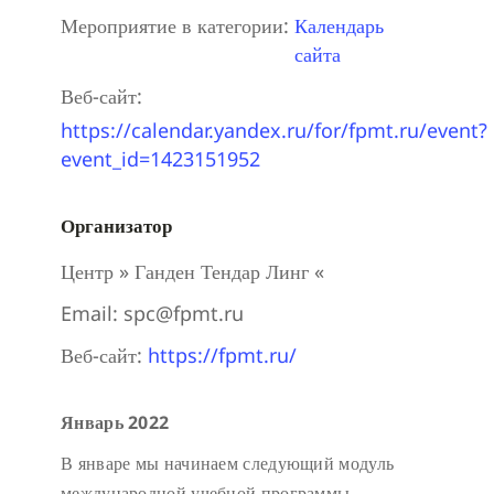
Мероприятие в категории:
Календарь
сайта
Веб-сайт:
https://calendar.yandex.ru/for/fpmt.ru/event?
event_id=1423151952
Организатор
Центр » Ганден Тендар Линг «
Email:
spc@fpmt.ru
Веб-сайт:
https://fpmt.ru/
Январь 2022
В январе мы начинаем следующий модуль
международной учебной программы