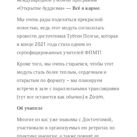
«Открытие буддизма» —
Всё о карме
.
Мы очень рады поделиться прекрасной
новостью, ведь этот модуль согласилась
провести досточтимая Тубтен Пелгье, которая
в конце 2021 года стала одним из
сертифицированных учителей ФПМТ!
Кроме того, мы очень стараемся, чтобы этот
модуль сталь более теплым, сердечным и
открытым по формату – мы планируем
встречи в зале с параллельными трансляциями
(тут все останется как обычно) в Zoom.
Об учителе
Многие из вас уже знакомы с Досточтимой,
участвовали в организуемых ею ретритах по
практике ньюнгне, а также помнят ее