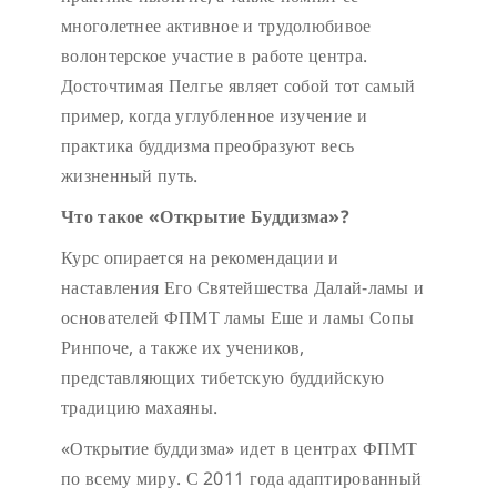
многолетнее активное и трудолюбивое
волонтерское участие в работе центра.
Досточтимая Пелгье являет собой тот самый
пример, когда углубленное изучение и
практика буддизма преобразуют весь
жизненный путь.
Что такое «Открытие Буддизма»?
Курс опирается на рекомендации и
наставления Его Святейшества Далай-ламы и
основателей ФПМТ ламы Еше и ламы Сопы
Ринпоче, а также их учеников,
представляющих тибетскую буддийскую
традицию махаяны.
«Открытие буддизма» идет в центрах ФПМТ
по всему миру. С 2011 года адаптированный