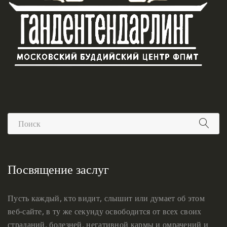
Посвящение заслуг
Пусть каждый, кто видит, слышит или думает об этом
веб-сайте, в ту же секунду освободится от всех своих
страданий, болезней, негативной кармы и омрачений и