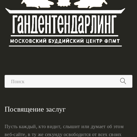
Посвящение заслуг
Пусть каждый, кто видит, слышит или думает об этом
веб-сайте, в ту же секунду освободится от всех своих