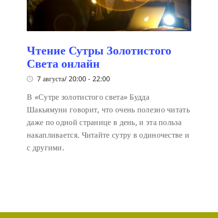
Чтение Сутры Золотистого
Света онлайн
7 августа/ 20:00
-
22:00
В «Сутре золотистого света» Будда
Шакьямуни говорит, что очень полезно читать
даже по одной странице в день, и эта польза
накапливается. Читайте сутру в одиночестве и
с другими.