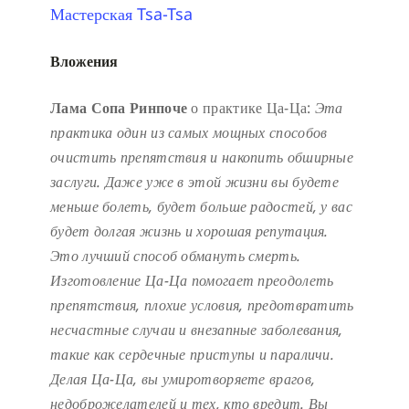
Мастерская Tsa-Tsa
Вложения
Лама Сопа Ринпоче
о практике Ца-Ца:
Эта
практика один из самых мощных способов
очистить препятствия и накопить обширные
заслуги.
Даже уже в этой жизни вы будете
меньше болеть, будет больше радостей, у вас
будет долгая жизнь и хорошая репутация.
Это лучший способ обмануть смерть.
Изготовление Ца-Ца помогает преодолеть
препятствия, плохие условия, предотвратить
несчастные случаи и внезапные заболевания,
такие как сердечные приступы и параличи.
Делая Ца-Ца, вы умиротворяете врагов,
недоброжелателей и тех, кто вредит. Вы