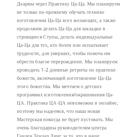
Дхармы через Практику Ца-Ца. Мы планируем
не только по-прежнему обучать технике
изготовления Ца-Ца всех желающих, а также
продолжим делать Ца-Ца для закладки в
строящиеся Ступы, делать индивидуальные
Ца-Ца для тех, кто болен или испытывает
трудности, для умерших, чтобы помочь им
обрести благое перерождение. Мы планируем
проводить 1-2 дневные ретриты по практике
божеств, включающей изготовление Ца-Ца
этого божества. Мы мечтаем о детских
программах изготовления/окрашивания Ца-
ЦА. Практика ЦА-ЦА невозможна в онлайне,
поэтому мы надеемся, что наша новая
Мастерская никогда не будет пустовать.
Мы
очень благодарны руководителям центра
Ганден Тендар Линг за то, что в наше