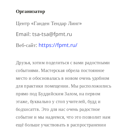
Организатор
Центр «Ганден Тендар Линг»
Email:
tsa-tsa@fpmt.ru
Веб-сайт:
https://fpmt.ru/
Друзья, хотим поделиться с вами радостными
событиями. Мастерская обрела постоянное
место и обосновалась в новом очень удобном
для практики помещении. Мы расположились
прямо под Буддийским Залом, на первом
этаже, буквально у стоп учителей, будд и
бодхисаттв. Это для нас очень радостное
событие и мы надеемся, что это позволит нам
ещё больше участвовать в распространении