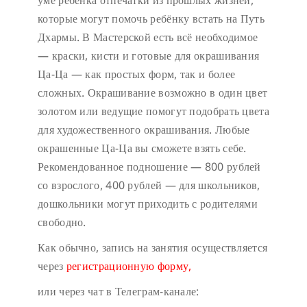
уме ребёнка отпечатки из прошлых жизней,
которые могут помочь ребёнку встать на Путь
Дхармы. В Мастерской есть всё необходимое
— краски, кисти и готовые для окрашивания
Ца-Ца — как простых форм, так и более
сложных. Окрашивание возможно в один цвет
золотом или ведущие помогут подобрать цвета
для художественного окрашивания. Любые
окрашенные Ца-Ца вы сможете взять себе.
Рекомендованное подношение — 800 рублей
со взрослого, 400 рублей — для школьников,
дошкольники могут приходить с родителями
свободно.
Как обычно, запись на занятия осуществляется
через
регистрационную форму,
или через чат в Телеграм-канале: