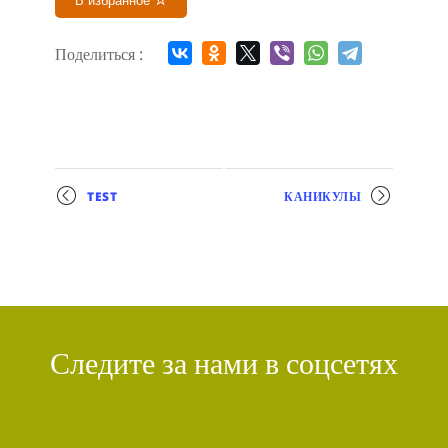
В избранное
Поделиться :
Мероприятие
TEST
КАНИКУЛЫ
навигация
Следите за нами в соцсетях