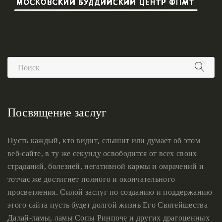
Посвящение заслуг
Пусть каждый, кто видит, слышит или думает об этом
веб-сайте, в ту же секунду освободится от всех своих
страданий, болезней, негативной кармы и омрачений и
тотчас же достигнет полного и окончательного
просветления. Силой заслуг по созданию и поддержанию
этого сайта пусть будет долгой жизнь Его Святейшества
Далай-ламы, ламы Сопы Ринпоче и других драгоценных