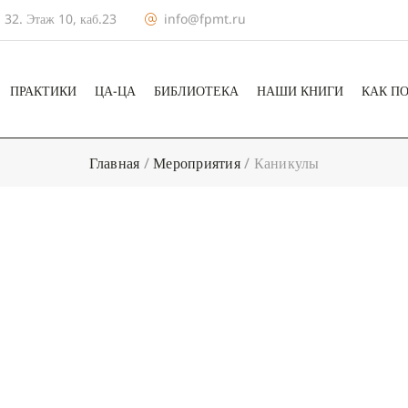
 32. Этаж 10, каб.23
info@fpmt.ru
ПРАКТИКИ
ЦА-ЦА
БИБЛИОТЕКА
НАШИ КНИГИ
КАК П
Главная
/
Мероприятия
/
Каникулы
+ КАЛЕНДА