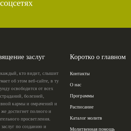
 соцсетях
вящение заслуг
Коротко о главном
 каждый, кто видит, слышит
Контакты
мает об этом веб-сайте, в ту
О нас
унду освободится от всех
Программы
страданий, болезней,
ивной кармы и омрачений и
Расписание
 же достигнет полного и
Каталог молитв
ательного просветления.
 заслуг по созданию и
Молитвенная помощь