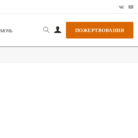
ПОЖЕРТВОВАНИЯ
ОМОЧЬ
РЬ GOOGLE
+ ДОБАВИТЬ В ICALENDAR