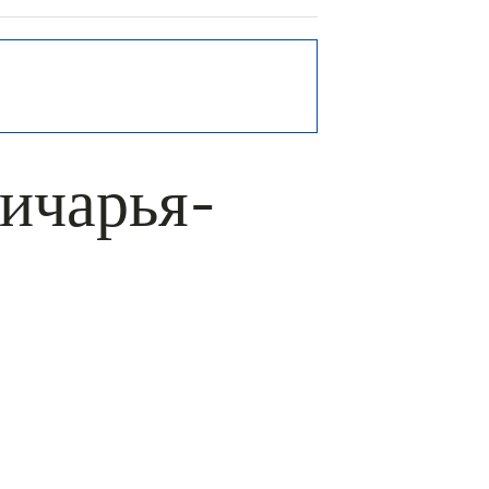
хичарья-