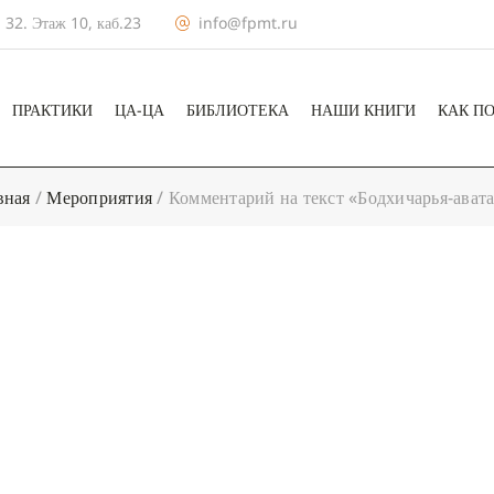
 32. Этаж 10, каб.23
info@fpmt.ru
ПРАКТИКИ
ЦА-ЦА
БИБЛИОТЕКА
НАШИ КНИГИ
КАК П
вная
/
Мероприятия
/
Комментарий на текст «Бодхичарья-авата
+ КАЛЕНДА