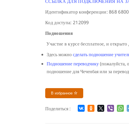
ССЫЛКА ДЛЯ ПОДКЛЮЧЕНИЯ НА З
Идентификатор конференции: 868 6800
Код доступа: 212099
Подношения
Участие в курсе бесплатное, и открыто
Здесь можно
сделать подношение учите
Подношение переводчику
(пожалуйста, о
подношение для Чеченбая или за перевод
В избранное
Поделиться :