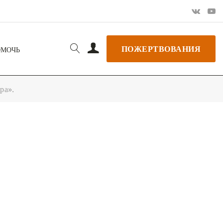
ПОЖЕРТВОВАНИЯ
ОМОЧЬ
ра».
РЬ GOOGLE
+ ДОБАВИТЬ В ICALENDAR