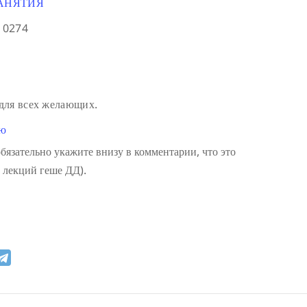
АНЯТИЯ
 0274
 для всех желающих.
лю
бязательно укажите внизу в комментарии, что это
 лекций геше ДД).