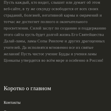
Пусть каждый, кто видит, слышит или думает об этом
веб-сайте, в ту же секунду освободится от всех своих
страданий, болезней, негативной кармы и омрачений и
тотчас же достигнет полного и окончательного
просветления. Силой заслуг по созданию и поддержанию
этого сайта пусть будет долгой жизнь Его Святейшества
Далай-ламы, ламы Сопы Ринпоче и других драгоценных
учителей. Да исполнятся мгновенно все их святые
желания! Пусть чистое учение Будды и учения ламы
Цонкапы утвердятся во всём мире и особенно в России!
Коротко о главном
Контакты