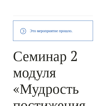
+ КАЛЕНДАРЬ GOOGLE
+ ДОБАВИТЬ В ICALENDAR
Это мероприятие прошло.
Семинар 2
модуля
«Мудрость
постижения