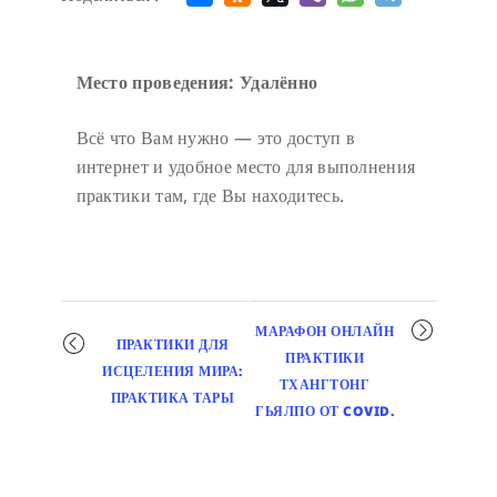
Место проведения: Удалённо
Всё что Вам нужно — это доступ в
интернет и удобное место для выполнения
практики там, где Вы находитесь.
Мероприятие
МАРАФОН ОНЛАЙН
ПРАКТИКИ ДЛЯ
навигация
ПРАКТИКИ
ИСЦЕЛЕНИЯ МИРА:
ТХАНГТОНГ
ПРАКТИКА ТАРЫ
ГЬЯЛПО ОТ COVID.