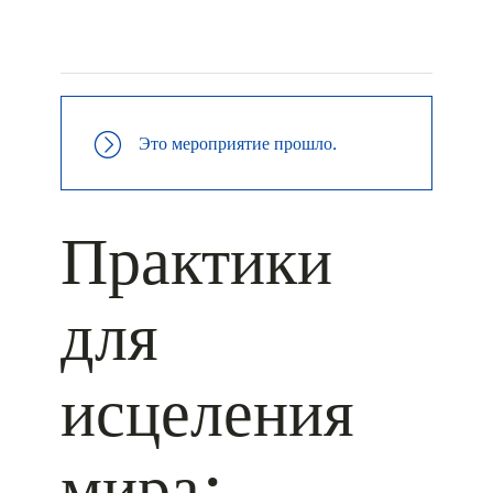
+ КАЛЕНДАРЬ GOOGLE
+ ДОБАВИТЬ В ICALENDAR
Это мероприятие прошло.
Практики
для
исцеления
мира: