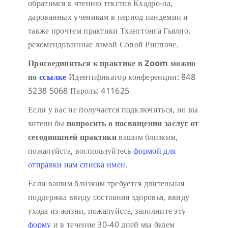
обратимся к чтению текстов Кхадро-ла,
дарованных ученикам в период пандемии и
также прочтем практики Тхангтонга Гьялпо,
рекомендованные ламой Сопой Ринпоче.
Присоединиться к практике в Zoom можно
по
ссылке
Идентификатор конференции: 848
5238 5068
Пароль: 411625
Если у вас не получается подключиться, но вы
хотели бы
попросить о посвящении заслуг от
сегодняшней практики
вашим близким,
пожалуйста, воспользуйтесь
формой для
отправки нам списка имен
.
Если вашим близким требуется длительная
поддержка ввиду состояния здоровья, ввиду
ухода из жизни, пожалуйста, заполните эту
форму
и в течение 30-40 дней мы будем