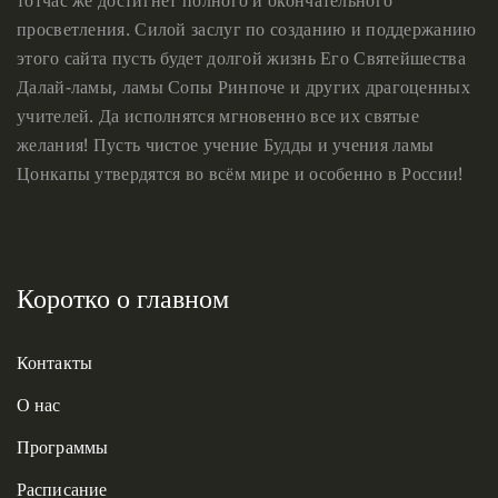
тотчас же достигнет полного и окончательного
просветления. Силой заслуг по созданию и поддержанию
этого сайта пусть будет долгой жизнь Его Святейшества
Далай-ламы, ламы Сопы Ринпоче и других драгоценных
учителей. Да исполнятся мгновенно все их святые
желания! Пусть чистое учение Будды и учения ламы
Цонкапы утвердятся во всём мире и особенно в России!
Коротко о главном
Контакты
О нас
Программы
Расписание