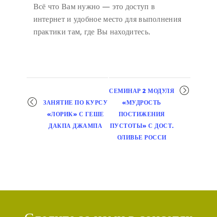
Всё что Вам нужно — это доступ в
интернет и удобное место для выполнения
практики там, где Вы находитесь.
Мероприятие
СЕМИНАР 2 МОДУЛЯ
навигация
ЗАНЯТИЕ ПО КУРСУ
«МУДРОСТЬ
«ЛОРИК» С ГЕШЕ
ПОСТИЖЕНИЯ
ДАКПА ДЖАМПА
ПУСТОТЫ» С ДОСТ.
ОЛИВЬЕ РОССИ