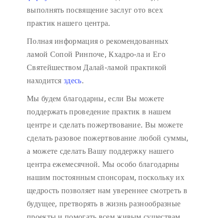
выполнять посвящение заслуг ото всех
практик нашего центра.
Полная информация о рекомендованных
ламой Сопой Ринпоче, Кхадро-ла и Его
Святейшеством Далай-ламой практикой
находится
здесь
.
Мы будем благодарны, если Вы можете
поддержать проведение практик в нашем
центре и сделать пожертвование. Вы можете
сделать разовое пожертвование любой суммы,
а можете сделать Вашу поддержку нашего
центра ежемесячной. Мы особо благодарны
нашим постоянным спонсорам, поскольку их
щедрость позволяет нам увереннее смотреть в
будущее, претворять в жизнь разнообразные
проекты и помогать всем живым существам