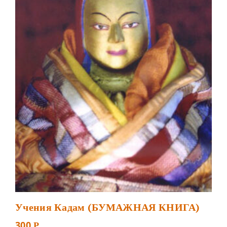
Учения Кадам (БУМАЖНАЯ КНИГА)
300
Р