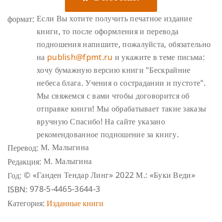
Если Вы хотите получить печатное издание
формат:
книги, то после оформления и перевода
подношения напишите, пожалуйста, обязательно
на
publish@fpmt.ru
и укажите в теме письма:
хочу бумажную версию книги "Бескрайние
небеса блага. Учения о сострадании и пустоте".
Мы свяжемся с вами чтобы договорится об
отправке книги! Мы обрабатывает такие заказы
вручную Спасибо!
На сайте указано
рекомендованное подношение за книгу.
М. Малыгина
Перевод:
М. Малыгина
Редакция:
© «Ганден Тендар Линг» 2022
М.: «Буки Веди»
Год:
978-5-4465-3644-3
ISBN:
Категория:
Изданные книги