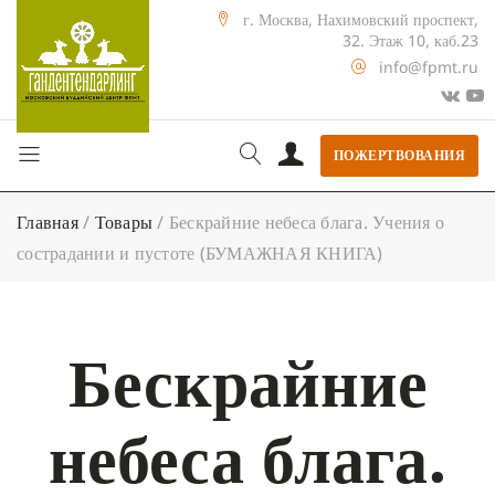
г. Москва, Нахимовский проспект,
32. Этаж 10, каб.23
info@fpmt.ru
ПОЖЕРТВОВАНИЯ
Главная
/
Товары
/
Бескрайние небеса блага. Учения о
сострадании и пустоте (БУМАЖНАЯ КНИГА)
Бескрайние
небеса блага.