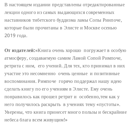
В настоящем издании представлены отредактированные
лекции одного из самых выдающихся современных
наставников тибетского буддизма ламы Сопы Ринпоче,
которые были прочитаны в Элисте и Москве осенью
2019 года.
От издателей:
«Книга очень хорошо ​ погружает в особую
атмосферу, создаваемую самим Ламой Сопой Римпоче,
ретрита с ним, ​ его учений.
Для тех, кто принимал в них
участие это несомненно ​ очень ценные ​ и позитивные
воспоминания.
Римпоче ​ горячо поддержал нашу идею
сделать книгу по его учениям в Элисте. Ему очень
понравилось как прошел ретрит и ​ особенно,тем как у
него получилось раскрыть ​ в учениях тему «пустоты».
Уверены, что книга принесет много пользы и бескрайние
небеса блага всем живущим!»