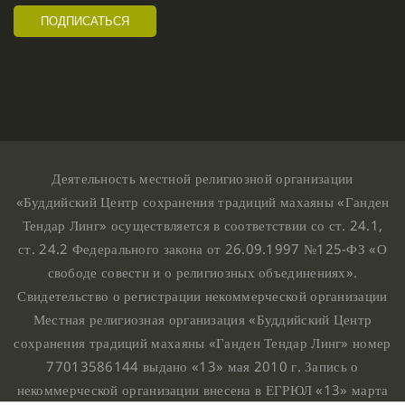
Деятельность местной религиозной организации
«Буддийский Центр сохранения традиций махаяны «Ганден
Тендар Линг» осуществляется в соответствии со ст. 24.1,
ст. 24.2 Федерального закона от 26.09.1997 №125-ФЗ «О
свободе совести и о религиозных объединениях».
Свидетельство о регистрации некоммерческой организации
Местная религиозная организация «Буддийский Центр
сохранения традиций махаяны «Ганден Тендар Линг» номер
77013586144 выдано «13» мая 2010 г. Запись о
некоммерческой организации внесена в ЕГРЮЛ «13» марта