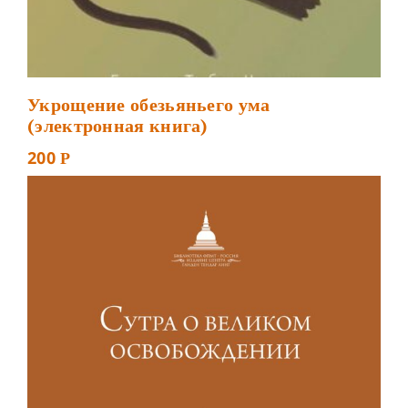
Укрощение обезьяньего ума
(электронная книга)
200
Р