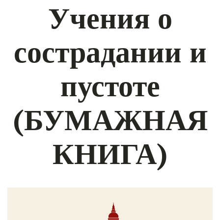
Учения о
сострадании и
пустоте
(БУМАЖНАЯ
КНИГА)