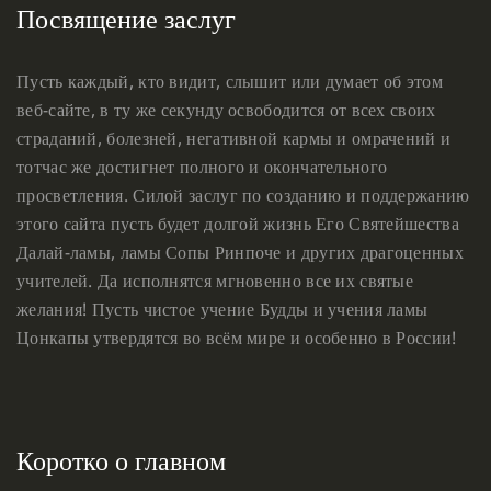
Посвящение заслуг
Пусть каждый, кто видит, слышит или думает об этом
веб-сайте, в ту же секунду освободится от всех своих
страданий, болезней, негативной кармы и омрачений и
тотчас же достигнет полного и окончательного
просветления. Силой заслуг по созданию и поддержанию
этого сайта пусть будет долгой жизнь Его Святейшества
Далай-ламы, ламы Сопы Ринпоче и других драгоценных
учителей. Да исполнятся мгновенно все их святые
желания! Пусть чистое учение Будды и учения ламы
Цонкапы утвердятся во всём мире и особенно в России!
Коротко о главном