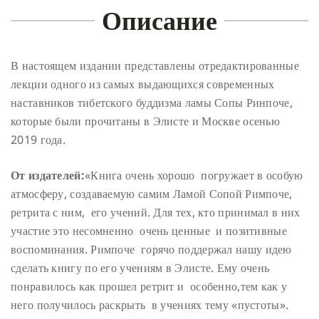
Описание
В настоящем издании представлены отредактированные
лекции одного из самых выдающихся современных
наставников тибетского буддизма ламы Сопы Ринпоче,
которые были прочитаны в Элисте и Москве осенью
2019 года.
От издателей:
«Книга очень хорошо ​ погружает в особую
атмосферу, создаваемую самим Ламой Сопой Римпоче,
ретрита с ним, ​ его учений.
Для тех, кто принимал в них
участие это несомненно ​ очень ценные ​ и позитивные
воспоминания.
Римпоче ​ горячо поддержал нашу идею
сделать книгу по его учениям в Элисте. Ему очень
понравилось как прошел ретрит и ​ особенно,тем как у
него получилось раскрыть ​ в учениях тему «пустоты».