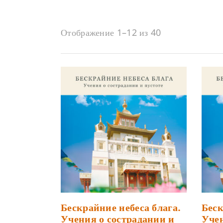
Отображение 1–12 из 40
Бескрайние небеса блага.
Беск
Учения о сострадании и
Учен