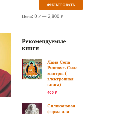
ФИЛЬТРОВАТЬ
Цена:
0
—
2,800
Р
Р
Рекомендуемые
книги
Лама Сопа
Ринпоче. Сила
мантры (
электронная
книга)
400
Р
Силиконовая
форма для