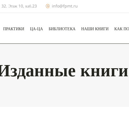
 32. Этаж 10, каб.23
info@fpmt.ru
ПРАКТИКИ
ЦА-ЦА
БИБЛИОТЕКА
НАШИ КНИГИ
КАК П
Изданные книги