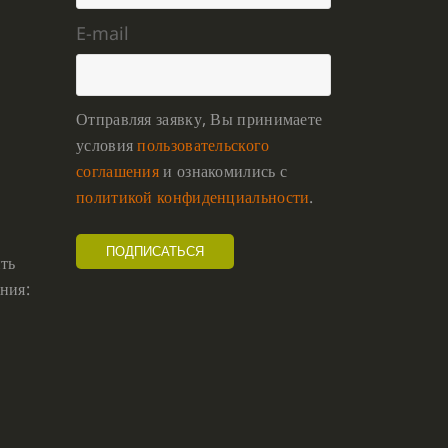
E-mail
Отправляя заявку, Вы принимаете
условия
пользовательского
соглашения
и ознакомились с
политикой конфиденциальности
.
ть
ния: