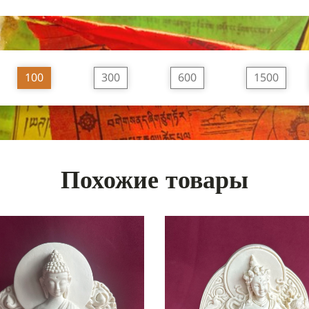
100
300
600
1500
Похожие товары