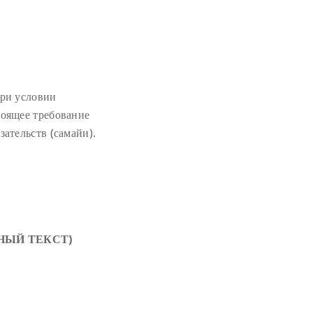
при условии
тоящее требование
ательств (самайи).
ОЛНЫЙ ТЕКСТ)