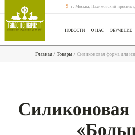
г. Москва, Нахимовский проспект,
НОВОСТИ
О НАС
ОБУЧЕНИЕ
Главная
/
Товары
/
Силиконовая форма для изг
Силиконовая 
«Больш