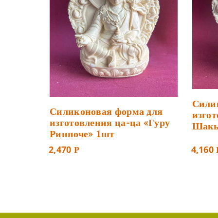
Сили
Силиконовая форма для
изгот
изготовления ца-ца «Гуру
Шакь
Ринпоче» 1шт
2,470
4,160
Р