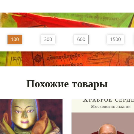
100
300
600
1500
Похожие товары