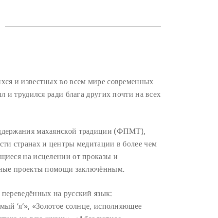
хся и известных во всем мире современных
л и трудился ради блага других почти на всех
ддержания махаянской традиции (ФПМТ),
сти странах и центры медитации в более чем
щиеся на исцелении от проказы и
одные проекты помощи заключённым.
 переведённых на русский язык:
мый ‘я’», «Золотое солнце, исполняющее