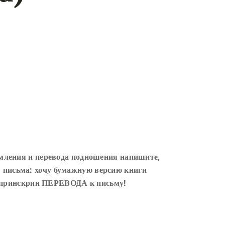
рмления и перевода подношения напишите,
 письма: хочу бумажную версию книги
принскрин ПЕРЕВОДА к письму!