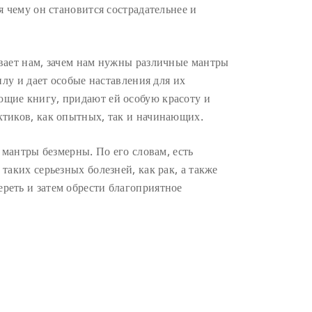
я чему он становится сострадательнее и
вает нам, зачем нам нужны различные мантры
илу и дает особые наставления для их
щие книгу, придают ей особую красоту и
ктиков, как опытных, так и начинающих.
 мантры безмерны. По его словам, есть
таких серьезных болезней, как рак, а также
реть и затем обрести благоприятное