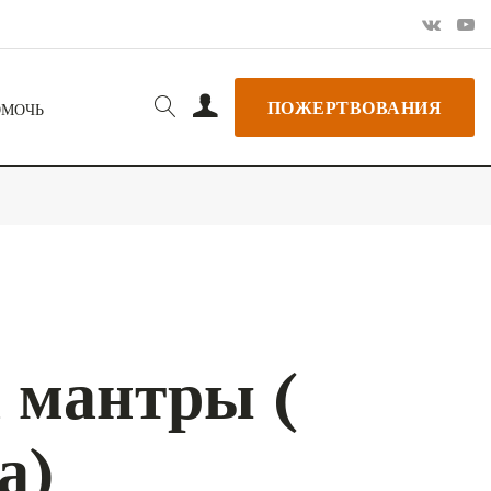
ПОЖЕРТВОВАНИЯ
ОМОЧЬ
 мантры (
а)