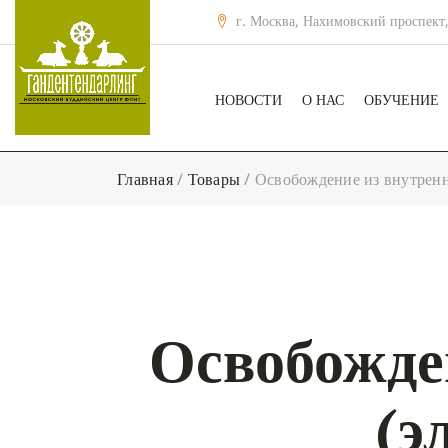
г. Москва, Нахимовский проспект,
НОВОСТИ
О НАС
ОБУЧЕНИЕ
Главная
/
Товары
/
Освобождение из внутренн
Освобожде
(э