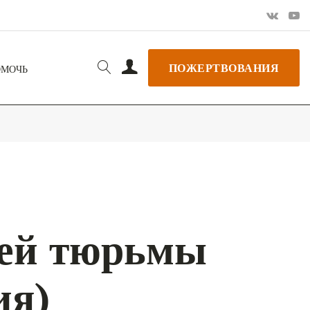
ПОЖЕРТВОВАНИЯ
ОМОЧЬ
ней тюрьмы
ия)