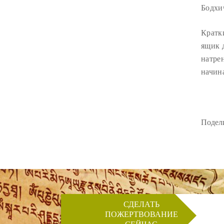
Бодхи
Кратк
ящик 
натре
начин
Подели
СДЕЛАТЬ
ПОЖЕРТВОВАНИЕ