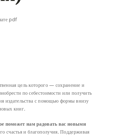
мате pdf
твенная цель которого — сохранение и
риобрести по себестоимости или получить
ия издательства с помощью формы внизу
новых книг.
ое поможет нам радовать вас новыми
о счастья и благополучия. Поддерживая