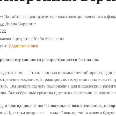
На сайте распространяется только электронная книга в фор
т:
Диана Воронина
од:
022
Майя Малыгина
кающий редактор:
ория:
Изданные книги
ронная версия книги распространяется бесплатно.
издательство — это полностью некоммерческий проект, единс
остранение махаянской традиции, поэтому книги вы можете п
атно. Вы можете сделать подношение для поддержки и развит
ицы. Все собранные средства идут исключительно на издание 
дем благодарны за любое посильное пожертвование, котор
ми.
Практика щедрости — важнейшая причина вашего будущег