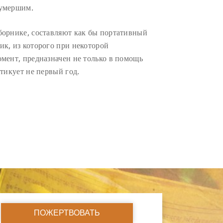
 умершим.
борнике, составляют как бы портативный
к, из которого при некоторой
мент, предназначен не только в помощь
тикует не первый год.
ПОЖЕРТВОВАТЬ