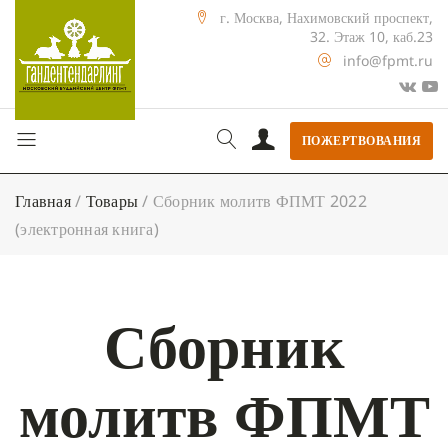
г. Москва, Нахимовский проспект,
32. Этаж 10, каб.23
info@fpmt.ru
ПОЖЕРТВОВАНИЯ
Главная
/
Товары
/
Сборник молитв ФПМТ 2022
(электронная книга)
Сборник
молитв ФПМТ