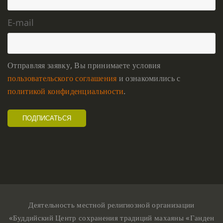
E-mail
Отправляя заявку, Вы принимаете условия
пользовательского соглашения
и ознакомились с
политикой конфиденциальности
.
Деятельность местной религиозной организации
«Буддийский Центр сохранения традиций махаяны «Ганден