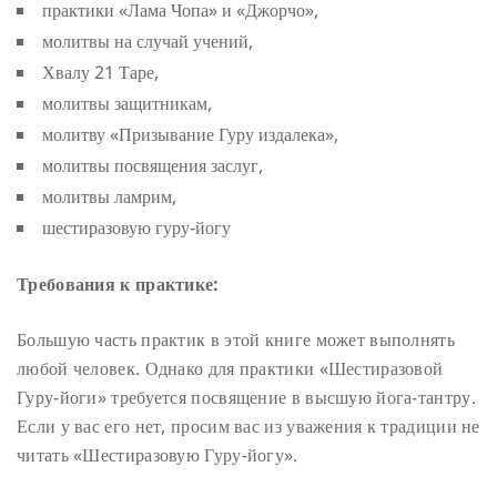
практики «Лама Чопа» и «Джорчо»,
молитвы на случай учений,
Хвалу 21 Таре,
молитвы защитникам,
молитву «Призывание Гуру издалека»,
молитвы посвящения заслуг,
молитвы ламрим,
шестиразовую гуру-йогу
Требования к практике:
Большую часть практик в этой книге может выполнять
любой человек. Однако для практики «Шестиразовой
Гуру-йоги» требуется посвящение в высшую йога-тантру.
Если у вас его нет, просим вас из уважения к традиции не
читать «Шестиразовую Гуру-йогу».