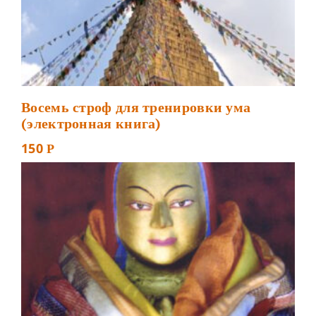
Восемь строф для тренировки ума
(электронная книга)
150
Р