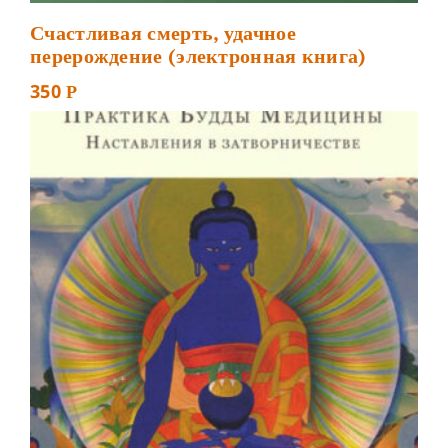
Счастливая смерть, удачное
перерождение (электронная книга)
350
Р