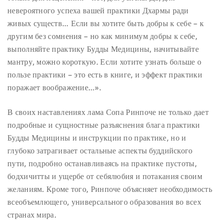
невероятного успеха вашей практики Дхармы ради
живых существ… Если вы хотите быть добры к себе – к
другим без сомнения – но как минимум добры к себе,
выполняйте практику Будды Медицины, начитывайте
мантру, можно короткую. Если хотите узнать больше о
пользе практики – это есть в книге, и эффект практики
поражает воображение…».
В своих наставлениях лама Сопа Ринпоче не только дает
подробные и сущностные разъяснения блага практики
Будды Медицины и инструкции по практике, но и
глубоко затрагивает остальные аспекты буддийского
пути, подробно останавливаясь на практике пустоты,
бодхичитты и ущербе от себялюбия и потакания своим
желаниям. Кроме того, Ринпоче объясняет необходимость
всеобъемлющего, универсального образования во всех
странах мира.