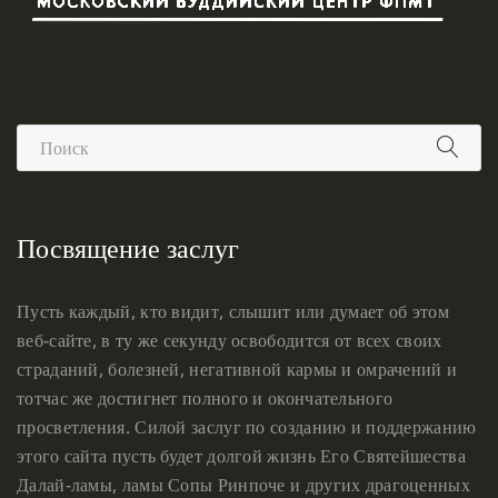
Посвящение заслуг
Пусть каждый, кто видит, слышит или думает об этом
веб-сайте, в ту же секунду освободится от всех своих
страданий, болезней, негативной кармы и омрачений и
тотчас же достигнет полного и окончательного
просветления. Силой заслуг по созданию и поддержанию
этого сайта пусть будет долгой жизнь Его Святейшества
Далай-ламы, ламы Сопы Ринпоче и других драгоценных