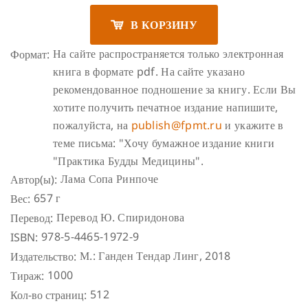
В КОРЗИНУ
На сайте распространяется только электронная
Формат:
книга в формате pdf. На сайте указано
рекомендованное подношение за книгу.
Если Вы
хотите получить печатное издание напишите,
пожалуйста, на
publish@fpmt.ru
и укажите в
теме письма: "Хочу бумажное издание книги
"Практика Будды Медицины".
Лама Сопа Ринпоче
Автор(ы):
657 г
Вес:
Перевод Ю. Спиридо­нова
Перевод:
978-5-4465-1972-9
ISBN:
М.: Ганден Тендар Линг, 2018
Издательство:
1000
Тираж:
512
Кол-во страниц: