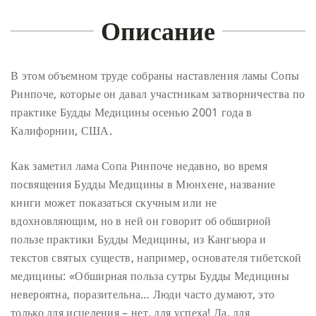
Описание
В этом объемном труде собраны наставления ламы Сопы
Ринпоче, которые он давал участникам затворничества по
практике Будды Медицины осенью 2001 года в
Калифорнии, США.
Как заметил лама Сопа Ринпоче недавно, во время
посвящения Будды Медицины в Мюнхене, название
книги может показаться скучным или не
вдохновляющим, но в ней он говорит об обширной
пользе практики Будды Медицины, из Кангьюра и
текстов святых существ, например, основателя тибетской
медицины: «Обширная польза сутры Будды Медицины
невероятна, поразительна… Люди часто думают, это
только для исцеления – нет, для успеха! Да, для