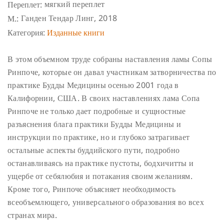
мягкий переплет
Переплет:
Ганден Тендар Линг, 2018
М.:
Категория:
Изданные книги
В этом объемном труде собраны наставления ламы Сопы
Ринпоче, которые он давал участникам затворничества по
практике Будды Медицины осенью 2001 года в
Калифорнии, США.
В своих наставлениях лама Сопа
Ринпоче не только дает подробные и сущностные
разъяснения блага практики Будды Медицины и
инструкции по практике, но и глубоко затрагивает
остальные аспекты буддийского пути, подробно
останавливаясь на практике пустоты, бодхичитты и
ущербе от себялюбия и потакания своим желаниям.
Кроме того, Ринпоче объясняет необходимость
всеобъемлющего, универсального образования во всех
странах мира.