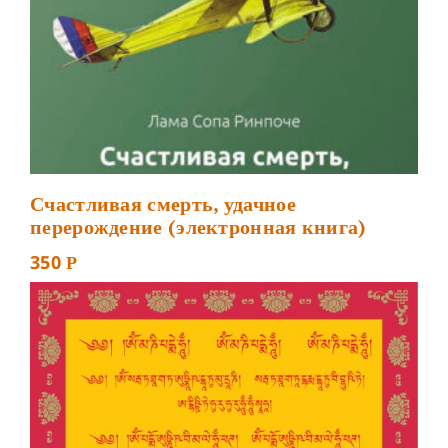
Счастливая смерть, удачное
перерождение (электронная книга)
350
Р