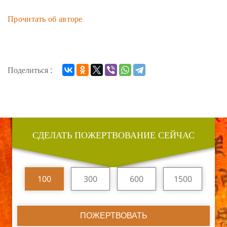
Прочитать об авторе
Поделиться :
СДЕЛАТЬ ПОЖЕРТВОВАНИЕ СЕЙЧАС
100
300
600
1500
ПОЖЕРТВОВАТЬ