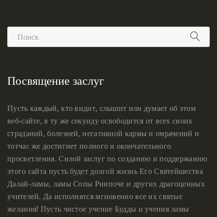
Посвящение заслуг
Пусть каждый, кто видит, слышит или думает об этом
веб-сайте, в ту же секунду освободится от всех своих
страданий, болезней, негативной кармы и омрачений и
тотчас же достигнет полного и окончательного
просветления. Силой заслуг по созданию и поддержанию
этого сайта пусть будет долгой жизнь Его Святейшества
Далай-ламы, ламы Сопы Ринпоче и других драгоценных
учителей. Да исполнятся мгновенно все их святые
желания! Пусть чистое учение Будды и учения ламы