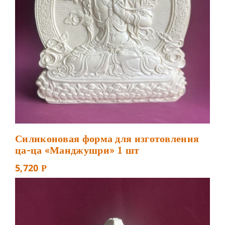
Силиконовая форма для изготовления
ца-ца «Манджушри» 1 шт
5,720
Р