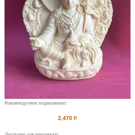
Рекомендуемое подношение:
2,470
Р
Доступно для предзаказа