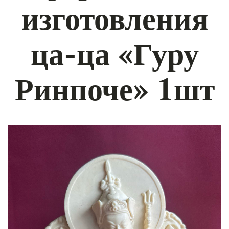
изготовления
ца-ца «Гуру
Ринпоче» 1шт