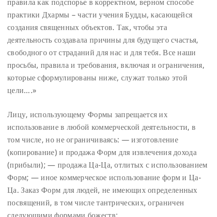
правила как подспорье в корректном, верном способе
практики Дхармы – части учения Будды, касающейся
создания священных объектов.
Так, чтобы эта
деятельность создавала причины для будущего счастья,
свободного от
страданий для нас и для тебя. Все наши
просьбы, правила и требования, включая и
ограничения,
которые сформулированы ниже, служат только этой
цели….»
Лицу, использующему Формы запрещается их
использование в любой
коммерческой деятельности, в
том числе, но не ограничиваясь:
— изготовление
(копирование) и продажа Форм для извлечения дохода
(прибыли);
— продажа Ца-Ца, отлитых с использованием
Форм;
— иное коммерческое использование форм и Ца-
Ца.
Заказ Форм для людей, не имеющих определенных
посвящений, в том числе
тантрических, ограничен
следующими формами божеств: