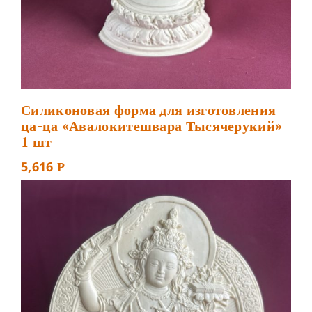
Силиконовая форма для изготовления
ца-ца «Авалокитешвара Тысячерукий»
1 шт
5,616
Р