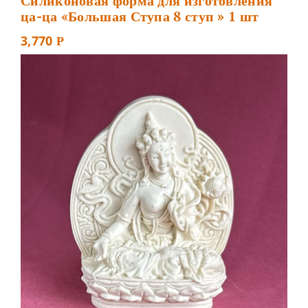
Силиконовая форма для изготовления
ца-ца «Большая Ступа 8 ступ » 1 шт
3,770
Р