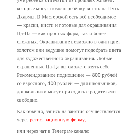
уме ребёнка отпечатки из прошлых жизней,
которые могут помочь ребёнку встать на Путь
Дхармы. В Мастерской есть всё необходимое
— краски, кисти и готовые для окрашивания
Ца-Ца — как простых форм, так и более
сложных. Окрашивание возможно в один цвет
золотом или ведущие помогут подобрать цвета
для художественного окрашивания. Любые
окрашенные Ца-Ца вы сможете взять себе.
Рекомендованное подношение — 800 рублей
со взрослого, 400 рублей — для школьников,
дошкольники могут приходить с родителями
свободно.
Как обычно, запись на занятия осуществляется
через
регистрационную форму,
или через чат в Телеграм-канале: