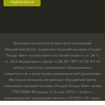
Деятельность местной религиозной организации
«Буддийский Центр сохранения традиций махаяны «Ганден
Тендар Линг» осуществляется в соответствии со ст. 24.1,
ст. 24.2 Федерального закона от 26.09.1997 №125-ФЗ «О
свободе совести и о религиозных объединениях».
Свидетельство о регистрации некоммерческой организации
Местная религиозная организация «Буддийский Центр
сохранения традиций махаяны «Ганден Тендар Линг» номер
77013586144 выдано «13» мая 2010 г. Запись о
некоммерческой организации внесена в ЕГРЮЛ «13» марта
2010 г. за основным государственным регистрационным