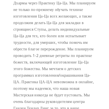
Дхармы через Практику Ца-Ца. Мы планируем
не только по-прежнему обучать технике
изготовления Ца-Ца всех желающих, а также
продолжим делать Ца-Ца для закладки в
строящиеся Ступы, делать индивидуальные
Ца-Ца для тех, кто болен или испытывает
трудности, для умерших, чтобы помочь им
обрести благое перерождение. Мы планируем
проводить 1-2 дневные ретриты по практике
божеств, включающей изготовление Ца-Ца
этого божества. Мы мечтаем о детских
программах изготовления/окрашивания Ца-
ЦА. Практика ЦА-ЦА невозможна в онлайне,
поэтому мы надеемся, что наша новая
Мастерская никогда не будет пустовать.
Мы
очень благодарны руководителям центра
Ганден Тендар Линг за то, что в наше