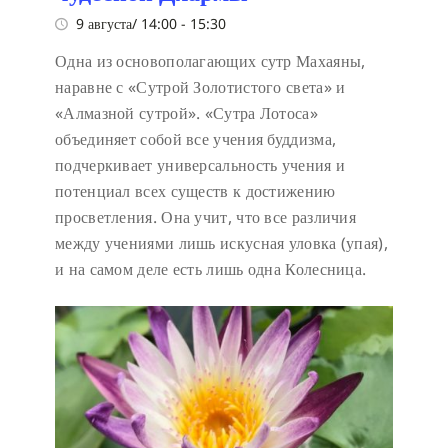
9 августа/ 14:00
-
15:30
Одна из основополагающих сутр Махаяны,
наравне с «Сутрой Золотистого света» и
«Алмазной сутрой». «Сутра Лотоса»
объединяет собой все учения буддизма,
подчеркивает универсальность учения и
потенциал всех существ к достижению
просветления. Она учит, что все различия
между учениями лишь искусная уловка (упая),
и на самом деле есть лишь одна Колесница.