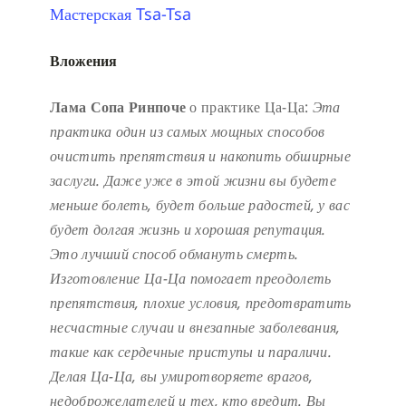
Мастерская Tsa-Tsa
Вложения
Лама Сопа Ринпоче
о практике Ца-Ца:
Эта
практика один из самых мощных способов
очистить препятствия и накопить обширные
заслуги.
Даже уже в этой жизни вы будете
меньше болеть, будет больше радостей, у вас
будет долгая жизнь и хорошая репутация.
Это лучший способ обмануть смерть.
Изготовление Ца-Ца помогает преодолеть
препятствия, плохие условия, предотвратить
несчастные случаи и внезапные заболевания,
такие как сердечные приступы и параличи.
Делая Ца-Ца, вы умиротворяете врагов,
недоброжелателей и тех, кто вредит. Вы