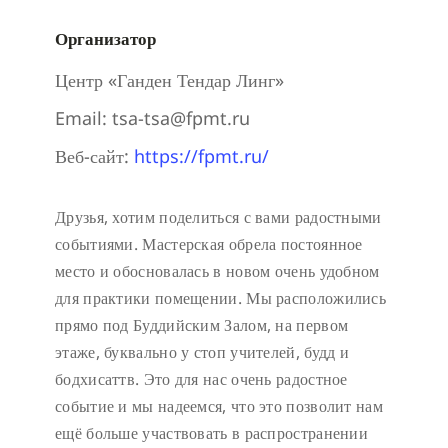
Организатор
Центр «Ганден Тендар Линг»
Email:
tsa-tsa@fpmt.ru
Веб-сайт:
https://fpmt.ru/
Друзья, хотим поделиться с вами радостными
событиями. Мастерская обрела постоянное
место и обосновалась в новом очень удобном
для практики помещении. Мы расположились
прямо под Буддийским Залом, на первом
этаже, буквально у стоп учителей, будд и
бодхисаттв. Это для нас очень радостное
событие и мы надеемся, что это позволит нам
ещё больше участвовать в распространении