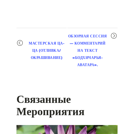
Мероприятие
ОБЗОРНАЯ СЕССИЯ
навигация
МАСТЕРСКАЯ ЦА-
— КОММЕНТАРИЙ
ЦА (ОТЛИВКА/
НА ТЕКСТ
ОКРАШИВАНИЕ)
«БОДХИЧАРЬЯ-
АВАТАРА».
Связанные
Мероприятия