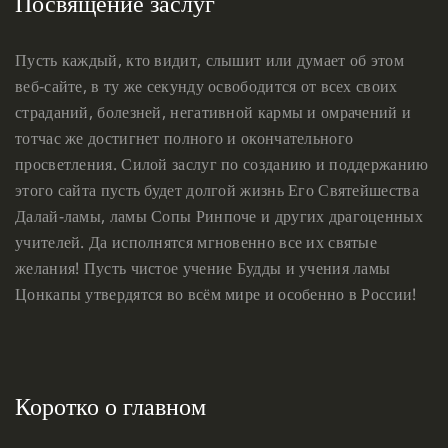
Посвящение заслуг
Пусть каждый, кто видит, слышит или думает об этом
веб-сайте, в ту же секунду освободится от всех своих
страданий, болезней, негативной кармы и омрачений и
тотчас же достигнет полного и окончательного
просветления. Силой заслуг по созданию и поддержанию
этого сайта пусть будет долгой жизнь Его Святейшества
Далай-ламы, ламы Сопы Ринпоче и других драгоценных
учителей. Да исполнятся мгновенно все их святые
желания! Пусть чистое учение Будды и учения ламы
Цонкапы утвердятся во всём мире и особенно в России!
Коротко о главном