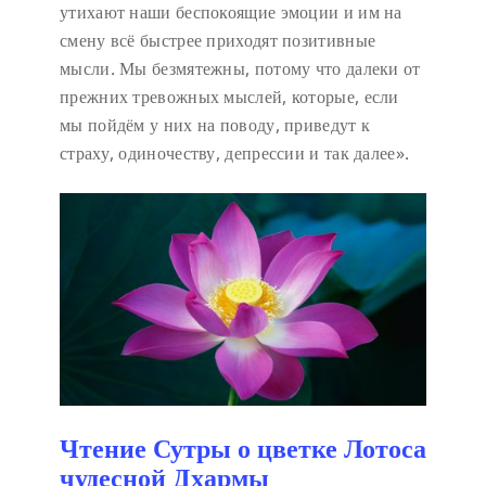
утихают наши беспокоящие эмоции и им на
смену всё быстрее приходят позитивные
мысли. Мы безмятежны, потому что далеки от
прежних тревожных мыслей, которые, если
мы пойдём у них на поводу, приведут к
страху, одиночеству, депрессии и так далее».
Чтение Сутры о цветке Лотоса
чудесной Дхармы