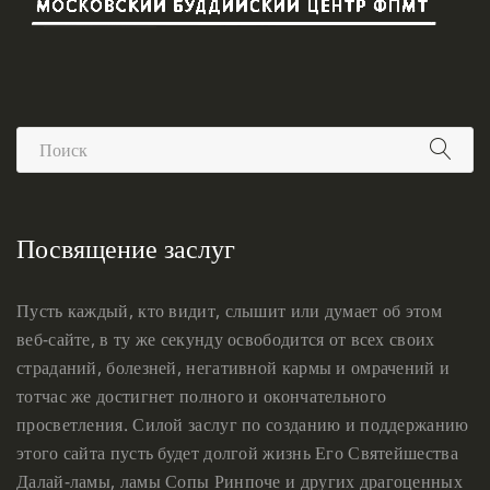
Посвящение заслуг
Пусть каждый, кто видит, слышит или думает об этом
веб-сайте, в ту же секунду освободится от всех своих
страданий, болезней, негативной кармы и омрачений и
тотчас же достигнет полного и окончательного
просветления. Силой заслуг по созданию и поддержанию
этого сайта пусть будет долгой жизнь Его Святейшества
Далай-ламы, ламы Сопы Ринпоче и других драгоценных