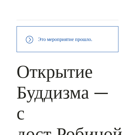
+ КАЛЕНДАРЬ GOOGLE
+ ДОБАВИТЬ В ICALENDAR
Это мероприятие прошло.
Открытие
Буддизма —
с
дост.Робиной