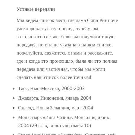
Устные передачи
Мы ведём список мест, где лама Сопа Ринпоче
уже даровал устную передачу «Сутры
золотистого света». Если вы получили такую
передачу, но она не указана в нашем списке,
пожалуйста, свяжитесь с нами и расскажите,
где и когда это произошло, была ли это полная
передача или частичная, чтобы мы могли
сделать наш список более точным!
Таос, Нью-Мексико, 2000-2003
Джакарта, Индонезия, январь 2004
Окленд, Новая Зеландия, март 2004
Монастырь «Идга Чозин», Монголия, июнь
2004 (29 глав, вплоть до главы 10)