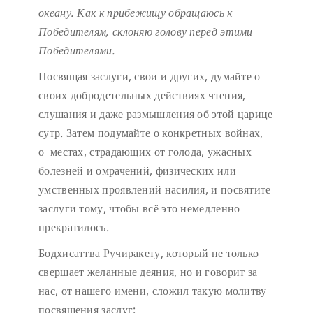
океану.
Как к прибежищу обращаюсь к
Победителям,
склоняю голову перед этими
Победителями.
Посвящая заслуги, свои и других, думайте о
своих добродетельных действиях чтения,
слушания и даже размышления об этой царице
сутр. Затем подумайте о конкретных войнах,
о местах, страдающих от голода, ужасных
болезней и омрачений, физических или
умственных проявлений насилия, и посвятите
заслуги тому, чтобы всё это немедленно
прекратилось.
Бодхисаттва Ручиракету, который не только
свершает желанные деяния, но и говорит за
нас, от нашего имени, сложил такую молитву
посвящения заслуг: