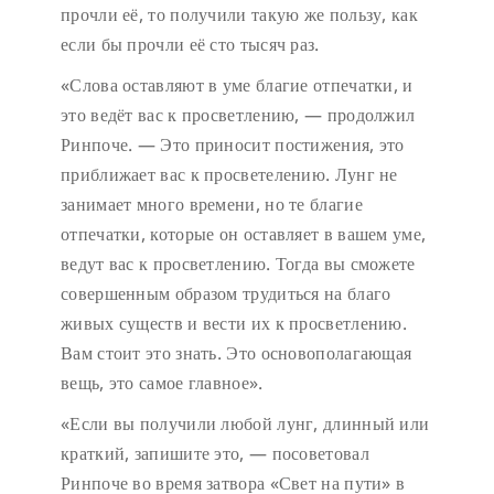
прочли её, то получили такую же пользу, как
если бы прочли её сто тысяч раз.
«Слова оставляют в уме благие отпечатки, и
это ведёт вас к просветлению, — продолжил
Ринпоче. — Это приносит постижения, это
приближает вас к просветелению. Лунг не
занимает много времени, но те благие
отпечатки, которые он оставляет в вашем уме,
ведут вас к просветлению. Тогда вы сможете
совершенным образом трудиться на благо
живых существ и вести их к просветлению.
Вам стоит это знать. Это основополагающая
вещь, это самое главное».
«Если вы получили любой лунг, длинный или
краткий, запишите это, — посоветовал
Ринпоче во время затвора «Свет на пути» в