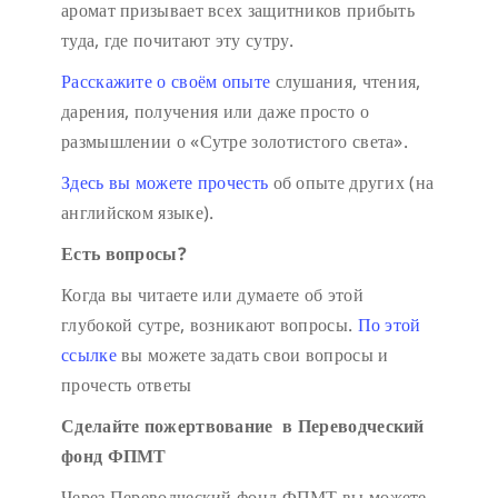
аромат призывает всех защитников прибыть
туда, где почитают эту сутру.
Расскажите о своём опыте
слушания, чтения,
дарения, получения или даже просто о
размышлении о «Сутре золотистого света».
Здесь вы можете прочесть
об опыте других (на
английском языке).
Есть вопросы?
Когда вы читаете или думаете об этой
глубокой сутре, возникают вопросы.
По этой
ссылке
вы можете задать свои вопросы и
прочесть ответы
Сделайте пожертвование в Переводческий
фонд ФПМТ
Через Переводческий фонд ФПМТ вы можете