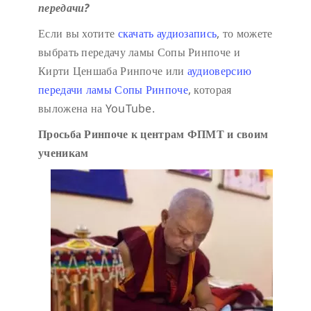
передачи?
Если вы хотите
скачать аудиозапись
, то можете
выбрать передачу ламы Сопы Ринпоче и
Кирти Ценшаба Ринпоче или
аудиоверсию
передачи ламы Сопы Ринпоче
, которая
выложена на YouTube.
Просьба Ринпоче к центрам ФПМТ и своим
ученикам