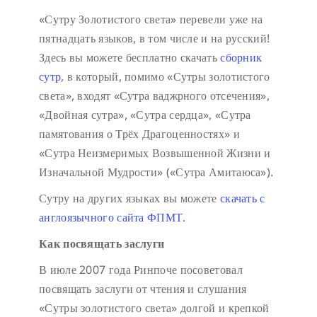
«Сутру Золотистого света» перевели уже на
пятнадцать языков, в том числе и на русский!
Здесь вы можете бесплатно скачать
сборник
сутр
, в который, помимо «Сутры золотистого
света», входят «Сутра ваджрного отсечения»,
«Двойная сутра», «Сутра сердца», «Сутра
памятования о Трёх Драгоценностях» и
«Сутра Неизмеримых Возвышенной Жизни и
Изначальной Мудрости» («Сутра Амитаюса»).
Сутру на других языках вы можете
скачать с
англоязычного сайта ФПМТ
.
Как посвящать заслуги
В июле 2007 года Ринпоче посоветовал
посвящать заслуги от чтения и слушания
«Сутры золотистого света» долгой и крепкой