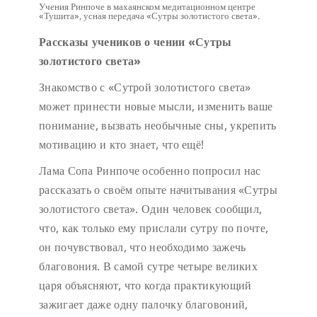
Учения Ринпоче в махаянском медитационном центре
«Тушита», усная передача «Сутры золотистого света».
Рассказы учеников о чении «Сутры
золотистого света»
Знакомство с «Сутрой золотистого света»
может принести новые мысли, изменить ваше
понимание, вызвать необычные сны, укрепить
мотивацию и кто знает, что ещё!
Лама Сопа Ринпоче особенно попросил нас
рассказать о своём опыте начитывания «Сутры
золотистого света». Один человек сообщил,
что, как только ему прислали сутру по почте,
он почувствовал, что необходимо зажечь
благовония. В самой сутре четыре великих
царя объясняют, что когда практикующий
зажигает даже одну палочку благовоний,