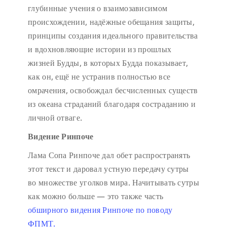
глубинные учения о взаимозависимом
происхождении, надёжные обещания защиты,
принципы создания идеального правительства
и вдохновляющие истории из прошлых
жизней Будды, в которых Будда показывает,
как он, ещё не устранив полностью все
омрачения, освобождал бесчисленных существ
из океана страданий благодаря состраданию и
личной отваге.
Видение Ринпоче
Лама Сопа Ринпоче дал обет распространять
этот текст и даровал устную передачу сутры
во множестве уголков мира. Начитывать сутры
как можно больше — это также часть
обширного видения Ринпоче по поводу
ФПМТ.