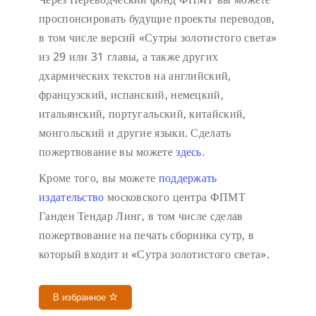
проспонсировать будущие проекты переводов,
в том числе версий «Сутры золотистого света»
из 29 или 31 главы, а также других
дхармических текстов на английский,
французский, испанский, немецкий,
итальянский, португальский, китайский,
монгольский и другие языки. Сделать
пожертвование вы можете
здесь
.
Кроме того, вы можете
поддержать
издательство
московского центра ФПМТ
Ганден Тендар Линг, в том числе сделав
пожертвование на печать сборника сутр, в
который входит и «Сутра золотистого света».
В избранное