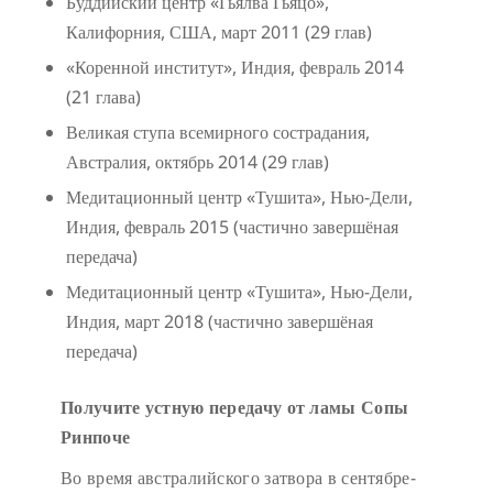
Буддийский центр «Гьялва Гьяцо»,
Калифорния, США, март 2011 (29 глав)
«Коренной институт», Индия, февраль 2014
(21 глава)
Великая ступа всемирного сострадания,
Австралия, октябрь 2014 (29 глав)
Медитационный центр «Тушита», Нью-Дели,
Индия, февраль 2015 (частично завершёная
передача)
Медитационный центр «Тушита», Нью-Дели,
Индия, март 2018 (частично завершёная
передача)
Получите устную передачу от ламы Сопы
Ринпоче
Во время австралийского затвора в сентябре-