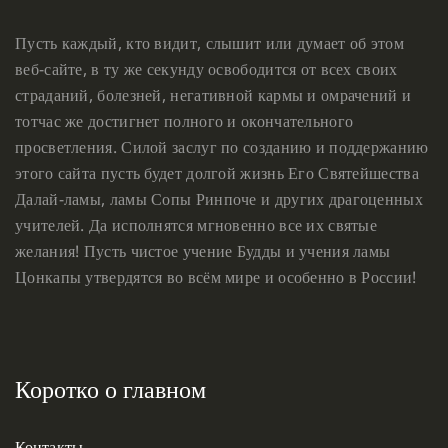
Пусть каждый, кто видит, слышит или думает об этом
веб-сайте, в ту же секунду освободится от всех своих
страданий, болезней, негативной кармы и омрачений и
тотчас же достигнет полного и окончательного
просветления. Силой заслуг по созданию и поддержанию
этого сайта пусть будет долгой жизнь Его Святейшества
Далай-ламы, ламы Сопы Ринпоче и других драгоценных
учителей. Да исполнятся мгновенно все их святые
желания! Пусть чистое учение Будды и учения ламы
Цонкапы утвердятся во всём мире и особенно в России!
Коротко о главном
Контакты