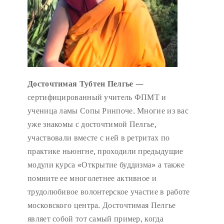
Досточтимая Тубтен Пелгье
—
сертифицированный учитель ФПМТ и
ученица ламы Сопы Ринпоче. Многие из вас
уже знакомы с досточтимой Пелгье,
участвовали вместе с ней в ретритах по
практике ньюнгне, проходили предыдущие
модули курса «Открытие буддизма» а также
помните ее многолетнее активное и
трудолюбивое волонтерское участие в работе
московского центра. Досточтимая Пелгье
являет собой тот самый пример, когда