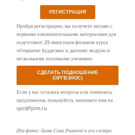
РЕГИСТРАЦИЯ
Пройдя регистрацию, вы получите письмо с
первыми ознакомительными материалами для
подготовки: 25-минутным фильмом курса
«Открытие Буддизма» к данному модулю и
несколькими полезными учениями.
СДЕЛАТЬ ПОДНОШЕНИЕ
(ОРГВЗНОС)
Если у вас остались вопросы или появились
предложения, пожалуйста, напишите нам на
spc@fpmt.ru
(На фото: Лама Сопа Ринпоче и его сестра