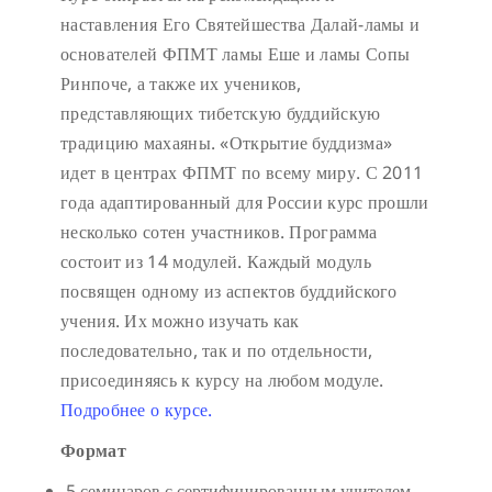
наставления Его Святейшества Далай-ламы и
основателей ФПМТ ламы Еше и ламы Сопы
Ринпоче, а также их учеников,
представляющих тибетскую буддийскую
традицию махаяны. «Открытие буддизма»
идет в центрах ФПМТ по всему миру. С 2011
года адаптированный для России курс прошли
несколько сотен участников. Программа
состоит из 14 модулей. Каждый модуль
посвящен одному из аспектов буддийского
учения. Их можно изучать как
последовательно, так и по отдельности,
присоединяясь к курсу на любом модуле.
Подробнее о курсе.
Формат
5 семинаров с сертифицированным учителем