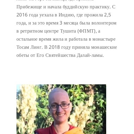
Прибежище и начала буддийскую практику. С
2016 года уехала в Индию, где прожила 2,5
года, и за это время 3 месяца была волонтером
в ретритном центре Тушита (ФПМТ), а
остальное время жила и работала в монастыре
Тосам Линг. В 2018 году приняла монашеские
обеты от Его Святейшества Далай-ламы.