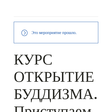
+ КАЛЕНДАРЬ GOOGLE
+ ДОБАВИТЬ В ICALENDAR
Это мероприятие прошло.
КУРС
ОТКРЫТИЕ
БУДДИЗМА.
Приступаем