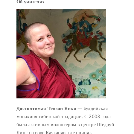
Об учителях
Досточтимая Тензин Янки
— буддийская
монахиня тибетской традиции. С 2003 года
была активным волонтером в центре Шедруб
Линг на горе Качканар, где приняла