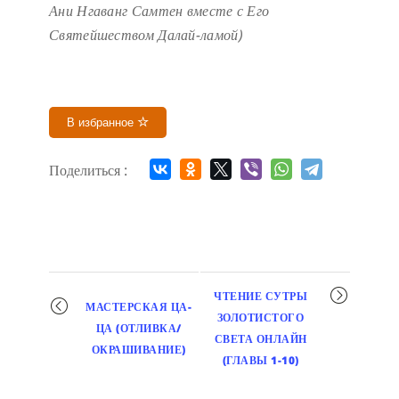
Ани Нгаванг Самтен вместе с Его
Святейшеством Далай-ламой)
В избранное
Поделиться :
Мероприятие
ЧТЕНИЕ СУТРЫ
МАСТЕРСКАЯ ЦА-
навигация
ЗОЛОТИСТОГО
ЦА (ОТЛИВКА/
СВЕТА ОНЛАЙН
ОКРАШИВАНИЕ)
(ГЛАВЫ 1-10)