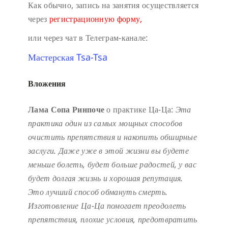
Как обычно, запись на занятия осуществляется
через
регистрационную форму,
или через чат в Телеграм-канале:
Мастерская Tsa-Tsa
Вложения
Лама Сопа Ринпоче
о практике Ца-Ца:
Эта
практика один из самых мощных способов
очистить препятствия и накопить обширные
заслуги.
Даже уже в этой жизни вы будете
меньше болеть, будет больше радостей, у вас
будет долгая жизнь и хорошая репутация.
Это лучший способ обмануть смерть.
Изготовление Ца-Ца помогает преодолеть
препятствия, плохие условия, предотвратить