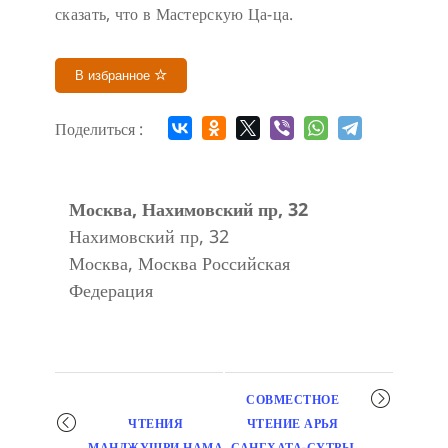
сказать, что в Мастерскую Ца-ца.
В избранное
Поделиться :
Москва, Нахимовский пр, 32
Нахимовский пр, 32
Москва
,
Москва
Российская
Федерация
Мероприятие
СОВМЕСТНОЕ
навигация
ЧТЕНИЯ
ЧТЕНИЕ АРЬЯ
МАНДЖУШРИ НАМА
САНГХАТА-СУТРЫ