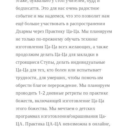
этаже, буквально у стоп учителей, будд и
бодхисаттв. Это для нас очень радостное
событие и мы надеемся, что это позволит нам
ещё больше участвовать в распространении
Дхармы через Практику Ца-Ца. Мы планируем
не только по-прежнему обучать технике
изготовления Ца-Ца всех желающих, а также
продолжим делать Ца-Ца для закладки в
строящиеся Ступы, делать индивидуальные
Ца-Ца для тех, кто болен или испытывает
трудности, для умерших, чтобы помочь им
обрести благое перерождение. Мы планируем
проводить 1-2 дневные ретриты по практике
божеств, включающей изготовление Ца-Ца
этого божества. Мы мечтаем о детских
программах изготовления/окрашивания Ца-
ЦА. Практика ЦА-ЦА невозможна в онлайне,