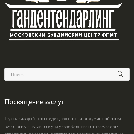
Посвящение заслуг
Пусть каждый, кто видит, слышит или думает об этом
веб-сайте, в ту же секунду освободится от всех своих
страданий, болезней, негативной кармы и омрачений и