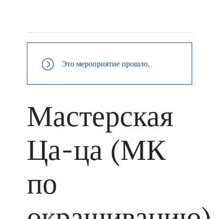
+ КАЛЕНДАРЬ GOOGLE
+ ДОБАВИТЬ В ICALENDAR
Это мероприятие прошло.
Мастерская
Ца-ца (МК
по
окрашиванию)