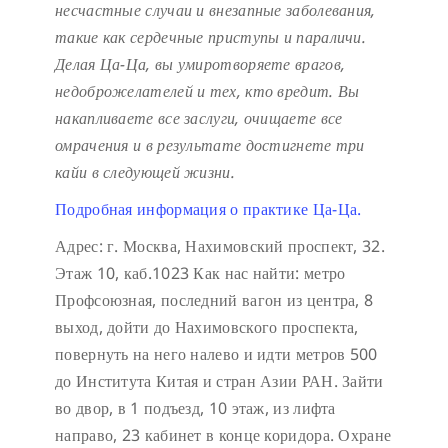
несчастные случаи и внезапные заболевания,
такие как сердечные приступы и параличи.
Делая Ца-Ца, вы умиротворяете врагов,
недоброжелателей и тех, кто вредит. Вы
накапливаете все заслуги, очищаете все
омрачения и в результате достигнете три
кайи в следующей жизни.
Подробная информация о практике Ца-Ца.
Адрес: г. Москва, Нахимовский проспект, 32.
Этаж 10, каб.1023
Как нас найти: метро
Профсоюзная, последний вагон из центра, 8
выход, дойти до Нахимовского проспекта,
повернуть на него налево и идти метров 500
до Института Китая и стран Азии РАН. Зайти
во двор, в 1 подъезд, 10 этаж, из лифта
направо, 23 кабинет в конце коридора.
Охране