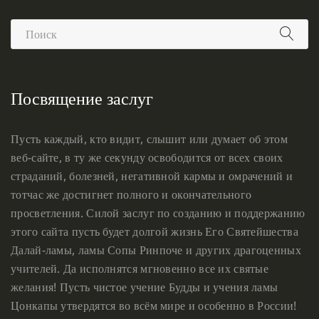
Посвящение заслуг
Пусть каждый, кто видит, слышит или думает об этом
веб-сайте, в ту же секунду освободится от всех своих
страданий, болезней, негативной кармы и омрачений и
тотчас же достигнет полного и окончательного
просветления. Силой заслуг по созданию и поддержанию
этого сайта пусть будет долгой жизнь Его Святейшества
Далай-ламы, ламы Сопы Ринпоче и других драгоценных
учителей. Да исполнятся мгновенно все их святые
желания! Пусть чистое учение Будды и учения ламы
Цонкапы утвердятся во всём мире и особенно в России!